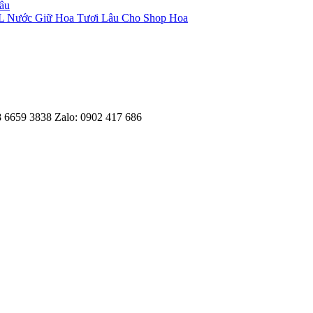
0L Nước Giữ Hoa Tươi Lâu Cho Shop Hoa
8 6659 3838 Zalo: 0902 417 686