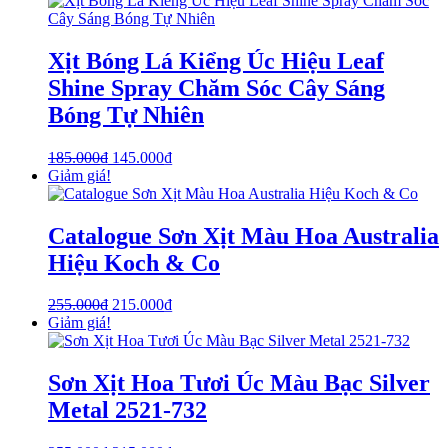
Xịt Bóng Lá Kiểng Úc Hiệu Leaf
Shine Spray Chăm Sóc Cây Sáng
Bóng Tự Nhiên
185.000
₫
145.000
₫
Giảm giá!
Catalogue Sơn Xịt Màu Hoa Australia
Hiệu Koch & Co
255.000
₫
215.000
₫
Giảm giá!
Sơn Xịt Hoa Tươi Úc Màu Bạc Silver
Metal 2521-732