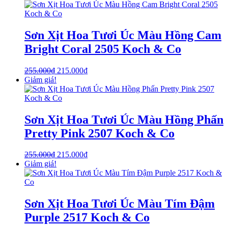
Sơn Xịt Hoa Tươi Úc Màu Hồng Cam
Bright Coral 2505 Koch & Co
255.000
₫
215.000
₫
Giảm giá!
Sơn Xịt Hoa Tươi Úc Màu Hồng Phấn
Pretty Pink 2507 Koch & Co
255.000
₫
215.000
₫
Giảm giá!
Sơn Xịt Hoa Tươi Úc Màu Tím Đậm
Purple 2517 Koch & Co