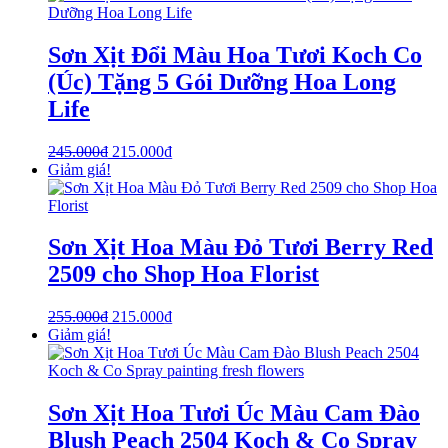
Sơn Xịt Đổi Màu Hoa Tươi Koch Co
(Úc) Tặng 5 Gói Dưỡng Hoa Long
Life
245.000
₫
215.000
₫
Giảm giá!
Sơn Xịt Hoa Màu Đỏ Tươi Berry Red
2509 cho Shop Hoa Florist
255.000
₫
215.000
₫
Giảm giá!
Sơn Xịt Hoa Tươi Úc Màu Cam Đào
Blush Peach 2504 Koch & Co Spray