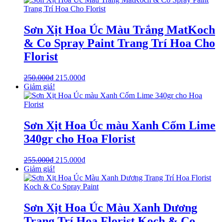
Sơn Xịt Hoa Úc Màu Trắng MatKoch
& Co Spray Paint Trang Trí Hoa Cho
Florist
250.000
₫
215.000
₫
Giảm giá!
Sơn Xịt Hoa Úc màu Xanh Cốm Lime
340gr cho Hoa Florist
255.000
₫
215.000
₫
Giảm giá!
Sơn Xịt Hoa Úc Màu Xanh Dương
Trang Trí Hoa Florist Koch & Co