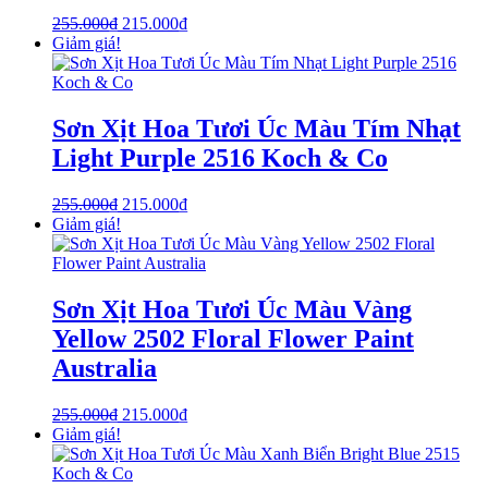
255.000
₫
215.000
₫
Giảm giá!
Sơn Xịt Hoa Tươi Úc Màu Tím Nhạt
Light Purple 2516 Koch & Co
255.000
₫
215.000
₫
Giảm giá!
Sơn Xịt Hoa Tươi Úc Màu Vàng
Yellow 2502 Floral Flower Paint
Australia
255.000
₫
215.000
₫
Giảm giá!