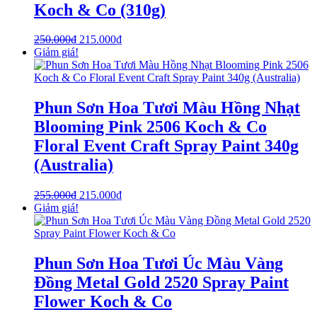
Koch & Co (310g)
250.000
₫
215.000
₫
Giảm giá!
Phun Sơn Hoa Tươi Màu Hồng Nhạt
Blooming Pink 2506 Koch & Co
Floral Event Craft Spray Paint 340g
(Australia)
255.000
₫
215.000
₫
Giảm giá!
Phun Sơn Hoa Tươi Úc Màu Vàng
Đồng Metal Gold 2520 Spray Paint
Flower Koch & Co