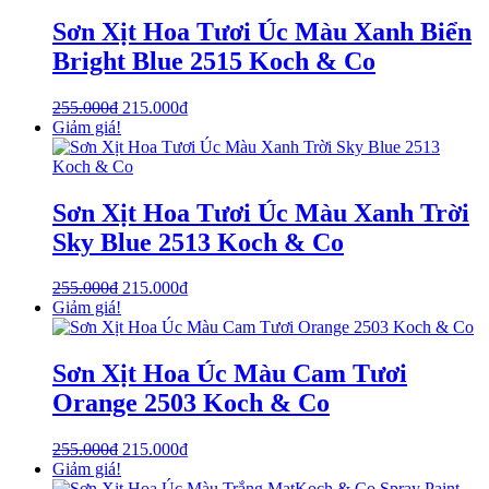
Sơn Xịt Hoa Tươi Úc Màu Xanh Biển
Bright Blue 2515 Koch & Co
255.000
₫
215.000
₫
Giảm giá!
Sơn Xịt Hoa Tươi Úc Màu Xanh Trời
Sky Blue 2513 Koch & Co
255.000
₫
215.000
₫
Giảm giá!
Sơn Xịt Hoa Úc Màu Cam Tươi
Orange 2503 Koch & Co
255.000
₫
215.000
₫
Giảm giá!