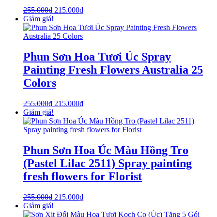
255.000
₫
215.000
₫
Giảm giá!
Phun Sơn Hoa Tươi Úc Spray
Painting Fresh Flowers Australia 25
Colors
255.000
₫
215.000
₫
Giảm giá!
Phun Sơn Hoa Úc Màu Hồng Tro
(Pastel Lilac 2511) Spray painting
fresh flowers for Florist
255.000
₫
215.000
₫
Giảm giá!