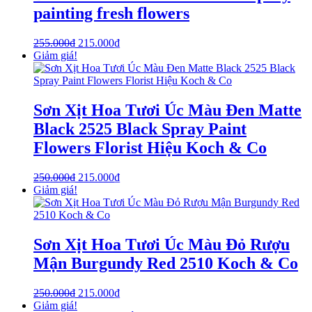
painting fresh flowers
255.000
₫
215.000
₫
Giảm giá!
Sơn Xịt Hoa Tươi Úc Màu Đen Matte
Black 2525 Black Spray Paint
Flowers Florist Hiệu Koch & Co
250.000
₫
215.000
₫
Giảm giá!
Sơn Xịt Hoa Tươi Úc Màu Đỏ Rượu
Mận Burgundy Red 2510 Koch & Co
250.000
₫
215.000
₫
Giảm giá!