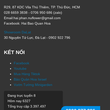
R29, 87 KDC Vila Thủ Thiêm, TP. Thủ Đức, HCM
028 6659 3838 - 0706 950 686 (zalo)
Email:hai.phan.nuflower@gmail.com
Facebook: Hai Bao Quan Hoa
Showroom DaLat
30 Nguyên Tử Lực, Đà Lạt - 0902 922 796
KẾT NỐI
Facebook
Youtube
Mua Hàng Tiktok
Bảo Quản Hoa Israel
Vườn Tường Minigarden
Đang trực tuyến
8
Hôm nay
6327
Tổng truy cập
3.397.497