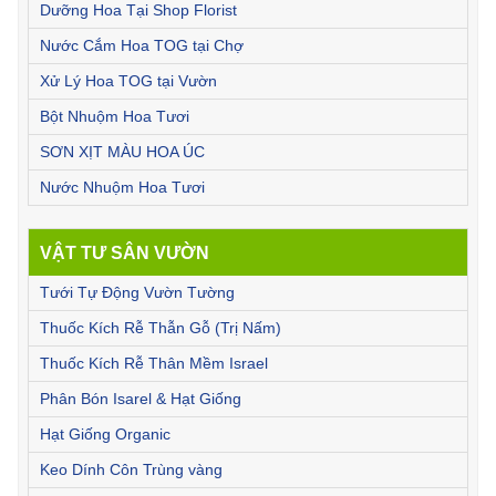
Dưỡng Hoa Tại Shop Florist
Nước Cắm Hoa TOG tại Chợ
Xử Lý Hoa TOG tại Vườn
Bột Nhuộm Hoa Tươi
SƠN XỊT MÀU HOA ÚC
Nước Nhuộm Hoa Tươi
VẬT TƯ SÂN VƯỜN
Tưới Tự Động Vườn Tường
Thuốc Kích Rễ Thẫn Gỗ (Trị Nấm)
Thuốc Kích Rễ Thân Mềm Israel
Phân Bón Isarel & Hạt Giống
Hạt Giống Organic
Keo Dính Côn Trùng vàng