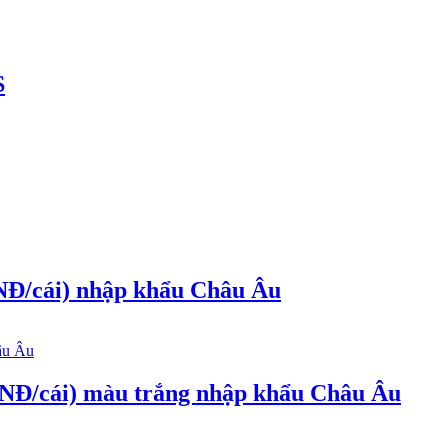
S
Đ/cái) nhập khẩu Châu Âu
Đ/cái) màu trắng nhập khẩu Châu Âu