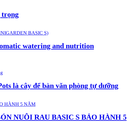
 trọng
c watering and nutrition
ts là cây để bàn văn phòng tự dưỡng
ÓN NUÔI RAU BASIC S BẢO HÀNH 5