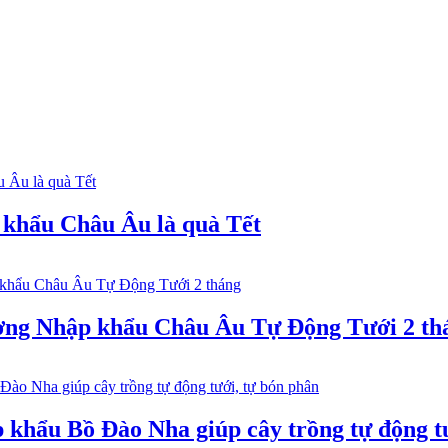
khẩu Châu Âu là quà Tết
ng Nhập khẩu Châu Âu Tự Động Tưới 2 th
hẩu Bồ Đào Nha giúp cây trồng tự động tư