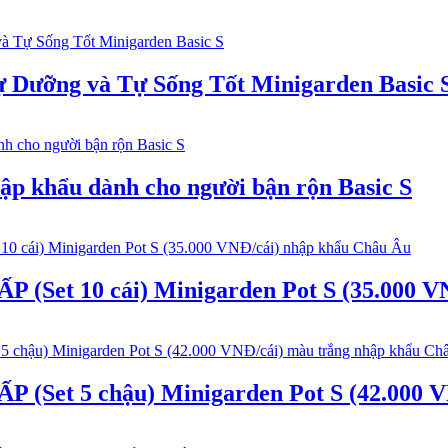
 Dưỡng và Tự Sống Tốt Minigarden Basic 
hập khẩu dành cho người bận rộn Basic S
t 10 cái) Minigarden Pot S (35.000 VN
t 5 chậu) Minigarden Pot S (42.000 VN