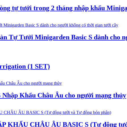
g tự tưới trong 2 tháng nhập khẩu Miniga
 Tự Tưới Minigarden Basic S dành cho ngư
rrigation (1 SET)
 Nhập Khẩu Châu Âu cho người mạng thủy
HẨU CHÂU ÂU BASIC S (Tự động tưới v