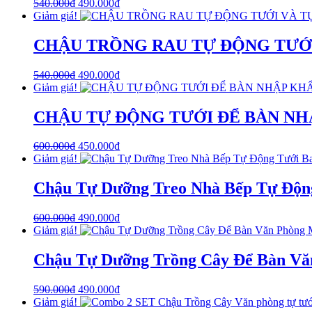
540.000
₫
490.000
₫
Giảm giá!
CHẬU TRỒNG RAU TỰ ĐỘNG TƯỚI
540.000
₫
490.000
₫
Giảm giá!
CHẬU TỰ ĐỘNG TƯỚI ĐỂ BÀN NH
600.000
₫
450.000
₫
Giảm giá!
Chậu Tự Dưỡng Treo Nhà Bếp Tự Động
600.000
₫
490.000
₫
Giảm giá!
Chậu Tự Dưỡng Trồng Cây Để Bàn Văn 
590.000
₫
490.000
₫
Giảm giá!