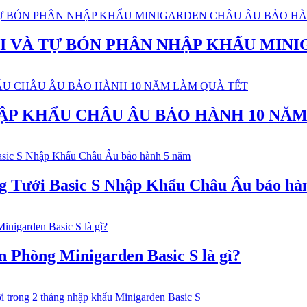
 VÀ TỰ BÓN PHÂN NHẬP KHẨU MINI
ẬP KHẨU CHÂU ÂU BẢO HÀNH 10 NĂ
 Tưới Basic S Nhập Khẩu Châu Âu bảo hà
Phòng Minigarden Basic S là gì?