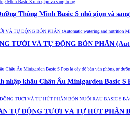
ỡng Thông Minh Basic S nhỏ giọn và sang
TƯỚI VÀ TỰ ĐỘNG BÓN PHÂN (Automati
nhập khẩu Châu Âu Minigarden Basic S Po
N TỰ ĐỘNG TƯỚI VÀ TỰ HÚT PHÂN B