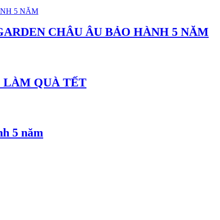
GARDEN CHÂU ÂU BẢO HÀNH 5 NĂM
M LÀM QUÀ TẾT
nh 5 năm