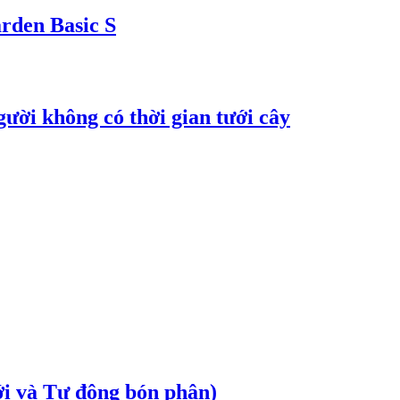
rden Basic S
ời không có thời gian tưới cây
à Tự động bón phân)