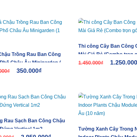
Thi công Cây Ban Công 
Chậu Trồng Rau Ban Công
Mài Giá Rẻ (Combo trọn g
1.250.00
Phố Châu Âu Minigarden (1
1.450.000
₫
350.000
₫
000
₫
g Rau Sạch Ban Công Chậu
Đứng Vertical 1m2
Tường Xanh Cây Trong 