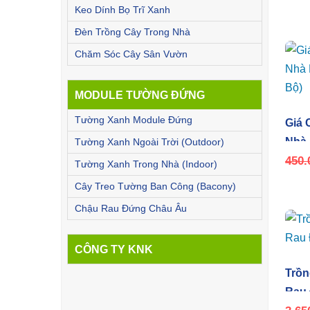
Keo Dính Bọ Trĩ Xanh
Đèn Trồng Cây Trong Nhà
Chăm Sóc Cây Sân Vườn
MODULE TƯỜNG ĐỨNG
Tường Xanh Module Đứng
Giá 
Nhà 
Tường Xanh Ngoài Trời (Outdoor)
Bộ)
450.
Tường Xanh Trong Nhà (Indoor)
Cây Treo Tường Ban Công (Bacony)
Chậu Rau Đứng Châu Âu
CÔNG TY KNK
Trồn
Rau 