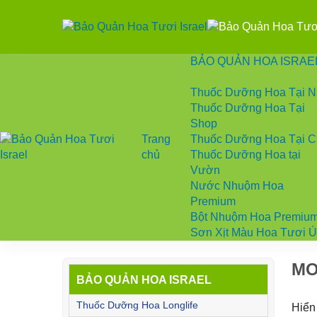
BẢO QUẢN HOA ISRAE
Thuốc Dưỡng Hoa Tại 
Thuốc Dưỡng Hoa Tại
Shop
Trang
Thuốc Dưỡng Hoa Tại 
chủ
Thuốc Dưỡng Hoa tại
Vườn
Nước Nhuộm Hoa
Premium
Bột Nhuộm Hoa Premiu
Sơn Xịt Màu Hoa Tươi 
MO
BẢO QUẢN HOA ISRAEL
Thuốc Dưỡng Hoa Longlife
Hiển