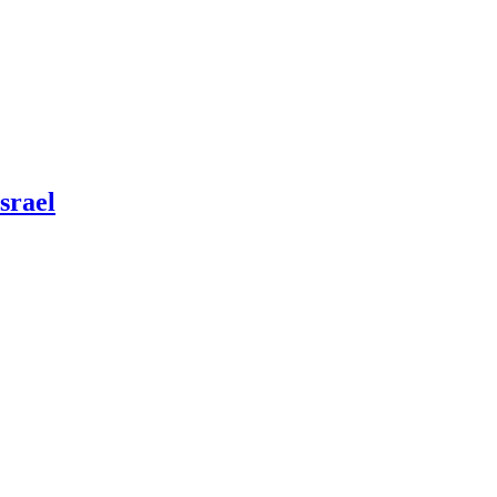
srael