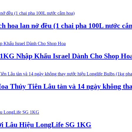
 hoa lan nở đều (1 chai pha 100L nước cắ
 1KG Nhập Khẩu Israel Dành Cho Shop Ho
oa Thủy Tiên Lâu tàn và 14 ngày không tha
ơi Lâu Hiệu LongLife SG 1KG