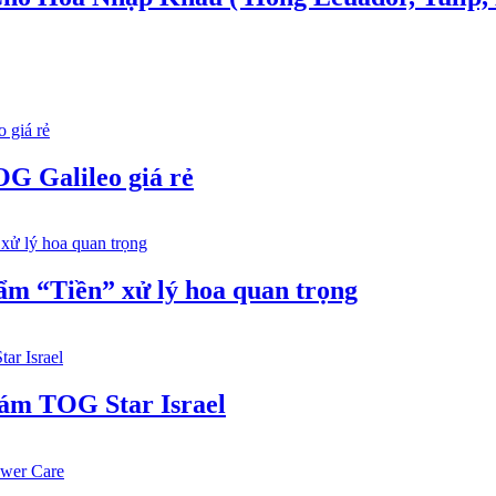
 Galileo giá rẻ
m “Tiền” xử lý hoa quan trọng
ám TOG Star Israel