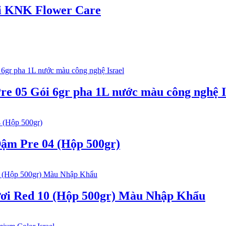
ại KNK Flower Care
 05 Gói 6gr pha 1L nước màu công nghệ I
m Pre 04 (Hộp 500gr)
i Red 10 (Hộp 500gr) Màu Nhập Khẩu