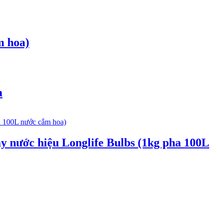
m hoa)
a
y nước hiệu Longlife Bulbs (1kg pha 100L