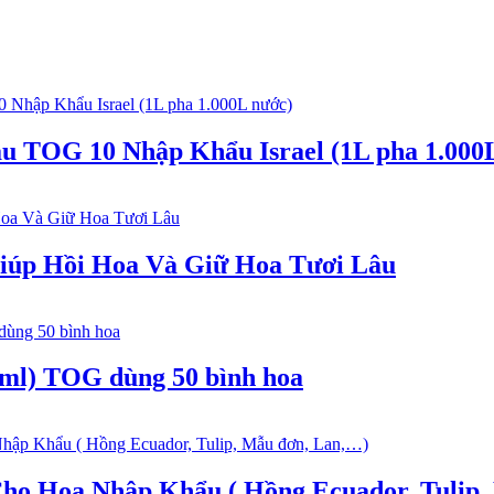
 TOG 10 Nhập Khẩu Israel (1L pha 1.000
iúp Hồi Hoa Và Giữ Hoa Tươi Lâu
ml) TOG dùng 50 bình hoa
Cho Hoa Nhập Khẩu ( Hồng Ecuador, Tulip,