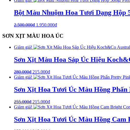
Giảm giá!
Bột Màu Nhuộm Hoa Tươi Dạng Hộp 5
2.500.000
₫
1.950.000
₫
SƠN XỊT MÀU HOA ÚC
Giảm giá!
Sơn Xịt Màu Hoa Sáp Úc Hiệu Koch&Co
280.000
₫
215.000
₫
Giảm giá!
Sơn Xịt Hoa Tươi Úc Màu Hồng Phấn 
255.000
₫
215.000
₫
Giảm giá!
Sơn Xịt Hoa Tươi Úc Màu Hồng Cam B