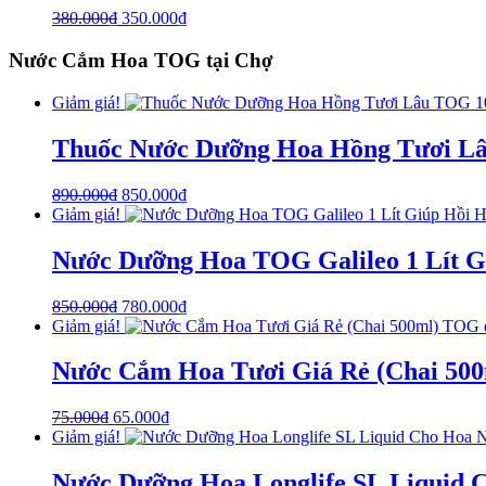
380.000
₫
350.000
₫
Nước Cắm Hoa TOG tại Chợ
Giảm giá!
Thuốc Nước Dưỡng Hoa Hồng Tươi Lâu
890.000
₫
850.000
₫
Giảm giá!
Nước Dưỡng Hoa TOG Galileo 1 Lít G
850.000
₫
780.000
₫
Giảm giá!
Nước Cắm Hoa Tươi Giá Rẻ (Chai 500
75.000
₫
65.000
₫
Giảm giá!
Nước Dưỡng Hoa Longlife SL Liquid 