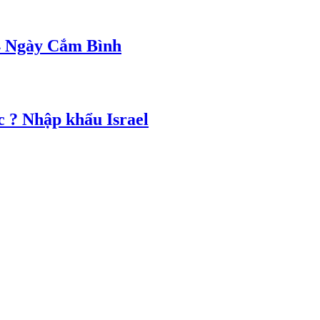
4 Ngày Cắm Bình
 ? Nhập khẩu Israel