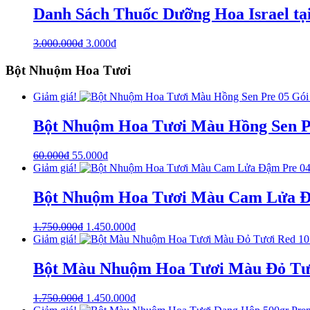
Danh Sách Thuốc Dưỡng Hoa Israel t
3.000.000
₫
3.000
₫
Bột Nhuộm Hoa Tươi
Giảm giá!
Bột Nhuộm Hoa Tươi Màu Hồng Sen Pre
60.000
₫
55.000
₫
Giảm giá!
Bột Nhuộm Hoa Tươi Màu Cam Lửa Đậ
1.750.000
₫
1.450.000
₫
Giảm giá!
Bột Màu Nhuộm Hoa Tươi Màu Đỏ Tươ
1.750.000
₫
1.450.000
₫