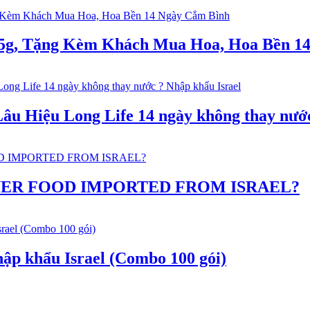
 5g, Tặng Kèm Khách Mua Hoa, Hoa Bền 1
 Hiệu Long Life 14 ngày không thay nước
WER FOOD IMPORTED FROM ISRAEL?
ập khẩu Israel (Combo 100 gói)