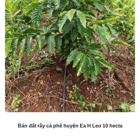
Bán đất rẫy cà phê huyện Ea H Leo 10 hecta