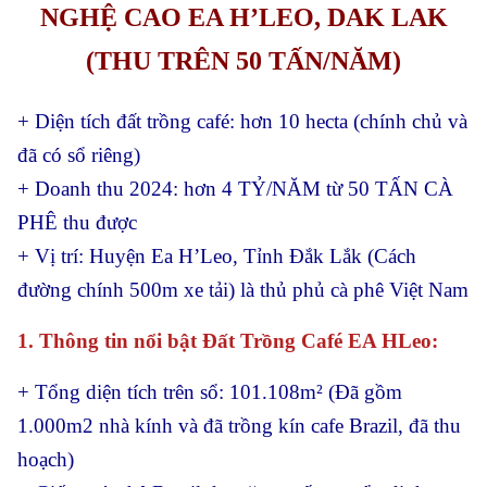
NGHỆ CAO EA H’LEO, DAK LAK
(THU TRÊN 50 TẤN/NĂM)
+ Diện tích đất trồng café: hơn 10 hecta (chính chủ và
đã có sổ riêng)
+ Doanh thu 2024: hơn 4 TỶ/NĂM từ 50 TẤN CÀ
PHÊ thu được
+ Vị trí: Huyện Ea H’Leo, Tỉnh Đắk Lắk (Cách
đường chính 500m xe tải) là thủ phủ cà phê Việt Nam
1. Thông tin nổi bật Đất Trồng Café EA HLeo:
+ Tổng diện tích trên sổ: 101.108m² (Đã gồm
1.000m2 nhà kính và đã trồng kín cafe Brazil, đã thu
hoạch)