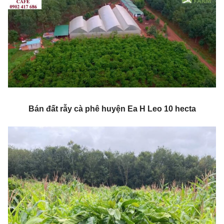
Bán đất rẫy cà phê huyện Ea H Leo 10 hecta