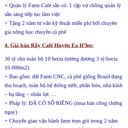
+ Quản lý Farm Café sẵn có: 1 cặp vợ chồng quản lý
sẵn sàng tiếp tục làm việc
+ Tặng 2 năm tư vấn kỹ thuật miễn phí bởi chuyên
gia nông học chuyên cà phê
4. Giá bán Rẫy Café Huyện Ea H’leo:
30 tỷ cho toàn bộ 10 hecta (tương đương 3 tỷ/hecta
10.000m2)
+ Bao gồm: đất Farm CNC, cà phê giống Brazil đang
thu hoạch, toàn bộ hệ thống tưới, phân bón, nhà kính
– hạ tầng – nhân lực …
+ Pháp lý: ĐÃ CÓ SỔ RIÊNG (mua bán công chứng
ngay)
+ Chuyển giao vận hành farm trọn gói trong 2 năm