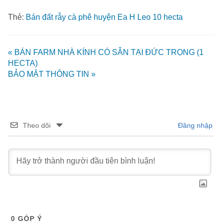
Thẻ:
Bán đất rẫy cà phê huyện Ea H Leo 10 hecta
« BÁN FARM NHÀ KÍNH CÓ SẴN TẠI ĐỨC TRỌNG (1
HECTA)
BẢO MẬT THÔNG TIN »
Theo dõi
Đăng nhập
0
GÓP Ý