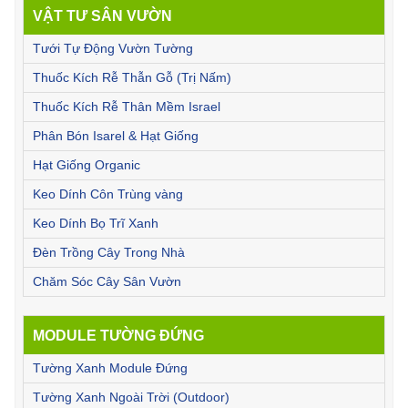
VẬT TƯ SÂN VƯỜN
Tưới Tự Động Vườn Tường
Thuốc Kích Rễ Thẫn Gỗ (Trị Nấm)
Thuốc Kích Rễ Thân Mềm Israel
Phân Bón Isarel & Hạt Giống
Hạt Giống Organic
Keo Dính Côn Trùng vàng
Keo Dính Bọ Trĩ Xanh
Đèn Trồng Cây Trong Nhà
Chăm Sóc Cây Sân Vườn
MODULE TƯỜNG ĐỨNG
Tường Xanh Module Đứng
Tường Xanh Ngoài Trời (Outdoor)