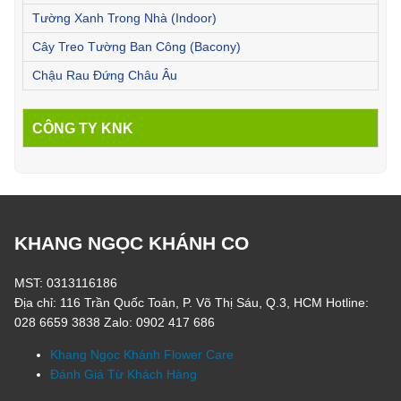
Tường Xanh Trong Nhà (Indoor)
Cây Treo Tường Ban Công (Bacony)
Chậu Rau Đứng Châu Âu
CÔNG TY KNK
KHANG NGỌC KHÁNH CO
MST: 0313116186
Địa chỉ: 116 Trần Quốc Toản, P. Võ Thị Sáu, Q.3, HCM Hotline:
028 6659 3838 Zalo: 0902 417 686
Khang Ngọc Khánh Flower Care
Đánh Giá Từ Khách Hàng