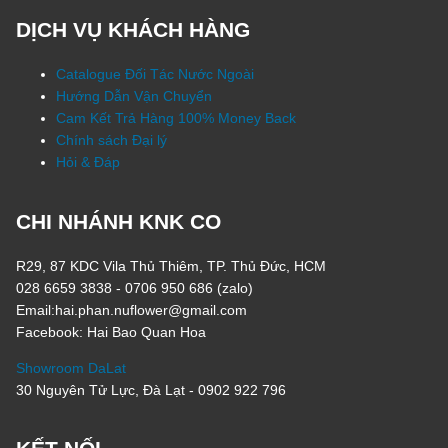
DỊCH VỤ KHÁCH HÀNG
Catalogue Đối Tác Nước Ngoài
Hướng Dẫn Vận Chuyển
Cam Kết Trả Hàng 100% Money Back
Chính sách Đại lý
Hỏi & Đáp
CHI NHÁNH KNK CO
R29, 87 KDC Vila Thủ Thiêm, TP. Thủ Đức, HCM
028 6659 3838 - 0706 950 686 (zalo)
Email:hai.phan.nuflower@gmail.com
Facebook: Hai Bao Quan Hoa
Showroom DaLat
30 Nguyên Tử Lực, Đà Lạt - 0902 922 796