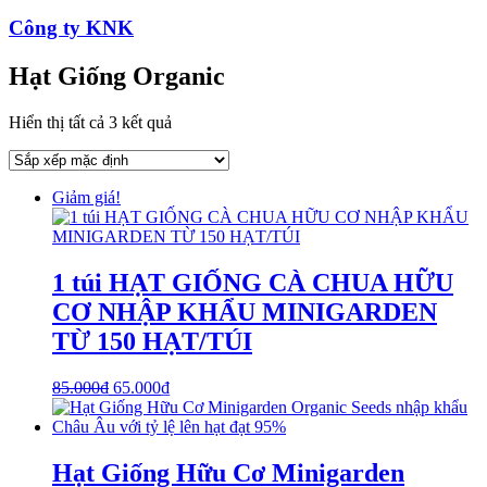
Công ty KNK
Hạt Giống Organic
Hiển thị tất cả 3 kết quả
Giảm giá!
1 túi HẠT GIỐNG CÀ CHUA HỮU
CƠ NHẬP KHẨU MINIGARDEN
TỪ 150 HẠT/TÚI
85.000
₫
65.000
₫
Hạt Giống Hữu Cơ Minigarden