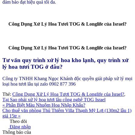
đảm bảo đạt hiệu quả tối đa.
Công Dụng Xử Lý Hoa Tươi TOG & Longlife của Israel?
Công Dụng Xử Lý Hoa Tươi TOG & Longlife của Israel?
Tư vấn quy trình xử lý hoa kho lạnh, quy trình xử
lý hoa tươi TOG ở đâu?
Công ty TNHH Khang Ngọc Khánh độc quyền giải pháp xử lý mọi
loại hoa tươi lâu tại zalo 0902 877 396
Thẻ:
Công Dụng Xử Lý Hoa Tươi TOG & Longlife của Israel?
,
Tại Sao phải xử lý hoa tươi lâu công nghệ TOG Israel
« Phân Biệt Màu Nhuộm Hoa Nhập Khẩu?
Cho thuê văn phòng Thủ Thiêm Villa Thạnh Mỹ Lợi (130m2 lầu 1)
giá 15tr »
Theo dõi
Đăng nhập
Thông báo của