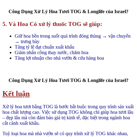
Công Dụng Xử Lý Hoa Tươi TOG & Longlife của Israel?
5. Và Hoa Có xử lý thuốc TOG sẽ giúp:
Giữ hoa bền trong suốt quá trình đóng thùng → vận chuyển
→ trưng bày
Tăng tỷ lệ đạt chuẩn xuất khẩu
Giảm nhân công thay nước, chăm hoa
Tăng lợi nhuận cho nhà vườn & cửa hàng hoa
Công Dụng Xử Lý Hoa Tươi TOG & Longlife của Israel?
Kết luận
Xử lý hoa tươi bằng TOG là bước bắt buộc trong quy trình sản xuất
hoa chất lượng cao. Việc sử dụng TOG không chỉ giúp hoa tươi lâu
– đẹp lâu mà còn đảm bảo giá trị kinh tế, đặc biệt trong ngành hoa
cắt cành xuất khẩu.
Tuỳ loại hoa mà nhà vườn sẽ có quy trình xử lý TOG khác nhau,