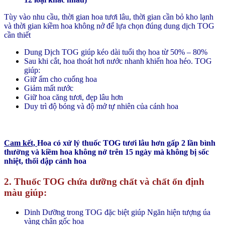
Tùy vào nhu cầu, thời gian hoa tươi lâu, thời gian cần bỏ kho lạnh
và thời gian kiềm hoa không nở để lựa chọn đúng dung dịch TOG
cần thiết
Dung Dịch TOG giúp kéo dài tuổi thọ hoa từ 50% – 80%
Sau khi cắt, hoa thoát hơi nước nhanh khiến hoa héo. TOG
giúp:
Giữ ẩm cho cuống hoa
Giảm mất nước
Giữ hoa căng tươi, đẹp lâu hơn
Duy trì độ bóng và độ mở tự nhiên của cánh hoa
Cam kết,
Hoa có xử lý thuốc TOG tươi lâu hơn gấp 2 lần bình
thường và kiềm hoa không nở trên 15 ngày mà không bị sốc
nhiệt, thối dập cánh hoa
2. Thuốc TOG chứa dưỡng chất và chất ổn định
màu giúp:
Dinh Dưỡng trong TOG đặc biệt giúp Ngăn hiện tượng úa
vàng chân gốc hoa