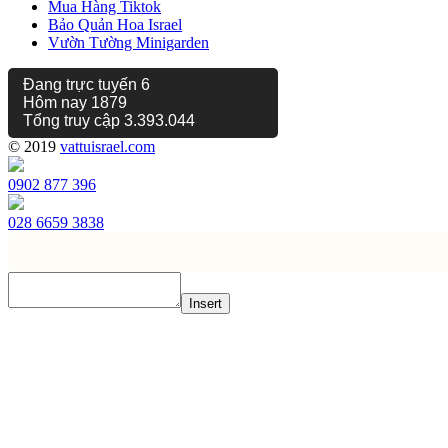
Mua Hàng Tiktok
Bảo Quản Hoa Israel
Vườn Tường Minigarden
Đang trực tuyến
6
Hôm nay
1879
Tổng truy cập
3.393.044
© 2019
vattuisrael.com
0902 877 396
028 6659 3838
Insert