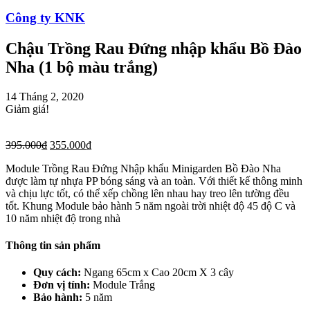
Công ty KNK
Chậu Trồng Rau Đứng nhập khẩu Bồ Đào
Nha (1 bộ màu trắng)
14 Tháng 2, 2020
Giảm giá!
395.000
₫
355.000
₫
Module Trồng Rau Đứng Nhập khẩu Minigarden Bồ Đào Nha
được làm tự nhựa PP bóng sáng và an toàn. Với thiết kế thông minh
và chịu lực tốt, có thể xếp chồng lên nhau hay treo lên tường đều
tốt. Khung Module bảo hành 5 năm ngoài trời nhiệt độ 45 độ C và
10 năm nhiệt độ trong nhà
Thông tin sản phẩm
Quy cách:
Ngang 65cm x Cao 20cm X 3 cây
Đơn vị tính:
Module Trắng
Bảo hành:
5 năm