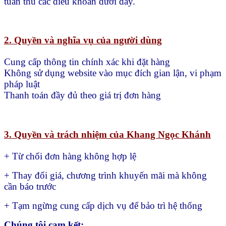
tuân thủ các điều khoản dưới đây.
2. Quyền và nghĩa vụ của người dùng
Cung cấp thông tin chính xác khi đặt hàng
Không sử dụng website vào mục đích gian lận, vi phạm
pháp luật
Thanh toán đầy đủ theo giá trị đơn hàng
3. Quyền và trách nhiệm của Khang Ngọc Khánh
+ Từ chối đơn hàng không hợp lệ
+ Thay đổi giá, chương trình khuyến mãi mà không
cần báo trước
+ Tạm ngừng cung cấp dịch vụ để bảo trì hệ thống
Chúng tôi cam kết: