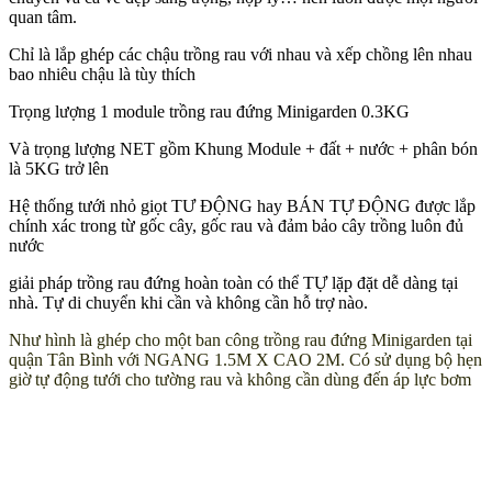
quan tâm.
Chỉ là lắp ghép các chậu trồng rau với nhau và xếp chồng lên nhau
bao nhiêu chậu là tùy thích
Trọng lượng 1 module trồng rau đứng Minigarden 0.3KG
Và trọng lượng NET gồm Khung Module + đất + nước + phân bón
là 5KG trở lên
Hệ thống tưới nhỏ giọt TƯ ĐỘNG hay BÁN TỰ ĐỘNG được lắp
chính xác trong từ gốc cây, gốc rau và đảm bảo cây trồng luôn đủ
nước
giải pháp trồng rau đứng hoàn toàn có thể TỰ lặp đặt dễ dàng tại
nhà. Tự di chuyển khi cần và không cần hỗ trợ nào.
Như hình là ghép cho một ban công trồng rau đứng Minigarden tại
quận Tân Bình với NGANG 1.5M X CAO 2M. Có sử dụng bộ hẹn
giờ tự động tưới cho tường rau và không cần dùng đến áp lực bơm