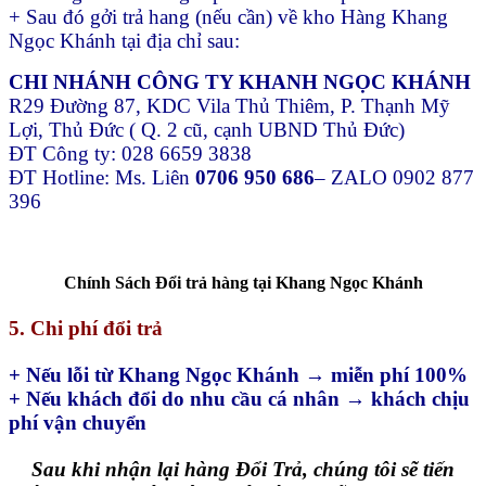
+ Sau đó gởi trả hang (nếu cần) về kho Hàng Khang
Ngọc Khánh tại địa chỉ sau:
CHI NHÁNH CÔNG TY KHANH NGỌC KHÁNH
R29 Đường 87, KDC Vila Thủ Thiêm, P. Thạnh Mỹ
Lợi, Thủ Đức ( Q. 2 cũ, cạnh UBND Thủ Đức)
ĐT Công ty: 028 6659 3838
ĐT Hotline: Ms. Liên
0706 950 686
– ZALO 0902 877
396
Chính Sách Đổi trả hàng tại Khang Ngọc Khánh
5. Chi phí đổi trả
+ Nếu lỗi từ Khang Ngọc Khánh → miễn phí 100%
+ Nếu khách đổi do nhu cầu cá nhân → khách chịu
phí vận chuyển
Sau khi nhận lại hàng Đổi Trả, chúng tôi sẽ tiến