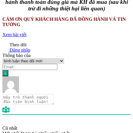
hành thanh toán đúng giá mà KH đã mua (sau khi
trừ đi những thiệt hại liên quan)
CẢM ƠN QUÝ KHÁCH HÀNG ĐÃ ĐỒNG HÀNH VÀ TIN
TƯỞNG
Xem bài viết
Theo dõi
Đăng nhập
Thông báo của
Cũ nhất