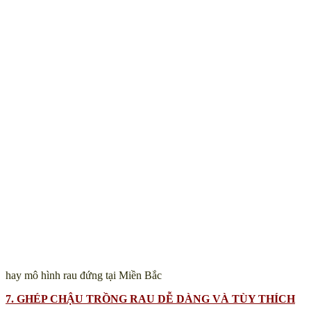
hay mô hình rau đứng tại Miền Bắc
7. GHÉP CHẬU TRỒNG RAU DỄ DÀNG VÀ TÙY THÍCH