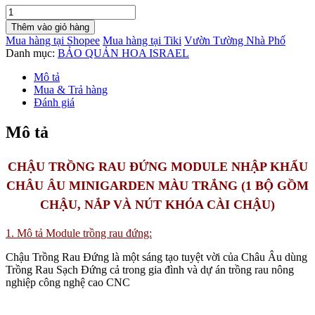
Chậu
Trồng
Thêm vào giỏ hàng
Rau
Mua hàng tại Shopee
Mua hàng tại Tiki
Vườn Tường Nhà Phố
Đứng
Danh mục:
BẢO QUẢN HOA ISRAEL
nhập
khẩu
Mô tả
Bồ
Mua & Trả hàng
Đào
Đánh giá
Nha
(1
Mô tả
bộ
màu
trắng)
CHẬU TRỒNG RAU ĐỨNG MODULE NHẬP KHẨU
số
CHÂU ÂU MINIGARDEN MÀU TRẮNG
(1 BỘ GỒM
lượng
CHẬU, NẮP VÀ NÚT KHÓA CÀI CHẬU)
1. Mô tả Module trồng rau đứng:
Chậu Trồng Rau Đứng là một sáng tạo tuyệt vời của Châu Âu dùng
Trồng Rau Sạch Đứng cả trong gia đình và dự án trồng rau nông
nghiệp công nghệ cao CNC