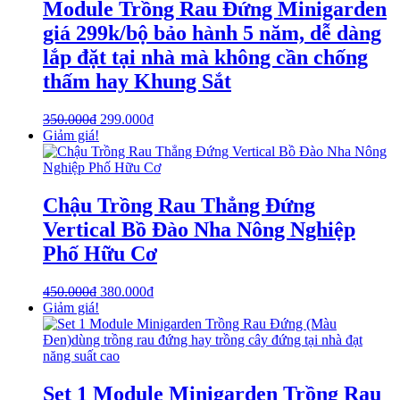
Module Trồng Rau Đứng Minigarden
giá 299k/bộ bảo hành 5 năm, dễ dàng
lắp đặt tại nhà mà không cần chống
thấm hay Khung Sắt
350.000
₫
299.000
₫
Giảm giá!
Chậu Trồng Rau Thẳng Đứng
Vertical Bồ Đào Nha Nông Nghiệp
Phố Hữu Cơ
450.000
₫
380.000
₫
Giảm giá!
Set 1 Module Minigarden Trồng Rau