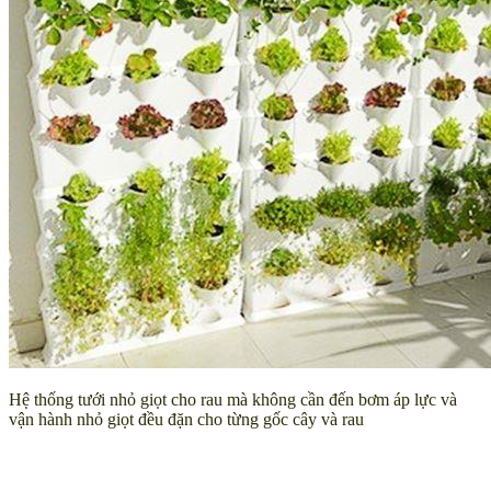
Hệ thống tưới nhỏ giọt cho rau mà không cần đến bơm áp lực và
vận hành nhỏ giọt đều đặn cho từng gốc cây và rau