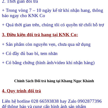
2. Thời gian đổi trả
+ Trong vòng 7 – 10 ngày kể từ khi nhận hang, thông
báo ngay cho KNK Co
+ Quá thời gian trên, chúng tôi có quyền từ chối hỗ trợ
3. Điều kiện đổi trả hang tại KNK Co:
+ Sản phẩm còn nguyên vẹn, chưa qua sử dụng
+ Có đầy đủ bao bì, tem nhãn
+ Có bằng chứng (hình ảnh/video khi nhận hàng)
Chính Sách Đổi trả hàng tại Khang Ngọc Khánh
4. Quy trình đổi trả
Liên hệ hotline 028 66593838 hay Zalo 0902877396
để thông báo và cung cấp hình ảnh sản phẩm