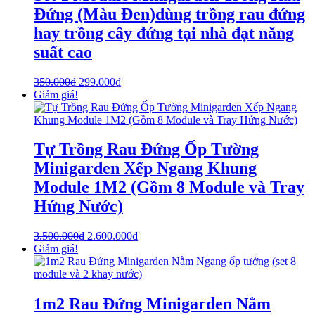
Đứng (Màu Đen)dùng trồng rau đứng
hay trồng cây đứng tại nhà đạt năng
suất cao
350.000
₫
299.000
₫
Giảm giá!
Tự Trồng Rau Đứng Ốp Tường
Minigarden Xếp Ngang Khung
Module 1M2 (Gồm 8 Module và Tray
Hứng Nước)
3.500.000
₫
2.600.000
₫
Giảm giá!
1m2 Rau Đứng Minigarden Nằm