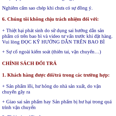
Nghiêm cấm sao chép khi chưa có sự đồng ý.
6. Chúng tôi không chịu trách nhiệm đối với:
+ Thiệt hại phát sinh do sử dụng sai hướng dẫn sản
phẩm có trên bao bì và video tư vấn trước khi đặt hàng.
Vui lòng ĐỌC KỸ HƯỚNG DẪN TRÊN BAO BÌ
+ Sự cố ngoài kiểm soát (thiên tai, vận chuyển…)
CHÍNH SÁCH ĐỔI TRẢ
1. Khách hàng được đổi/trả trong các trường hợp:
+ Sản phẩm lỗi, hư hỏng do nhà sản xuất, do vận
chuyển gây ra
+ Giao sai sản phẩm hay
Sản phẩm bị hư hại trong quá
trình vận chuyển