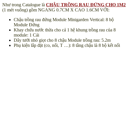
Như trong Catalogue là
CHẬU TRỒNG RAU ĐỨNG CHO 1M2
(1 mét vuông) gồm NGANG 0.7CM X CAO 1.6CM VỚI:
Chậu trồng rau đứng Module Minigarden Vertical: 8 bộ
Module Đứng
Khay chứa nước thừa cho cả 1 hệ khung trồng rau của 8
module: 1 Cái
Dây tưới nhỏ giọt cho 8 chậu Module trồng rau: 5.2m
Phụ kiện lắp đặt (co, nối, T …): 8 tầng chậu là 8 bộ kết nối