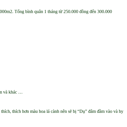
 1.000m2. Tổng bình quân 1 tháng từ 250.000 đồng đến 300.000
ớm và khác …
u thích, thích hơn màu hoa lá cành nên sẽ bị “Dụ” đâm đầm vào và hy