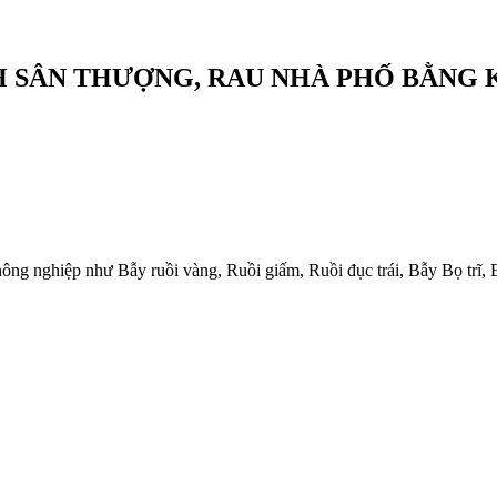
H SÂN THƯỢNG, RAU NHÀ PHỐ BẰNG
i nông nghiệp như Bẫy ruồi vàng, Ruồi giấm, Ruồi đục trái, Bẫy Bọ trĩ