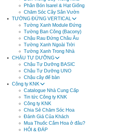
Phân Bón Isarel & Hạt Giống
Chăm Sóc Cây Sân Vườn
TƯỜNG ĐỨNG VERTICAL
Tường Xanh Module Đứng
Tường Ban Công (Bacony)
Chậu Rau Đứng Châu Âu
Tường Xanh Ngoài Trời
Tường Xanh Trong Nhà
CHẬU TỰ DƯỠNG
Chậu Tự Dưỡng BASIC
Chậu Tự Dưỡng UNO
Chậu cây để bàn
Công ty KNK
Catalogue Nhà Cung Cấp
Tin tức Công ty KNK
Công ty KNK
Chia Sẻ Chăm Sóc Hoa
Đánh Giá Của Khách
Mua Thuốc Cắm Hoa ở đâu?
HỎI & ĐÁP