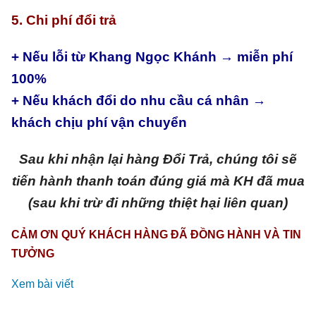
5. Chi phí đổi trả
+ Nếu lỗi từ Khang Ngọc Khánh → miễn phí
100%
+ Nếu khách đổi do nhu cầu cá nhân →
khách chịu phí vận chuyển
Sau khi nhận lại hàng Đổi Trả, chúng tôi sẽ
tiến hành thanh toán đúng giá mà KH đã mua
(sau khi trừ đi những thiệt hại liên quan)
CẢM ƠN QUÝ KHÁCH HÀNG ĐÃ ĐỒNG HÀNH VÀ TIN
TƯỞNG
Xem bài viết