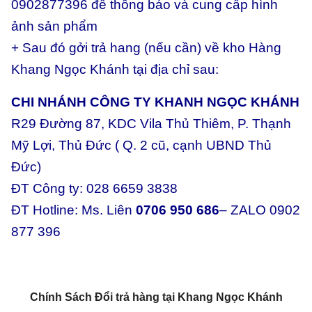
0902877396 để thông báo và cung cấp hình
ảnh sản phẩm
+ Sau đó gởi trả hang (nếu cần) về kho Hàng
Khang Ngọc Khánh tại địa chỉ sau:
CHI NHÁNH CÔNG TY KHANH NGỌC KHÁNH
R29 Đường 87, KDC Vila Thủ Thiêm, P. Thạnh
Mỹ Lợi, Thủ Đức ( Q. 2 cũ, cạnh UBND Thủ
Đức)
ĐT Công ty: 028 6659 3838
ĐT Hotline: Ms. Liên
0706 950 686
– ZALO 0902
877 396
Chính Sách Đổi trả hàng tại Khang Ngọc Khánh