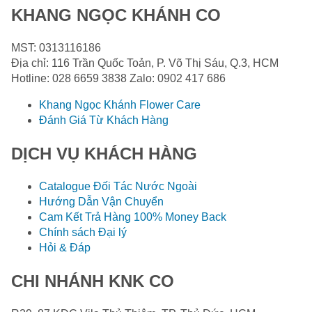
KHANG NGỌC KHÁNH CO
MST: 0313116186
Địa chỉ: 116 Trần Quốc Toản, P. Võ Thị Sáu, Q.3, HCM
Hotline: 028 6659 3838 Zalo: 0902 417 686
Khang Ngọc Khánh Flower Care
Đánh Giá Từ Khách Hàng
DỊCH VỤ KHÁCH HÀNG
Catalogue Đối Tác Nước Ngoài
Hướng Dẫn Vận Chuyển
Cam Kết Trả Hàng 100% Money Back
Chính sách Đại lý
Hỏi & Đáp
CHI NHÁNH KNK CO