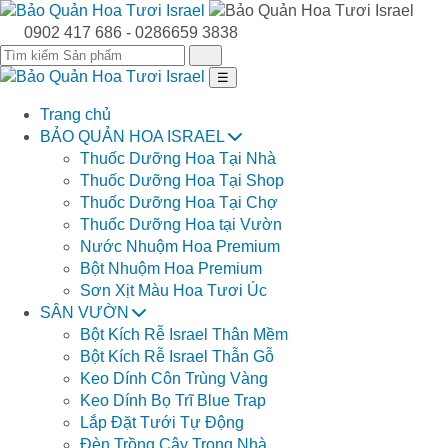
0902 417 686 - 0286659 3838
Mở
☰
menu
Trang chủ
BẢO QUẢN HOA ISRAEL
Thuốc Dưỡng Hoa Tại Nhà
Thuốc Dưỡng Hoa Tại Shop
Thuốc Dưỡng Hoa Tại Chợ
Thuốc Dưỡng Hoa tại Vườn
Nước Nhuộm Hoa Premium
Bột Nhuộm Hoa Premium
Sơn Xịt Màu Hoa Tươi Úc
SÂN VƯỜN
Bột Kích Rễ Israel Thân Mềm
Bột Kích Rễ Israel Thẫn Gỗ
Keo Dính Côn Trùng Vàng
Keo Dính Bọ Trĩ Blue Trap
Lắp Đặt Tưới Tự Động
Đèn Trồng Cây Trong Nhà