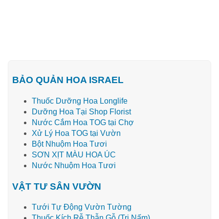
BẢO QUẢN HOA ISRAEL
Thuốc Dưỡng Hoa Longlife
Dưỡng Hoa Tại Shop Florist
Nước Cắm Hoa TOG tại Chợ
Xử Lý Hoa TOG tại Vườn
Bột Nhuộm Hoa Tươi
SƠN XỊT MÀU HOA ÚC
Nước Nhuộm Hoa Tươi
VẬT TƯ SÂN VƯỜN
Tưới Tự Động Vườn Tường
Thuốc Kích Rễ Thẫn Gỗ (Trị Nấm)