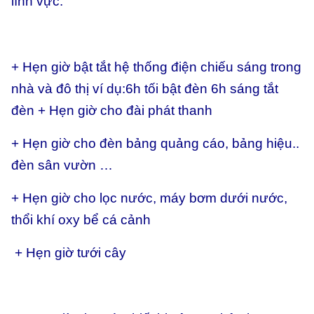
lĩnh vực:
+ Hẹn giờ bật tắt hệ thống điện chiếu sáng trong
nhà và đô thị ví dụ:6h tối bật đèn 6h sáng tắt
đèn + Hẹn giờ cho đài phát thanh
+ Hẹn giờ cho đèn bảng quảng cáo, bảng hiệu..
đèn sân vườn …
+ Hẹn giờ cho lọc nước, máy bơm dưới nước,
thổi khí oxy bể cá cảnh
+ Hẹn giờ tưới cây