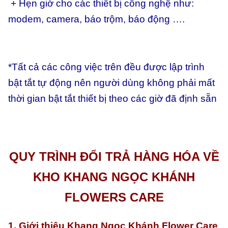
+ Hẹn giờ cho các thiết bị công nghệ như:
modem, camera, báo trộm, báo động ….
*Tất cả các công việc trên đều được lập trình
bật tắt tự động nên người dùng không phải mất
thời gian bật tắt thiết bị theo các giờ đã định sẵn
QUY TRÌNH ĐỔI TRẢ HÀNG HÓA VỀ
KHO KHANG NGỌC KHÁNH
FLOWERS CARE
1. Giới thiệu Khang Ngọc Khánh Flower Care