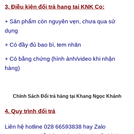
3. Điều kiện đổi trả hang tại KNK Co:
+ Sản phẩm còn nguyên vẹn, chưa qua sử
dụng
+ Có đầy đủ bao bì, tem nhãn
+ Có bằng chứng (hình ảnh/video khi nhận
hàng)
Chính Sách Đổi trả hàng tại Khang Ngọc Khánh
4. Quy trình đổi trả
Liên hệ hotline 028 66593838 hay Zalo