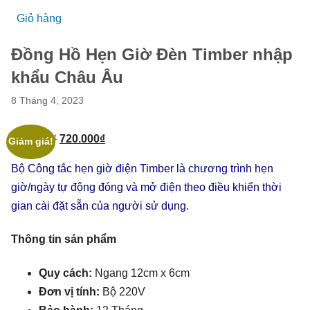
Giỏ hàng
Đồng Hồ Hẹn Giờ Đèn Timber nhập
khẩu Châu Âu
8 Tháng 4, 2023
750.000
₫
720.000
₫
Giảm giá!
Bộ Công tắc hẹn giờ điện Timber là chương trình hẹn
giờ/ngày tự động đóng và mở điện theo điều khiển thời
gian cài đặt sẵn của người sử dụng.
Thông tin sản phẩm
Quy cách:
Ngang 12cm x 6cm
Đơn vị tính:
Bộ 220V