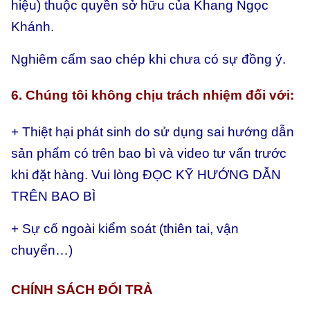
hiệu) thuộc quyền sở hữu của Khang Ngọc
Khánh.
Nghiêm cấm sao chép khi chưa có sự đồng ý.
6. Chúng tôi không chịu trách nhiệm đối với:
+ Thiệt hại phát sinh do sử dụng sai hướng dẫn
sản phẩm có trên bao bì và video tư vấn trước
khi đặt hàng. Vui lòng ĐỌC KỸ HƯỚNG DẪN
TRÊN BAO BÌ
+ Sự cố ngoài kiểm soát (thiên tai, vận
chuyển…)
CHÍNH SÁCH ĐỔI TRẢ