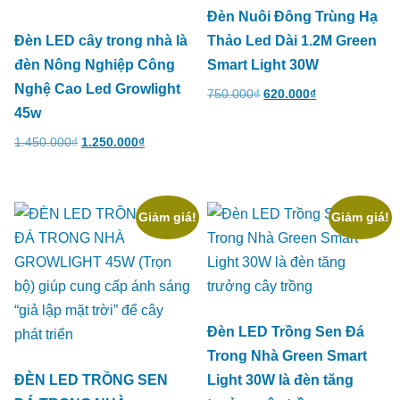
Đèn Nuôi Đông Trùng Hạ
Đèn LED cây trong nhà là
Thảo Led Dài 1.2M Green
đèn Nông Nghiệp Công
Smart Light 30W
Nghệ Cao Led Growlight
750.000
₫
620.000
₫
45w
1.450.000
₫
1.250.000
₫
Giảm giá!
Giảm giá!
Đèn LED Trồng Sen Đá
Trong Nhà Green Smart
ĐÈN LED TRỒNG SEN
Light 30W là đèn tăng