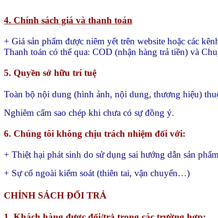
4. Chính sách giá và thanh toán
+ Giá sản phẩm được niêm yết trên website hoặc các kên
Thanh toán có thể qua:
COD (nhận hàng trả tiền) và
Chu
5. Quyền sở hữu trí tuệ
Toàn bộ nội dung (hình ảnh, nội dung, thương hiệu) t
Nghiêm cấm sao chép khi chưa có sự đồng ý.
6. Chúng tôi không chịu trách nhiệm đối với:
+ Thiệt hại phát sinh do sử dụng sai hướng dẫn sản 
+ Sự cố ngoài kiểm soát (thiên tai, vận chuyển…)
CHÍNH SÁCH ĐỔI TRẢ
1. Khách hàng được đổi/trả trong các trường hợp: