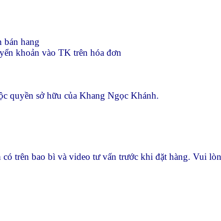
h bán hang
yển khoản vào TK trên hóa đơn
huộc quyền sở hữu của Khang Ngọc Khánh.
phẩm có trên bao bì và video tư vấn trước khi đặt hàn