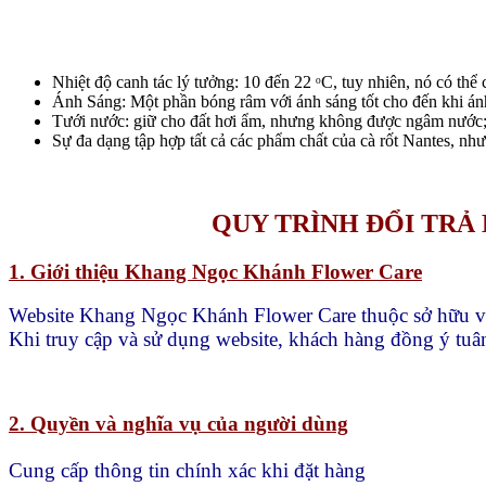
Nhiệt độ canh tác lý tưởng: 10 đến 22 ᵒC, tuy nhiên, nó có thể c
Ánh Sáng: Một phần bóng râm với ánh sáng tốt cho đến khi ánh 
Tưới nước: giữ cho đất hơi ẩm, nhưng không được ngâm nước
Sự đa dạng tập hợp tất cả các phẩm chất của cà rốt Nantes, như
QUY TRÌNH ĐỔI TR
1. Giới thiệu Khang Ngọc Khánh Flower Care
Website Khang Ngọc Khánh Flower Care thuộc sở hữu 
Khi truy cập và sử dụng website, khách hàng đồng ý tuân
2. Quyền và nghĩa vụ của người dùng
Cung cấp thông tin chính xác khi đặt hàng