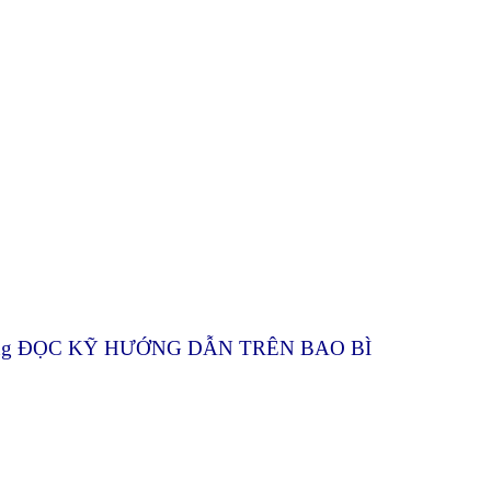
g. Vui lòng ĐỌC KỸ HƯỚNG DẪN TRÊN BAO BÌ