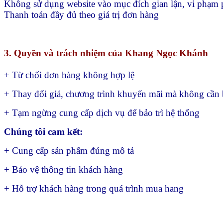
Không sử dụng website vào mục đích gian lận, vi phạm 
Thanh toán đầy đủ theo giá trị đơn hàng
3. Quyền và trách nhiệm của Khang Ngọc Khánh
+ Từ chối đơn hàng không hợp lệ
+ Thay đổi giá, chương trình khuyến mãi mà không cần 
+ Tạm ngừng cung cấp dịch vụ để bảo trì hệ thống
Chúng tôi cam kết:
+ Cung cấp sản phẩm đúng mô tả
+ Bảo vệ thông tin khách hàng
+ Hỗ trợ khách hàng trong quá trình mua hang