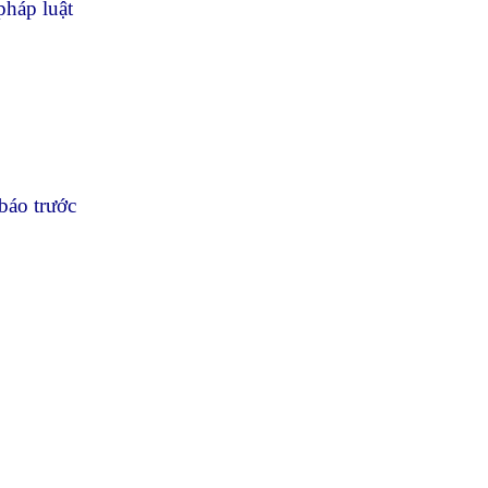
pháp luật
báo trước