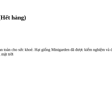
(Hết hàng)
 toàn cho sức khoẻ. Hạt giống Minigarden đã được kiểm nghiệm và đ
 mặt trời