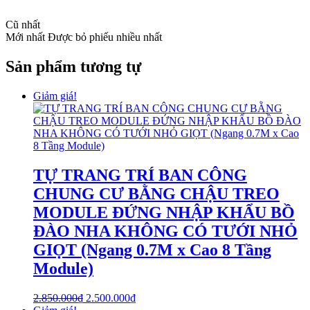
Cũ nhất
Mới nhất
Được bỏ phiếu nhiều nhất
Sản phẩm tương tự
Giảm giá!
TỰ TRANG TRÍ BAN CÔNG
CHUNG CƯ BẰNG CHẬU TREO
MODULE ĐỨNG NHẬP KHẨU BỒ
ĐÀO NHA KHÔNG CÓ TƯỚI NHỎ
GIỌT (Ngang 0.7M x Cao 8 Tầng
Module)
2.850.000
₫
2.500.000
₫