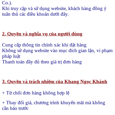
Co.).
Khi truy cập và sử dụng website, khách hàng đồng ý
tuân thủ các điều khoản dưới đây.
2. Quyền và nghĩa vụ của người dùng
Cung cấp thông tin chính xác khi đặt hàng
Không sử dụng website vào mục đích gian lận, vi phạm
pháp luật
Thanh toán đầy đủ theo giá trị đơn hàng
3. Quyền và trách nhiệm của Khang Ngọc Khánh
+ Từ chối đơn hàng không hợp lệ
+ Thay đổi giá, chương trình khuyến mãi mà không
cần báo trước