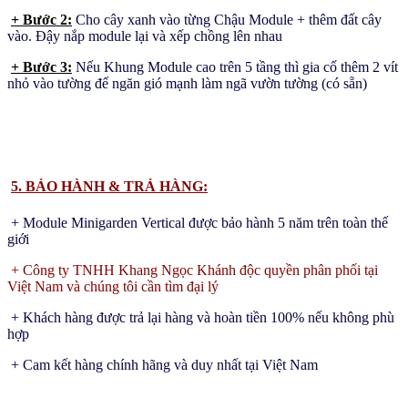
+ Bước 2:
Cho cây xanh vào từng Chậu Module + thêm đất cây
vào. Đậy nắp module lại và xếp chồng lên nhau
+ Bước 3:
Nếu Khung Module cao trên 5 tầng thì gia cố thêm 2 vít
nhỏ vào tường để ngăn gió mạnh làm ngã vườn tường (có sẵn)
5. BẢO HÀNH & TRẢ HÀNG:
+ Module Minigarden Vertical được bảo hành 5 năm trên toàn thế
giới
+ Công ty TNHH Khang Ngọc Khánh độc quyền phân phối tại
Việt Nam và chúng tôi cần tìm đại lý
+ Khách hàng được trả lại hàng và hoàn tiền 100% nếu không phù
hợp
+ Cam kết hàng chính hãng và duy nhất tại Việt Nam