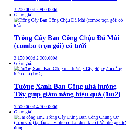
3.200.000
₫
2.800.000
₫
Giảm giá!
Trồng Cây Ban Công Chậu Đá Mài
(combo trọn gói) có tưới
3.150.000
₫
2.900.000
₫
Giảm giá!
Tường Xanh Ban Công nhà hướng
Tây giúp giảm nắng hiệu quả (1m2)
5.500.000
₫
4.500.000
₫
Giảm giá!