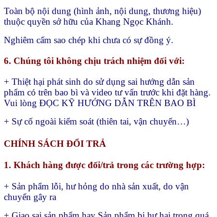
Toàn bộ nội dung (hình ảnh, nội dung, thương hiệu)
thuộc quyền sở hữu của Khang Ngọc Khánh.
Nghiêm cấm sao chép khi chưa có sự đồng ý.
6. Chúng tôi không chịu trách nhiệm đối với:
+ Thiệt hại phát sinh do sử dụng sai hướng dẫn sản
phẩm có trên bao bì và video tư vấn trước khi đặt hàng.
Vui lòng ĐỌC KỸ HƯỚNG DẪN TRÊN BAO BÌ
+ Sự cố ngoài kiểm soát (thiên tai, vận chuyển…)
CHÍNH SÁCH ĐỔI TRẢ
1. Khách hàng được đổi/trả trong các trường hợp:
+ Sản phẩm lỗi, hư hỏng do nhà sản xuất, do vận
chuyển gây ra
+ Giao sai sản phẩm hay
Sản phẩm bị hư hại trong quá