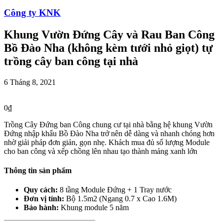
Công ty KNK
Khung Vườn Đứng Cây và Rau Ban Công
Bồ Đào Nha (không kèm tưới nhỏ giọt) tự
trồng cây ban công tại nhà
6 Tháng 8, 2021
0
₫
Trồng Cây Đứng ban Công chung cư tại nhà bằng hệ khung Vườn
Đứng nhập khẩu Bồ Đào Nha trở nên dễ dàng và nhanh chóng hơn
nhờ giải pháp đơn giản, gọn nhẹ. Khách mua đủ số lượng Module
cho ban công và xếp chồng lên nhau tạo thành mảng xanh lớn
Thông tin sản phẩm
Quy cách:
8 tầng Module Đứng + 1 Tray nước
Đơn vị tính:
Bộ 1.5m2 (Ngang 0.7 x Cao 1.6M)
Bảo hành:
Khung module 5 năm