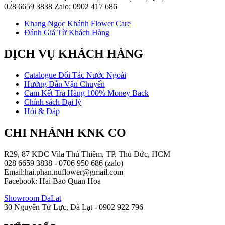
028 6659 3838 Zalo: 0902 417 686
Khang Ngọc Khánh Flower Care
Đánh Giá Từ Khách Hàng
DỊCH VỤ KHÁCH HÀNG
Catalogue Đối Tác Nước Ngoài
Hướng Dẫn Vận Chuyển
Cam Kết Trả Hàng 100% Money Back
Chính sách Đại lý
Hỏi & Đáp
CHI NHÁNH KNK CO
R29, 87 KDC Vila Thủ Thiêm, TP. Thủ Đức, HCM
028 6659 3838 - 0706 950 686 (zalo)
Email:hai.phan.nuflower@gmail.com
Facebook: Hai Bao Quan Hoa
Showroom DaLat
30 Nguyên Tử Lực, Đà Lạt - 0902 922 796