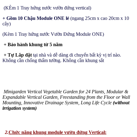
(KÈm 1 Tray hứng nước vườn đứng vertical)
+ Gồm 10 Chậu Module ONE lẻ
(ngang 25cm x cao 20cm x 10
cây)
(Kèm 1 Tray hứng nước Vườn Đứng Module ONE)
+ Bảo hành khung từ 5 năm
+ Tự Lắp đặt
tại nhà và dễ dàng di chuyển bất kỳ vị trí nào.
Không cần chống thấm tường. Không cần khung sắt
Minigarden Vertical Vegetable Garden for 24 Plants, Modular &
Expandable Vertical Garden, Freestanding from the Floor or Wall
Mounting, Innovative Drainage System, Long Life Cycle
(without
irrigation system)
2.
Chức năng khung module vườn đứng Vertical: