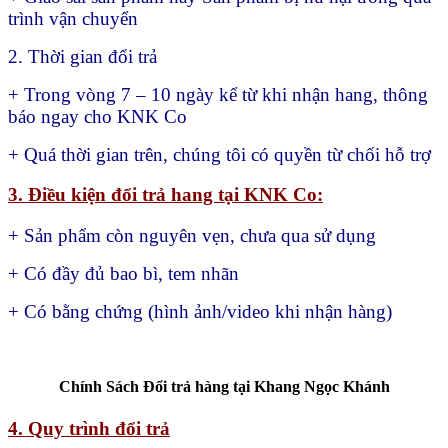
trình vận chuyển
2. Thời gian đổi trả
+ Trong vòng 7 – 10 ngày kể từ khi nhận hang, thông
báo ngay cho KNK Co
+ Quá thời gian trên, chúng tôi có quyền từ chối hỗ trợ
3. Điều kiện đổi trả hang tại KNK Co:
+ Sản phẩm còn nguyên vẹn, chưa qua sử dụng
+ Có đầy đủ bao bì, tem nhãn
+ Có bằng chứng (hình ảnh/video khi nhận hàng)
Chính Sách Đổi trả hàng tại Khang Ngọc Khánh
4. Quy trình đổi trả