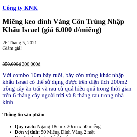
Công ty KNK
Miếng keo dính Vàng Côn Trùng Nhập
Khẩu Israel (giá 6.000 đ/miếng)
26 Tháng 5, 2021
Giảm giá!
350.000
₫
300.000
₫
Với combo 10m bẫy ruồi, bẫy côn trùng khác nhập
khẩu Israel có thể sử dụng được trên diện tích 200m2
trồng cây ăn trái và rau củ quả hiệu quả trong thời gian
trên 6 tháng cây ngoài trời và 8 tháng rau trong nhà
kính
Thông tin sản phẩm
Quy cách:
Ngang 18cm x 20cm x 50 miếng
Đơn vị tính:
50 Miếng Dính Vàng 2 mặt