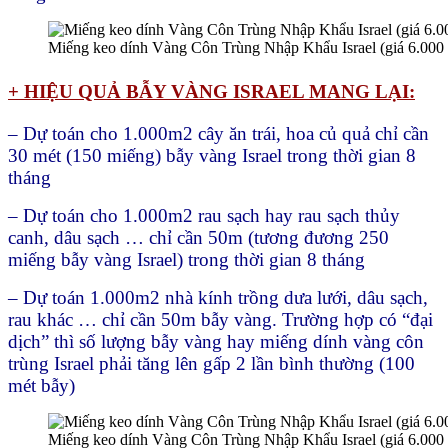
Miếng keo dính Vàng Côn Trùng Nhập Khẩu Israel (giá 6.000
+ HIỆU QUẢ BẪY VÀNG ISRAEL MANG LẠI:
– Dự toán cho 1.000m2 cây ăn trái, hoa củ quả chỉ cần
30 mét (150 miếng) bẫy vàng Israel trong thời gian 8
tháng
– Dự toán cho 1.000m2 rau sạch hay rau sạch thủy
canh, dâu sạch … chỉ cần 50m (tương đương 250
miếng bẫy vàng Israel) trong thời gian 8 tháng
– Dự toán 1.000m2 nhà kính trồng dưa lưới, dâu sạch,
rau khác … chỉ cần 50m bẫy vàng. Trường hợp có “đại
dịch” thì số lượng bẫy vàng hay miếng dính vàng côn
trùng Israel phải tăng lên gấp 2 lần bình thường (100
mét bẫy)
Miếng keo dính Vàng Côn Trùng Nhập Khẩu Israel (giá 6.000