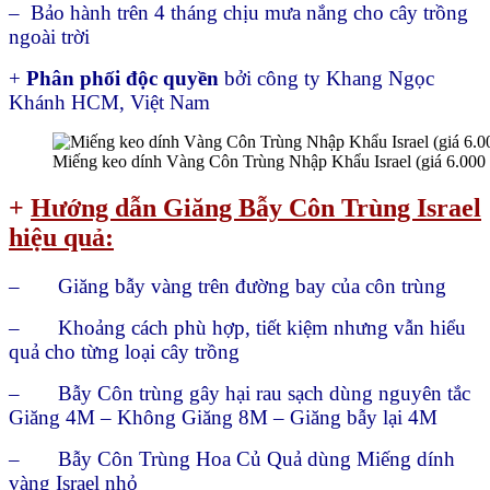
– Bảo hành trên 4 tháng chịu mưa nắng cho cây trồng
ngoài trời
+
Phân phối độc quyền
bởi công ty Khang Ngọc
Khánh HCM, Việt Nam
Miếng keo dính Vàng Côn Trùng Nhập Khẩu Israel (giá 6.000
+
Hướng dẫn Giăng Bẫy Côn Trùng Israel
hiệu quả:
– Giăng bẫy vàng trên đường bay của côn trùng
– Khoảng cách phù hợp, tiết kiệm nhưng vẫn hiểu
quả cho từng loại cây trồng
– Bẫy Côn trùng gây hại rau sạch dùng nguyên tắc
Giăng 4M – Không Giăng 8M – Giăng bẫy lại 4M
– Bẫy Côn Trùng Hoa Củ Quả dùng Miếng dính
vàng Israel nhỏ