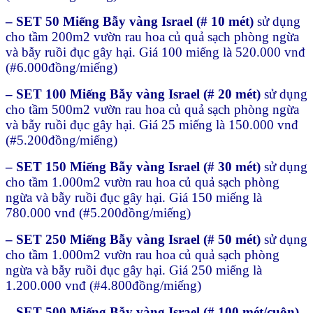
– SET 50 Miếng Bẫy vàng Israel (# 10 mét)
sử dụng
cho tầm 200m2 vườn rau hoa củ quả sạch phòng ngừa
và bẫy ruồi đục gây hại. Giá 100 miếng là 520.000 vnđ
(#6.000đồng/miếng)
– SET 100 Miếng Bẫy vàng Israel (# 20 mét)
sử dụng
cho tầm 500m2 vườn rau hoa củ quả sạch phòng ngừa
và bẫy ruồi đục gây hại. Giá 25 miếng là 150.000 vnđ
(#5.200đồng/miếng)
– SET 150 Miếng Bẫy vàng Israel (# 30 mét)
sử dụng
cho tầm 1.000m2 vườn rau hoa củ quả sạch phòng
ngừa và bẫy ruồi đục gây hại. Giá 150 miếng là
780.000 vnđ (#5.200đồng/miếng)
– SET 250 Miếng Bẫy vàng Israel (# 50 mét)
sử dụng
cho tầm 1.000m2 vườn rau hoa củ quả sạch phòng
ngừa và bẫy ruồi đục gây hại. Giá 250 miếng là
1.200.000 vnđ (#4.800đồng/miếng)
– SET 500 Miếng Bẫy vàng Israel (# 100 mét/cuộn)