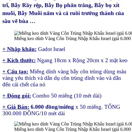
trĩ, Bẫy Rầy rệp, Bẫy Bọ phấn trắng, Bẫy bọ xít
muỗi, Bẫy Muỗi nấm và cả ruồi trưởng thành của
sâu vẽ bùa …
Miếng keo dính Vàng Côn Trùng Nhập Khẩu Israel (giá 6.000
+ Nhập khẩu:
Gadot Israel
+ Kích thước:
Ngang 18cm x Rộng 20cm x 2 mặt keo
+ Cấu tạo:
Miếng dính vàng bẫy côn trùng dùng màu
vàng yêu thích và dẫn dụ côn trùng dính vào và dẫn
đến cái chết của nó
+ Đóng gói:
Combo 50 miếng (10 mét dài)
+ Giá Bán:
6.000 đồng/miếng
x 50 miếng. TỔNG
300.000 ĐỒNG/10 mét dài
Miếng keo dính Vàng Côn Trùng Nhập Khẩu Israel (giá 6.000