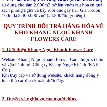
sử dụng cho tầm 2.000m2 trở lên vườn rau hoa củ quả
sạch phòng ngừa và bẫy ruồi đục gây hại. Giá 1 cuộn
100m là 2.400.000 vnđ (#4.800đồng/miếng)
QUY TRÌNH ĐỔI TRẢ HÀNG HÓA VỀ
KHO KHANG NGỌC KHÁNH
FLOWERS CARE
1. Giới thiệu Khang Ngọc Khánh Flower Care
Website Khang Ngọc Khánh Flower Care thuộc sở hữu
và vận hành bởi Công ty Khang Ngọc Khánh (KNK
Co.).
Khi truy cập và sử dụng website, khách hàng đồng ý
tuân thủ các điều khoản dưới đây.
2. Quyền và nghĩa vụ của người dùng