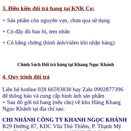
3. Điều kiện đổi trả hang tại KNK Co:
+ Sản phẩm còn nguyên vẹn, chưa qua sử dụng
+ Có đầy đủ bao bì, tem nhãn
+ Có bằng chứng (hình ảnh/video khi nhận hàng)
Chính Sách Đổi trả hàng tại Khang Ngọc Khánh
4. Quy trình đổi trả
Liên hệ hotline 028 66593838 hay Zalo 0902877396
để thông báo và cung cấp hình ảnh sản phẩm
+ Sau đó gởi trả hang (nếu cần) về kho Hàng Khang
Ngọc Khánh tại địa chỉ sau:
CHI NHÁNH CÔNG TY KHANH NGỌC KHÁNH
R29 Đường 87, KDC Vila Thủ Thiêm, P. Thạnh Mỹ