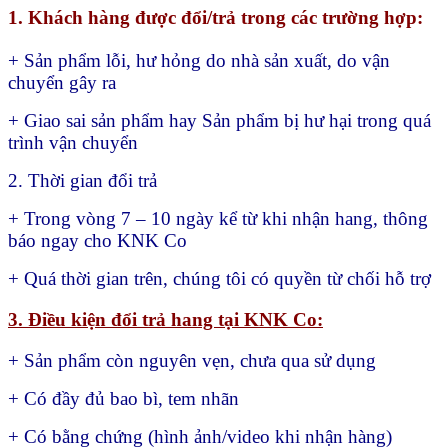
1. Khách hàng được đổi/trả trong các trường hợp:
+ Sản phẩm lỗi, hư hỏng do nhà sản xuất, do vận
chuyển gây ra
+ Giao sai sản phẩm hay
Sản phẩm bị hư hại trong quá
trình vận chuyển
2. Thời gian đổi trả
+ Trong vòng 7 – 10 ngày kể từ khi nhận hang, thông
báo ngay cho KNK Co
+ Quá thời gian trên, chúng tôi có quyền từ chối hỗ trợ
3. Điều kiện đổi trả hang tại KNK Co:
+ Sản phẩm còn nguyên vẹn, chưa qua sử dụng
+ Có đầy đủ bao bì, tem nhãn
+ Có bằng chứng (hình ảnh/video khi nhận hàng)