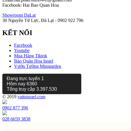
Facebook: Hai Bao Quan Hoa
Showroom DaLat
30 Nguyên Tử Lực, Đà Lạt - 0902 922 796
KẾT NỐI
Facebook
Youtube
Mua Hàng Tiktok
Bảo Quản Hoa Israel
Vườn Tường Minigarden
Đang trực tuyến
1
Hôm nay
6360
Tổng truy cập
3.397.530
© 2019
vattuisrael.com
0902 877 396
028 6659 3838