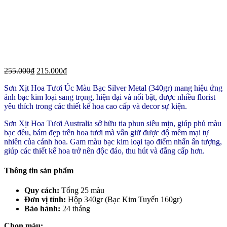
255.000
₫
215.000
₫
Sơn Xịt Hoa Tươi Úc Màu Bạc Silver Metal (340gr) mang hiệu ứng
ánh bạc kim loại sang trọng, hiện đại và nổi bật, được nhiều florist
yêu thích trong các thiết kế hoa cao cấp và decor sự kiện.
Sơn Xịt Hoa Tươi Australia sở hữu tia phun siêu mịn, giúp phủ màu
bạc đều, bám đẹp trên hoa tươi mà vẫn giữ được độ mềm mại tự
nhiên của cánh hoa. Gam màu bạc kim loại tạo điểm nhấn ấn tượng,
giúp các thiết kế hoa trở nên độc đáo, thu hút và đẳng cấp hơn.
Thông tin sản phẩm
Quy cách:
Tổng 25 màu
Đơn vị tính:
Hộp 340gr (Bạc Kim Tuyến 160gr)
Bảo hành:
24 tháng
Chọn màu: