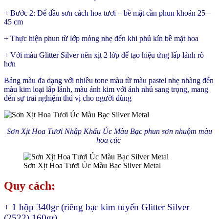
+ Bước 2: Để đầu sơn cách hoa tươi – bề mặt cần phun khoản 25 –
45 cm
+ Thực hiện phun từ lớp mỏng nhẹ đến khi phủ kín bề mặt hoa
+ Với màu Glitter Silver nên xịt 2 lớp để tạo hiệu ứng lấp lánh rõ
hơn
Bảng màu đa dạng với nhiều tone màu từ màu pastel nhẹ nhàng đến
màu kim loại lấp lánh, màu ánh kim với ánh nhủ sang trọng, mang
đến sự trải nghiệm thú vị cho người dùng
Sơn Xịt Hoa Tươi Nhập Khẩu Úc Màu Bạc phun sơn nhuộm màu
hoa cúc
Sơn Xịt Hoa Tươi Úc Màu Bạc Silver Metal
Quy cách:
+ 1 hộp 340gr (riêng bạc kim tuyến Glitter Silver
(2522) 160gr)