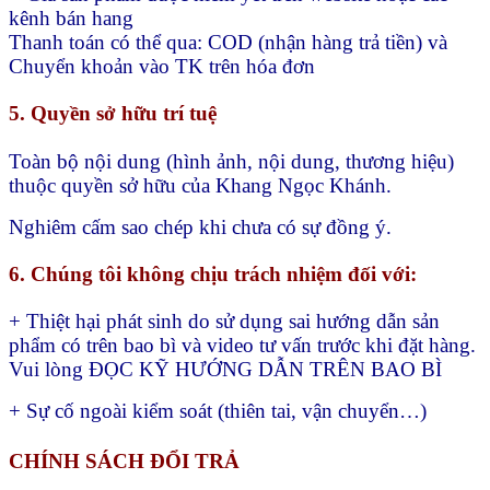
kênh bán hang
Thanh toán có thể qua:
COD (nhận hàng trả tiền) và
Chuyển khoản vào TK trên hóa đơn
5. Quyền sở hữu trí tuệ
Toàn bộ nội dung (hình ảnh, nội dung, thương hiệu)
thuộc quyền sở hữu của Khang Ngọc Khánh.
Nghiêm cấm sao chép khi chưa có sự đồng ý.
6. Chúng tôi không chịu trách nhiệm đối với:
+ Thiệt hại phát sinh do sử dụng sai hướng dẫn sản
phẩm có trên bao bì và video tư vấn trước khi đặt hàng.
Vui lòng ĐỌC KỸ HƯỚNG DẪN TRÊN BAO BÌ
+ Sự cố ngoài kiểm soát (thiên tai, vận chuyển…)
CHÍNH SÁCH ĐỔI TRẢ