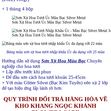
+ 1 thùng 4 hộp
Sơn Xịt Hoa Tươi Úc Màu Bạc Silver Metal
Sơn Xịt Hoa Tươi Úc Màu Bạc Silver Metal
Bảng màu sơn xịt hoa tươi nhập khẩu Úc đa dạng với 25 màu
Hướng dẫn sử dụng
Sơn Xịt Hoa Màu Bạc
Chuyên
nghiệp cho hoa tươi
+ Lắp đều trước khi phun
+ Để đầu sơn cách hoa tươi khoản 25-45cm
+ Với màu Glitter Silver (Bạc Kim Tuyến) nên xịt 2 lớp
để tạo hiệu ứng lấp lánh rõ hơn
QUY TRÌNH ĐỔI TRẢ HÀNG HÓA VỀ
KHO KHANG NGỌC KHÁNH