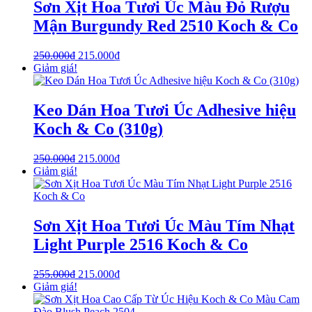
Sơn Xịt Hoa Tươi Úc Màu Đỏ Rượu
Mận Burgundy Red 2510 Koch & Co
250.000
₫
215.000
₫
Giảm giá!
Keo Dán Hoa Tươi Úc Adhesive hiệu
Koch & Co (310g)
250.000
₫
215.000
₫
Giảm giá!
Sơn Xịt Hoa Tươi Úc Màu Tím Nhạt
Light Purple 2516 Koch & Co
255.000
₫
215.000
₫
Giảm giá!