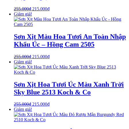
255.000
₫
215.000
₫
Giảm giá!
Sơn Xịt Màu Hoa Tươi An Toàn Nhập
Khẩu Úc – Hồng Cam 2505
255.000
₫
215.000
₫
Giảm giá!
Sơn Xịt Hoa Tươi Úc Màu Xanh Trời
Sky Blue 2513 Koch & Co
255.000
₫
215.000
₫
Giảm giá!