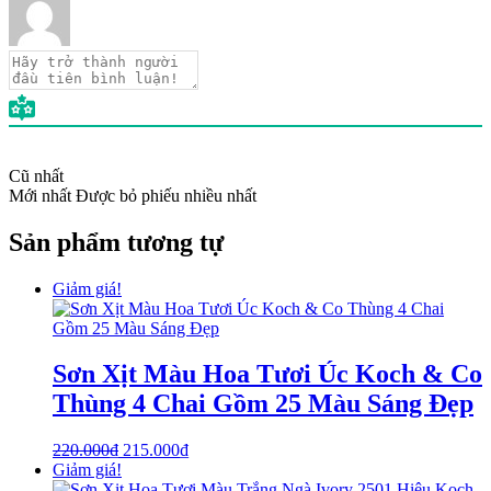
Cũ nhất
Mới nhất
Được bỏ phiếu nhiều nhất
Sản phẩm tương tự
Giảm giá!
Sơn Xịt Màu Hoa Tươi Úc Koch & Co
Thùng 4 Chai Gồm 25 Màu Sáng Đẹp
220.000
₫
215.000
₫
Giảm giá!