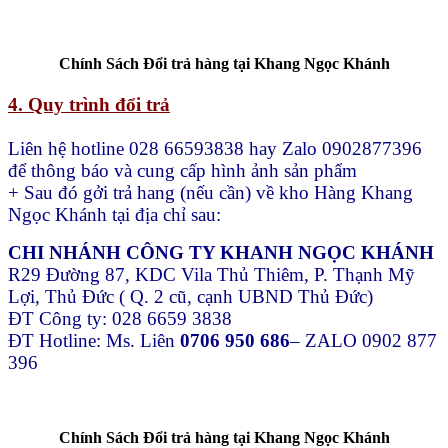
Chính Sách Đổi trả hàng tại Khang Ngọc Khánh
4. Quy trình đổi trả
Liên hệ hotline 028 66593838 hay Zalo 0902877396
để thông báo và cung cấp hình ảnh sản phẩm
+ Sau đó gởi trả hang (nếu cần) về kho Hàng Khang
Ngọc Khánh tại địa chỉ sau:
CHI NHÁNH CÔNG TY KHANH NGỌC KHÁNH
R29 Đường 87, KDC Vila Thủ Thiêm, P. Thạnh Mỹ
Lợi, Thủ Đức ( Q. 2 cũ, cạnh UBND Thủ Đức)
ĐT Công ty: 028 6659 3838
ĐT Hotline: Ms. Liên
0706 950 686
– ZALO 0902 877
396
Chính Sách Đổi trả hàng tại Khang Ngọc Khánh