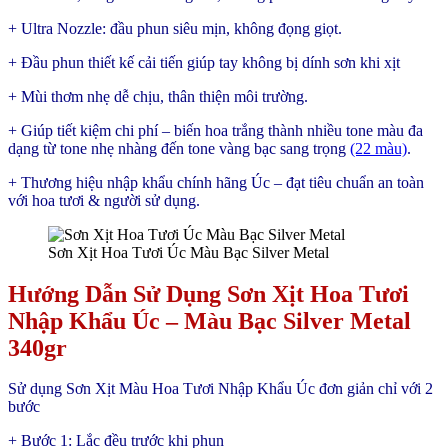
+ Ultra Nozzle: đầu phun siêu mịn, không đọng giọt.
+ Đầu phun thiết kế cải tiến giúp tay không bị dính sơn khi xịt
+ Mùi thơm nhẹ dễ chịu, thân thiện môi trường.
+ Giúp tiết kiệm chi phí – biến hoa trắng thành nhiều tone màu đa
dạng từ tone nhẹ nhàng đến tone vàng bạc sang trọng
(22 màu)
.
+ Thương hiệu nhập khẩu chính hãng Úc – đạt tiêu chuẩn an toàn
với hoa tươi & người sử dụng.
Sơn Xịt Hoa Tươi Úc Màu Bạc Silver Metal
Hướng Dẫn Sử Dụng Sơn Xịt Hoa Tươi
Nhập Khẩu Úc – Màu Bạc Silver Metal
340gr
Sử dụng Sơn Xịt Màu Hoa Tươi Nhập Khẩu Úc đơn giản chỉ với 2
bước
+ Bước 1: Lắc đều trước khi phun