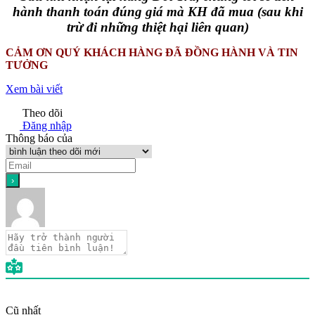
hành thanh toán đúng giá mà KH đã mua (sau khi
trừ đi những thiệt hại liên quan)
CẢM ƠN QUÝ KHÁCH HÀNG ĐÃ ĐỒNG HÀNH VÀ TIN
TƯỞNG
Xem bài viết
Theo dõi
Đăng nhập
Thông báo của
Cũ nhất