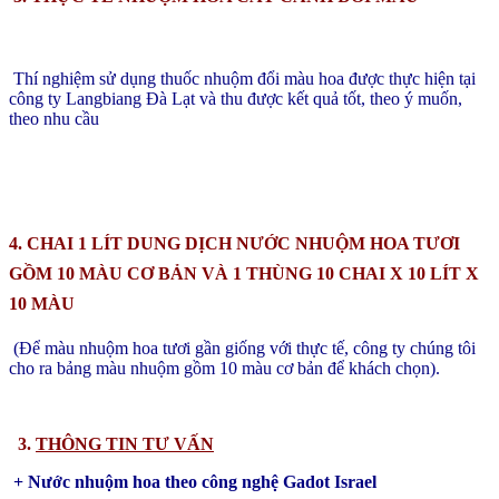
Thí nghiệm sử dụng thuốc nhuộm đổi màu hoa được thực hiện tại
công ty Langbiang Đà Lạt và thu được kết quả tốt, theo ý muốn,
theo nhu cầu
4. CHAI 1 LÍT DUNG DỊCH NƯỚC NHUỘM HOA TƯƠI
GỒM 10 MÀU CƠ BẢN VÀ 1 THÙNG 10 CHAI X 10 LÍT X
10 MÀU
(Để màu nhuộm hoa tươi gần giống với thực tế, công ty chúng tôi
cho ra bảng màu nhuộm gồm 10 màu cơ bản để khách chọn).
3.
THÔNG TIN TƯ VẤN
+ Nước nhuộm hoa theo công nghệ Gadot Israel