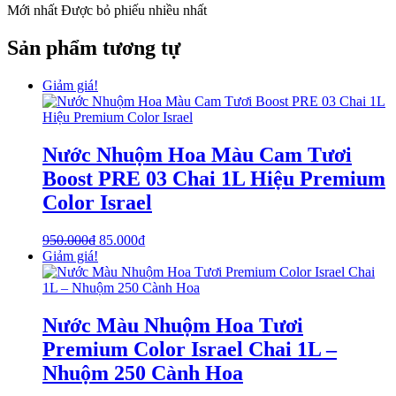
Mới nhất
Được bỏ phiếu nhiều nhất
Sản phẩm tương tự
Giảm giá!
Nước Nhuộm Hoa Màu Cam Tươi
Boost PRE 03 Chai 1L Hiệu Premium
Color Israel
950.000
₫
85.000
₫
Giảm giá!
Nước Màu Nhuộm Hoa Tươi
Premium Color Israel Chai 1L –
Nhuộm 250 Cành Hoa