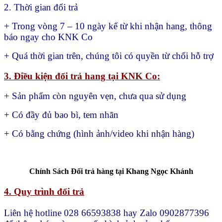
2. Thời gian đổi trả
+ Trong vòng 7 – 10 ngày kể từ khi nhận hang, thông
báo ngay cho KNK Co
+ Quá thời gian trên, chúng tôi có quyền từ chối hỗ trợ
3. Điều kiện đổi trả hang tại KNK Co:
+ Sản phẩm còn nguyên vẹn, chưa qua sử dụng
+ Có đầy đủ bao bì, tem nhãn
+ Có bằng chứng (hình ảnh/video khi nhận hàng)
Chính Sách Đổi trả hàng tại Khang Ngọc Khánh
4. Quy trình đổi trả
Liên hệ hotline 028 66593838 hay Zalo 0902877396