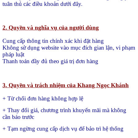
tuân thủ các điều khoản dưới đây.
2. Quyền và nghĩa vụ của người dùng
Cung cấp thông tin chính xác khi đặt hàng
Không sử dụng website vào mục đích gian lận, vi phạm
pháp luật
Thanh toán đầy đủ theo giá trị đơn hàng
3. Quyền và trách nhiệm của Khang Ngọc Khánh
+ Từ chối đơn hàng không hợp lệ
+ Thay đổi giá, chương trình khuyến mãi mà không
cần báo trước
+ Tạm ngừng cung cấp dịch vụ để bảo trì hệ thống