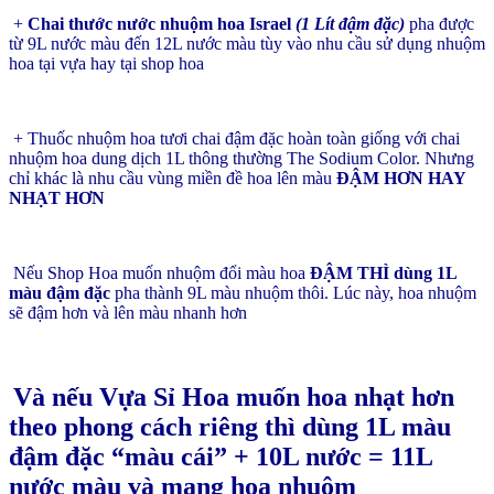
+
Chai thước nước nhuộm hoa Israel
(1 Lít đậm đặc)
pha được
từ 9L nước màu đến 12L nước màu tùy vào nhu cầu sử dụng nhuộm
hoa tại vựa hay tại shop hoa
+ Thuốc nhuộm hoa tươi chai đậm đặc hoàn toàn giống với chai
nhuộm hoa dung dịch 1L thông thường The Sodium Color. Nhưng
chỉ khác là nhu cầu vùng miền đề hoa lên màu
ĐẬM HƠN HAY
NHẠT HƠN
Nếu Shop Hoa muốn nhuộm đổi màu hoa
ĐẬM THÌ dùng 1L
màu đậm đặc
pha thành 9L màu nhuộm thôi. Lúc này, hoa nhuộm
sẽ đậm hơn và lên màu nhanh hơn
Và nếu Vựa Sỉ Hoa muốn hoa nhạt hơn
theo phong cách riêng thì dùng 1L màu
đậm đặc “màu cái” + 10L nước = 11L
nước màu và mang hoa nhuộm