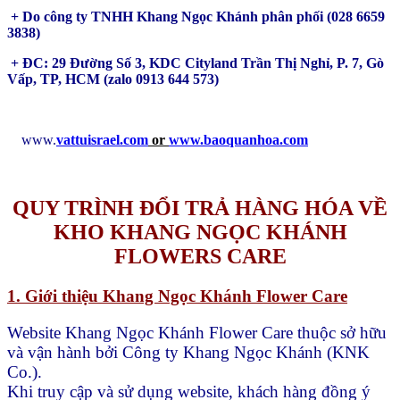
+ Do công ty TNHH Khang Ngọc Khánh phân phối (028 6659
3838)
+ ĐC: 29 Đường Số 3, KDC Cityland Trần Thị Nghỉ, P. 7, Gò
Vấp, TP, HCM (zalo 0913 644 573)
www.
vattuisrael.com
or
www.baoquanhoa.com
QUY TRÌNH ĐỔI TRẢ HÀNG HÓA VỀ
KHO KHANG NGỌC KHÁNH
FLOWERS CARE
1. Giới thiệu Khang Ngọc Khánh Flower Care
Website Khang Ngọc Khánh Flower Care thuộc sở hữu
và vận hành bởi Công ty Khang Ngọc Khánh (KNK
Co.).
Khi truy cập và sử dụng website, khách hàng đồng ý