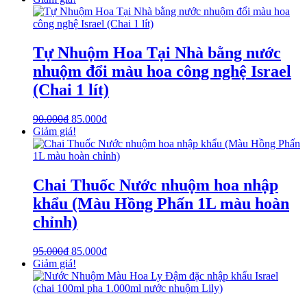
Tự Nhuộm Hoa Tại Nhà bằng nước
nhuộm đổi màu hoa công nghệ Israel
(Chai 1 lít)
90.000
₫
85.000
₫
Giảm giá!
Chai Thuốc Nước nhuộm hoa nhập
khẩu (Màu Hồng Phấn 1L màu hoàn
chỉnh)
95.000
₫
85.000
₫
Giảm giá!