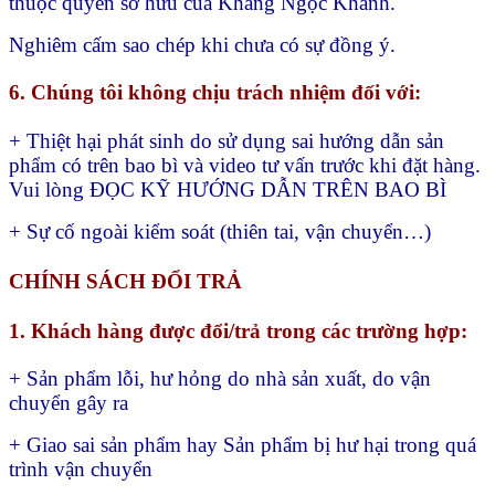
thuộc quyền sở hữu của Khang Ngọc Khánh.
Nghiêm cấm sao chép khi chưa có sự đồng ý.
6. Chúng tôi không chịu trách nhiệm đối với:
+ Thiệt hại phát sinh do sử dụng sai hướng dẫn sản
phẩm có trên bao bì và video tư vấn trước khi đặt hàng.
Vui lòng ĐỌC KỸ HƯỚNG DẪN TRÊN BAO BÌ
+ Sự cố ngoài kiểm soát (thiên tai, vận chuyển…)
CHÍNH SÁCH ĐỔI TRẢ
1. Khách hàng được đổi/trả trong các trường hợp:
+ Sản phẩm lỗi, hư hỏng do nhà sản xuất, do vận
chuyển gây ra
+ Giao sai sản phẩm hay
Sản phẩm bị hư hại trong quá
trình vận chuyển