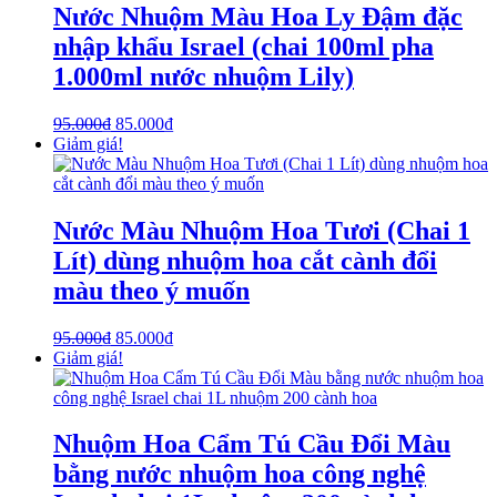
Nước Nhuộm Màu Hoa Ly Đậm đặc
nhập khẩu Israel (chai 100ml pha
1.000ml nước nhuộm Lily)
95.000
₫
85.000
₫
Giảm giá!
Nước Màu Nhuộm Hoa Tươi (Chai 1
Lít) dùng nhuộm hoa cắt cành đổi
màu theo ý muốn
95.000
₫
85.000
₫
Giảm giá!
Nhuộm Hoa Cẩm Tú Cầu Đổi Màu
bằng nước nhuộm hoa công nghệ