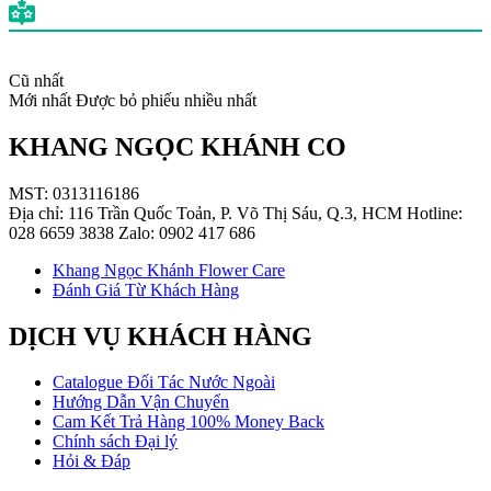
Cũ nhất
Mới nhất
Được bỏ phiếu nhiều nhất
KHANG NGỌC KHÁNH CO
MST: 0313116186
Địa chỉ: 116 Trần Quốc Toản, P. Võ Thị Sáu, Q.3, HCM Hotline:
028 6659 3838 Zalo: 0902 417 686
Khang Ngọc Khánh Flower Care
Đánh Giá Từ Khách Hàng
DỊCH VỤ KHÁCH HÀNG
Catalogue Đối Tác Nước Ngoài
Hướng Dẫn Vận Chuyển
Cam Kết Trả Hàng 100% Money Back
Chính sách Đại lý
Hỏi & Đáp