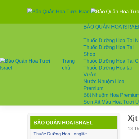
BẢO QUẢN HOA ISRAE
Thuốc Dưỡng Hoa Tại 
Thuốc Dưỡng Hoa Tại
Shop
Trang
Thuốc Dưỡng Hoa Tại 
chủ
Thuốc Dưỡng Hoa tại
Vườn
Nước Nhuộm Hoa
Premium
Bột Nhuộm Hoa Premiu
Sơn Xịt Màu Hoa Tươi 
Xị
BẢO QUẢN HOA ISRAEL
13 Th
Thuốc Dưỡng Hoa Longlife