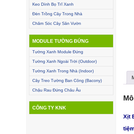
Keo Dính Bọ Trĩ Xanh
Đèn Trồng Cây Trong Nhà
Chăm Sóc Cây Sân Vườn
MODULE TƯỜNG ĐỨNG
Tường Xanh Module Đứng
Tường Xanh Ngoài Trời (Outdoor)
Tường Xanh Trong Nhà (Indoor)
Cây Treo Tường Ban Công (Bacony)
Chậu Rau Đứng Châu Âu
Mô
CÔNG TY KNK
Xịt
tiệ