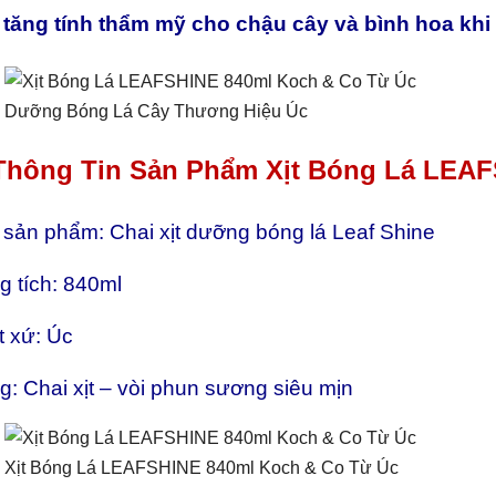
, tăng tính thẩm mỹ cho chậu cây và bình hoa khi
Dưỡng Bóng Lá Cây Thương Hiệu Úc
 Thông Tin Sản Phẩm Xịt Bóng Lá LEA
 sản phẩm: Chai xịt dưỡng bóng lá Leaf Shine
g tích: 840ml
t xứ: Úc
: Chai xịt – vòi phun sương siêu mịn
Xịt Bóng Lá LEAFSHINE 840ml Koch & Co Từ Úc