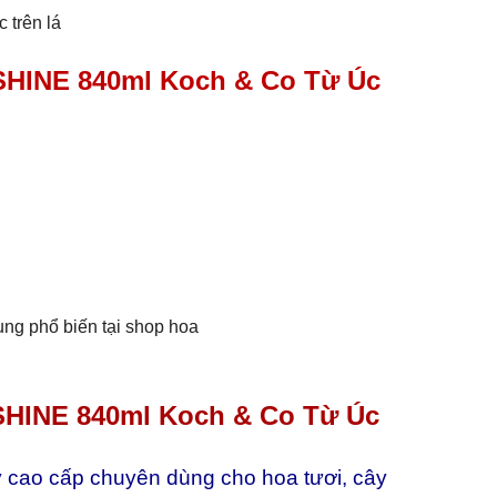
 trên lá
SHINE 840ml Koch & Co Từ Úc
g phổ biến tại shop hoa
SHINE 840ml Koch & Co Từ Úc
y cao cấp chuyên dùng cho hoa tươi, cây