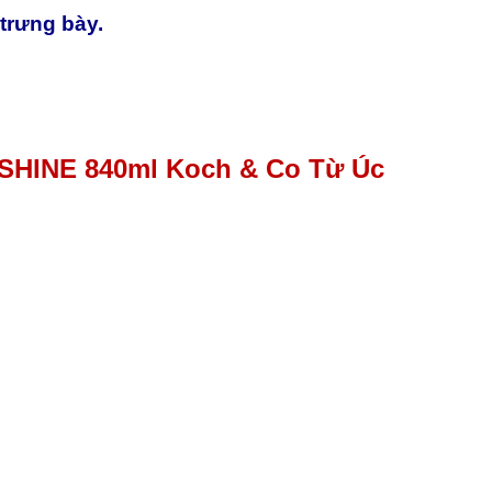
 trưng bày.
FSHINE 840ml Koch & Co Từ Úc