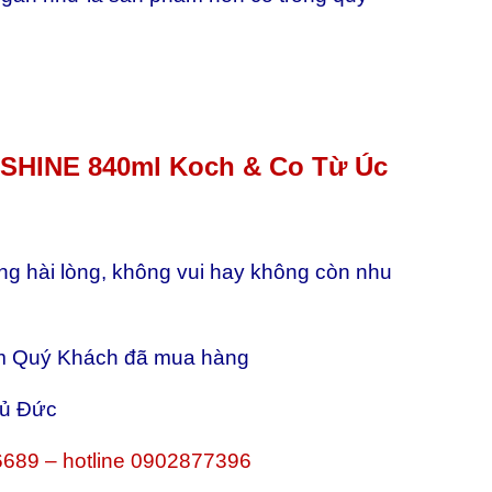
FSHINE 840ml Koch & Co Từ Úc
ông hài lòng, không vui hay không còn nhu
điểm Quý Khách đã mua hàng
hủ Đức
689 – hotline 0902877396