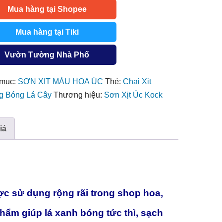
Mua hàng tại Shopee
SHINE
Mua hàng tại Tiki
Vườn Tường Nhà Phố
mục:
SƠN XỊT MÀU HOA ÚC
Thẻ:
Chai Xịt
 Bóng Lá Cây
Thương hiệu:
Sơn Xịt Úc Kock
iá
 sử dụng rộng rãi trong shop hoa,
hẩm giúp lá xanh bóng tức thì, sạch