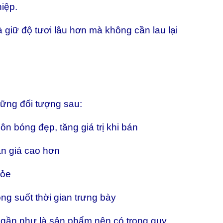
hiệp.
 giữ độ tươi lâu hơn mà không cần lau lại
hững đối tượng sau:
ôn bóng đẹp, tăng giá trị khi bán
án giá cao hơn
hỏe
ong suốt thời gian trưng bày
gần như là sản phẩm nên có trong quy