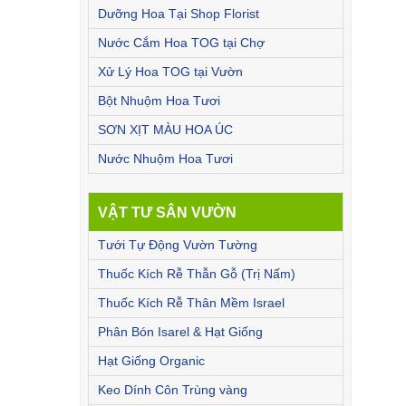
Dưỡng Hoa Tại Shop Florist
Nước Cắm Hoa TOG tại Chợ
Xử Lý Hoa TOG tại Vườn
Bột Nhuộm Hoa Tươi
SƠN XỊT MÀU HOA ÚC
Nước Nhuộm Hoa Tươi
VẬT TƯ SÂN VƯỜN
Tưới Tự Động Vườn Tường
Thuốc Kích Rễ Thẫn Gỗ (Trị Nấm)
Thuốc Kích Rễ Thân Mềm Israel
Phân Bón Isarel & Hạt Giống
Hạt Giống Organic
Keo Dính Côn Trùng vàng