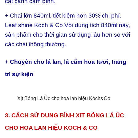
cắt cành cắm bình.
+ Chai lớn 840ml, tiết kiệm hơn 30% chi phí.
Leaf shine Koch & Co Với dung tích 840ml này,
sản phẩm cho thời gian sử dụng lâu hơn so với
các chai thông thường.
+ Chuyên cho lá lan, lá cắm hoa tươi, trang
trí sự kiện
Xịt Bóng Lá Úc cho hoa lan hiệu Koch&Co
3. CÁCH SỬ DỤNG BÌNH XỊT BÓNG LÁ ÚC
CHO HOA LAN HIỆU KOCH & CO