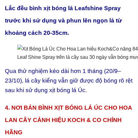
Lắc đều bình xịt bóng lá Leafshine Spray
trước khi sử dụng và phun lên ngọn lá từ
khoảng cách 20-35cm.
Leaf Shine Spray trên lá cây sau 30 ngày vẫn bóng mư
Qua thử nghiệm kéo dài hơn 1 tháng (20/9–
23/10), lá cây kiểng vẫn giữ được độ bóng rõ rệt
sau khi sử dụng xịt bóng lá Úc.
4. NƠI BÁN BÌNH XỊT BÓNG LÁ ÚC CHO HOA
LAN CÂY CẢNH HIỆU KOCH & CO CHÍNH
HÃNG