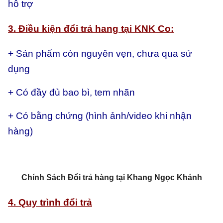
hỗ trợ
3. Điều kiện đổi trả hang tại KNK Co:
+ Sản phẩm còn nguyên vẹn, chưa qua sử
dụng
+ Có đầy đủ bao bì, tem nhãn
+ Có bằng chứng (hình ảnh/video khi nhận
hàng)
Chính Sách Đổi trả hàng tại Khang Ngọc Khánh
4. Quy trình đổi trả