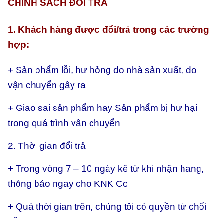
CHÍNH SÁCH ĐỔI TRẢ
1. Khách hàng được đổi/trả trong các trường
hợp:
+ Sản phẩm lỗi, hư hỏng do nhà sản xuất, do
vận chuyển gây ra
+ Giao sai sản phẩm hay
Sản phẩm bị hư hại
trong quá trình vận chuyển
2. Thời gian đổi trả
+ Trong vòng 7 – 10 ngày kể từ khi nhận hang,
thông báo ngay cho KNK Co
+ Quá thời gian trên, chúng tôi có quyền từ chối