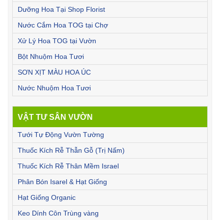
Dưỡng Hoa Tại Shop Florist
Nước Cắm Hoa TOG tại Chợ
Xử Lý Hoa TOG tại Vườn
Bột Nhuộm Hoa Tươi
SƠN XỊT MÀU HOA ÚC
Nước Nhuộm Hoa Tươi
VẬT TƯ SÂN VƯỜN
Tưới Tự Động Vườn Tường
Thuốc Kích Rễ Thẫn Gỗ (Trị Nấm)
Thuốc Kích Rễ Thân Mềm Israel
Phân Bón Isarel & Hạt Giống
Hạt Giống Organic
Keo Dính Côn Trùng vàng