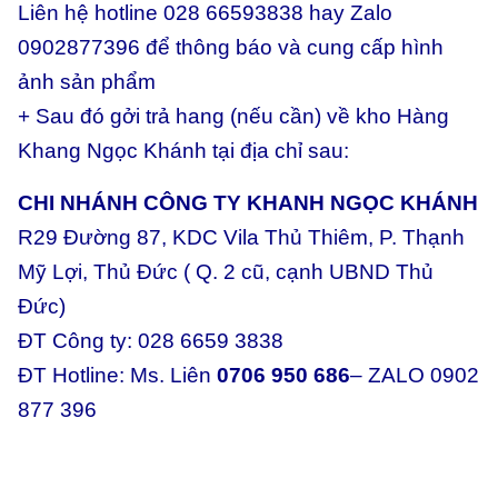
Liên hệ hotline 028 66593838 hay Zalo
0902877396 để thông báo và cung cấp hình
ảnh sản phẩm
+ Sau đó gởi trả hang (nếu cần) về kho Hàng
Khang Ngọc Khánh tại địa chỉ sau:
CHI NHÁNH CÔNG TY KHANH NGỌC KHÁNH
R29 Đường 87, KDC Vila Thủ Thiêm, P. Thạnh
Mỹ Lợi, Thủ Đức ( Q. 2 cũ, cạnh UBND Thủ
Đức)
ĐT Công ty: 028 6659 3838
ĐT Hotline: Ms. Liên
0706 950 686
– ZALO 0902
877 396