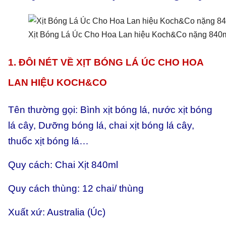
Xịt Bóng Lá Úc Cho Hoa Lan hiệu Koch&Co nặng 840
1. ĐÔI NÉT VỀ XỊT BÓNG LÁ ÚC CHO HOA
LAN HIỆU KOCH&CO
Tên thường gọi: Bình xịt bóng lá, nước xịt bóng
lá cây, Dưỡng bóng lá, chai xịt bóng lá cây,
thuốc xịt bóng lá…
Quy cách: Chai Xịt 840ml
Quy cách thùng: 12 chai/ thùng
Xuất xứ: Australia (Úc)