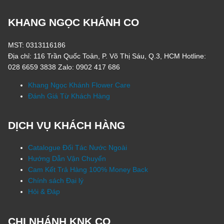
KHANG NGỌC KHÁNH CO
MST: 0313116186
Địa chỉ: 116 Trần Quốc Toản, P. Võ Thị Sáu, Q.3, HCM Hotline:
028 6659 3838 Zalo: 0902 417 686
Khang Ngọc Khánh Flower Care
Đánh Giá Từ Khách Hàng
DỊCH VỤ KHÁCH HÀNG
Catalogue Đối Tác Nước Ngoài
Hướng Dẫn Vận Chuyển
Cam Kết Trả Hàng 100% Money Back
Chính sách Đại lý
Hỏi & Đáp
CHI NHÁNH KNK CO