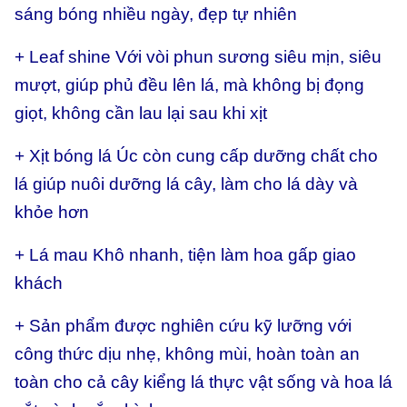
sáng bóng nhiều ngày, đẹp tự nhiên
+ Leaf shine Với vòi phun sương siêu mịn, siêu
mượt, giúp phủ đều lên lá, mà không bị đọng
giọt, không cần lau lại sau khi xịt
+ Xịt bóng lá Úc còn cung cấp dưỡng chất cho
lá giúp nuôi dưỡng lá cây, làm cho lá dày và
khỏe hơn
+ Lá mau Khô nhanh, tiện làm hoa gấp giao
khách
+ Sản phẩm được nghiên cứu kỹ lưỡng với
công thức dịu nhẹ, không mùi, hoàn toàn an
toàn cho cả cây kiểng lá thực vật sống và hoa lá