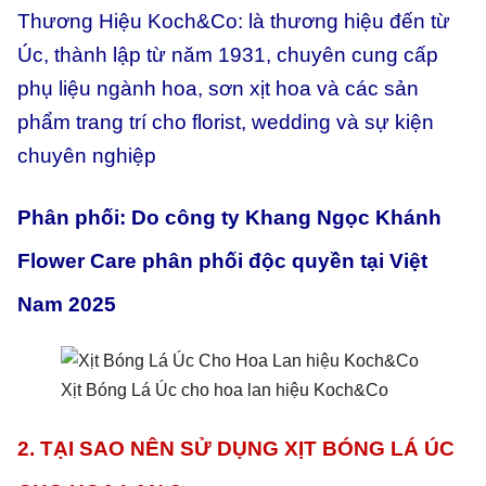
Thương Hiệu Koch&Co: là thương hiệu đến từ
Úc, thành lập từ năm 1931, chuyên cung cấp
phụ liệu ngành hoa, sơn xịt hoa và các sản
phẩm trang trí cho florist, wedding và sự kiện
chuyên nghiệp
Phân phối: Do công ty Khang Ngọc Khánh
Flower Care phân phối độc quyền tại Việt
Nam 2025
Xịt Bóng Lá Úc cho hoa lan hiệu Koch&Co
2. TẠI SAO NÊN SỬ DỤNG XỊT BÓNG LÁ ÚC