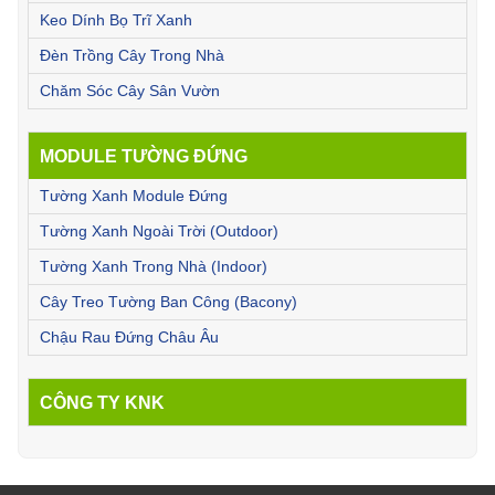
Keo Dính Bọ Trĩ Xanh
Đèn Trồng Cây Trong Nhà
Chăm Sóc Cây Sân Vườn
MODULE TƯỜNG ĐỨNG
Tường Xanh Module Đứng
Tường Xanh Ngoài Trời (Outdoor)
Tường Xanh Trong Nhà (Indoor)
Cây Treo Tường Ban Công (Bacony)
Chậu Rau Đứng Châu Âu
CÔNG TY KNK