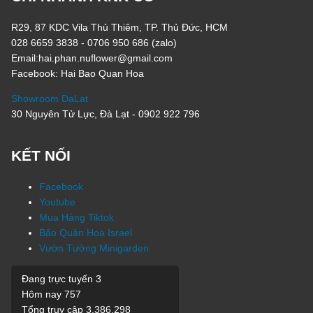
R29, 87 KDC Vila Thủ Thiêm, TP. Thủ Đức, HCM
028 6659 3838 - 0706 950 686 (zalo)
Email:hai.phan.nuflower@gmail.com
Facebook: Hai Bao Quan Hoa
Showroom DaLat
30 Nguyên Tử Lực, Đà Lạt - 0902 922 796
KẾT NỐI
Facebook
Youtube
Mua Hàng Tiktok
Bảo Quản Hoa Israel
Vườn Tường Minigarden
Đang trực tuyến
3
Hôm nay
757
Tổng truy cập
3.386.298