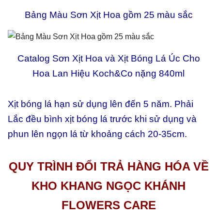
Bảng Màu Sơn Xịt Hoa gồm 25 màu sắc
Catalog Sơn Xịt Hoa và Xịt Bóng Lá Úc Cho
Hoa Lan Hiệu Koch&Co nặng 840ml
Xịt bóng lá hạn sử dụng lên đến 5 năm. Phải
Lắc đều bình xịt bóng lá trước khi sử dụng và
phun lên ngọn lá từ khoảng cách 20-35cm.
QUY TRÌNH ĐỔI TRẢ HÀNG HÓA VỀ
KHO KHANG NGỌC KHÁNH
FLOWERS CARE