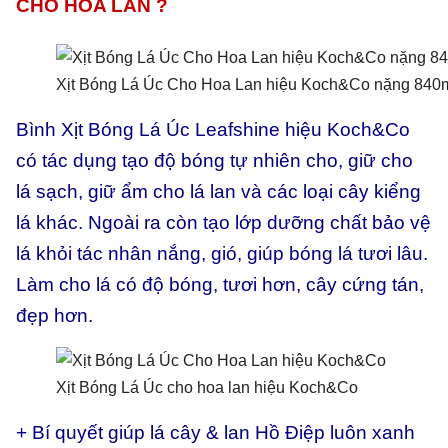
CHO HOA LAN ?
Xịt Bóng Lá Úc Cho Hoa Lan hiệu Koch&Co nặng 840
Bình Xịt Bóng Lá Úc Leafshine hiệu Koch&Co
có tác dụng tạo độ bóng tự nhiên cho, giữ cho
lá sạch, giữ
ẩm cho lá lan và các loại cây kiểng
lá khác. Ngoài ra còn tạo lớp dưỡng chất bảo vệ
lá khỏi tác nhân nắng, gió, giúp bóng lá tươi lâu.
Làm cho lá có độ bóng, tươi hơn, cây cứng tán,
đẹp hơn.
Xịt Bóng Lá Úc cho hoa lan hiệu Koch&Co
+ Bí quyết giúp lá cây & lan Hồ Điệp luôn xanh