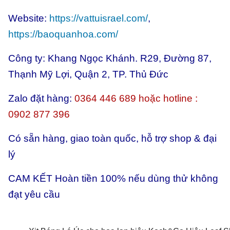
Website:
https://vattuisrael.com/
,
https://baoquanhoa.com/
Công ty: Khang Ngọc Khánh. R29, Đường 87,
Thạnh Mỹ Lợi, Quận 2, TP. Thủ Đức
Zalo đặt hàng:
0364 446 689 hoặc hotline :
0902 877 396
Có sẵn hàng, giao toàn quốc, hỗ trợ shop & đại
lý
CAM KẾT Hoàn tiền 100% nếu dùng thử không
đạt yêu cầu