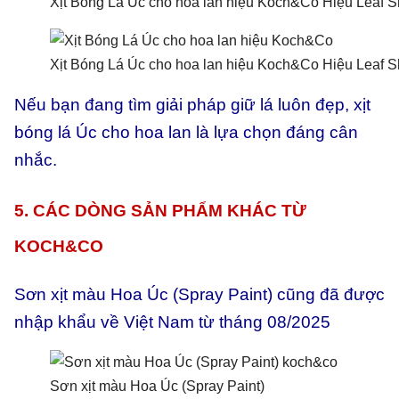
Xịt Bóng Lá Úc cho hoa lan hiệu Koch&Co Hiệu Leaf S
Xịt Bóng Lá Úc cho hoa lan hiệu Koch&Co Hiệu Leaf S
Nếu bạn đang tìm giải pháp giữ lá luôn đẹp, xịt
bóng lá Úc cho hoa lan là lựa chọn đáng cân
nhắc.
5. CÁC DÒNG SẢN PHẨM KHÁC TỪ
KOCH&CO
Sơn xịt màu Hoa Úc (Spray Paint) cũng đã được
nhập khẩu về Việt Nam từ tháng 08/2025
Sơn xịt màu Hoa Úc (Spray Paint)