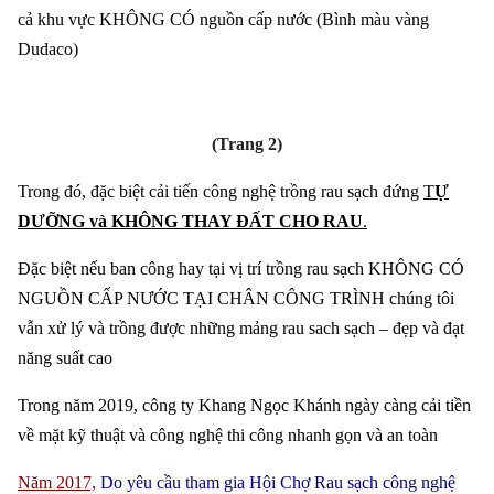
cả khu vực KHÔNG CÓ nguồn cấp nước (Bình màu vàng
Dudaco)
(Trang 2)
Trong đó, đặc biệt cải tiến công nghệ trồng rau sạch đứng
T
Ự
DƯỠNG và KHÔNG THAY ĐẤT CHO RAU
.
Đặc biệt nếu ban công hay tại vị trí trồng rau sạch KHÔNG CÓ
NGUỒN CẤP NƯỚC TẠI CHÂN CÔNG TRÌNH chúng tôi
vẫn xử lý và trồng được những mảng rau sach sạch – đẹp và đạt
năng suất cao
Trong năm 2019, công ty Khang Ngọc Khánh ngày càng cải tiền
về mặt kỹ thuật và công nghệ thi công nhanh gọn và an toàn
Năm 2017,
Do yêu cầu tham gia Hội Chợ Rau sạch công nghệ