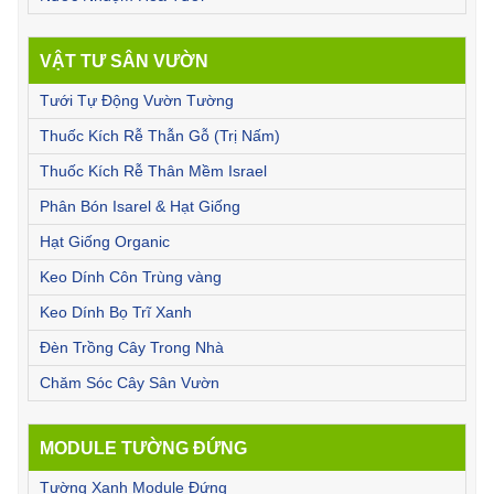
VẬT TƯ SÂN VƯỜN
Tưới Tự Động Vườn Tường
Thuốc Kích Rễ Thẫn Gỗ (Trị Nấm)
Thuốc Kích Rễ Thân Mềm Israel
Phân Bón Isarel & Hạt Giống
Hạt Giống Organic
Keo Dính Côn Trùng vàng
Keo Dính Bọ Trĩ Xanh
Đèn Trồng Cây Trong Nhà
Chăm Sóc Cây Sân Vườn
MODULE TƯỜNG ĐỨNG
Tường Xanh Module Đứng