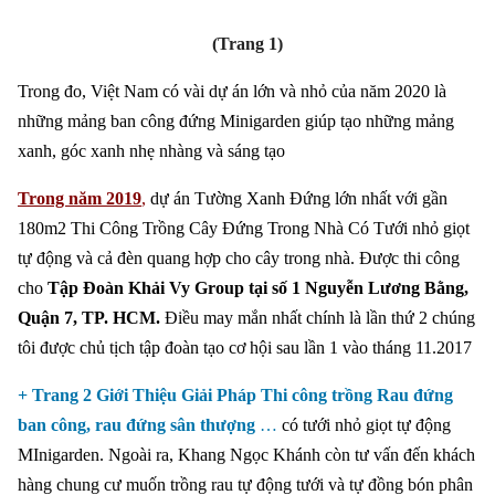
(Trang 1)
Trong đo, Việt Nam có vài dự án lớn và nhỏ của năm 2020 là
những mảng ban công đứng Minigarden giúp tạo những mảng
xanh, góc xanh nhẹ nhàng và sáng tạo
Trong năm 2019
,
dự án Tường Xanh Đứng lớn nhất với gần
180m2 Thi Công Trồng Cây Đứng Trong Nhà Có Tưới nhỏ giọt
tự động và cả đèn quang hợp cho cây trong nhà. Được thi công
cho
Tập Đoàn Khải Vy Group tại số 1 Nguyễn Lương Bằng,
Quận 7, TP. HCM.
Điều may mắn nhất chính là lần thứ 2 chúng
tôi được chủ tịch tập đoàn tạo cơ hội sau lần 1 vào tháng 11.2017
+ Trang 2 Giới Thiệu Giải Pháp Thi công trồng Rau đứng
ban công, rau đứng sân thượng
…
có tưới nhỏ giọt tự động
MInigarden. Ngoài ra, Khang Ngọc Khánh còn tư vấn đến khách
hàng chung cư muốn trồng rau tự động tưới và tự đồng bón phân