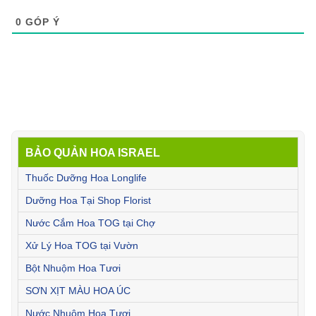
0
GÓP Ý
BẢO QUẢN HOA ISRAEL
Thuốc Dưỡng Hoa Longlife
Dưỡng Hoa Tại Shop Florist
Nước Cắm Hoa TOG tại Chợ
Xử Lý Hoa TOG tại Vườn
Bột Nhuộm Hoa Tươi
SƠN XỊT MÀU HOA ÚC
Nước Nhuộm Hoa Tươi