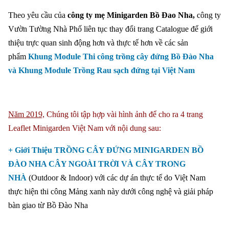
Theo yêu cầu của
công ty mẹ Minigarden Bồ Đao Nha,
công ty
Vườn Tường Nhà Phố liên tục thay đổi trang Catalogue để giới
thiệu trực quan sinh động hơn và thực tế hơn về các sản
phẩm
Khung Module Thi công trồng cây đứng Bồ Đào Nha
và Khung Module Trồng Rau sạch đứng tại Việt Nam
Năm 2019,
Chúng tôi tập hợp vài hình ảnh để cho ra 4 trang
Leaflet Minigarden Việt Nam với nội dung sau:
+ Giới Thiệu TRỒNG CÂY ĐỨNG MINIGARDEN BỒ
ĐÀO NHA CÂY NGOÀI TRỜI VÀ CÂY TRONG
NHÀ
(Outdoor & Indoor) với các dự án thực tế do Việt Nam
thực hiện thi công Mảng xanh này dưới công nghệ và giải pháp
bàn giao từ Bồ Đào Nha