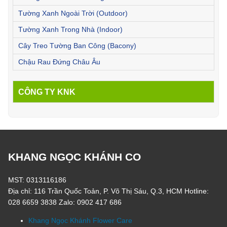
Tường Xanh Ngoài Trời (Outdoor)
Tường Xanh Trong Nhà (Indoor)
Cây Treo Tường Ban Công (Bacony)
Chậu Rau Đứng Châu Âu
CÔNG TY KNK
KHANG NGỌC KHÁNH CO
MST: 0313116186
Địa chỉ: 116 Trần Quốc Toản, P. Võ Thị Sáu, Q.3, HCM Hotline:
028 6659 3838 Zalo: 0902 417 686
Khang Ngọc Khánh Flower Care