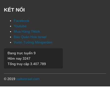
KẾT NỐI
Facebook
Youtube
Mua Hàng Tiktok
Bảo Quản Hoa Israel
Vườn Tường Minigarden
Đang trực tuyến
9
Hôm nay
3247
Tổng truy cập
3.407.789
© 2019
vattuisrael.com