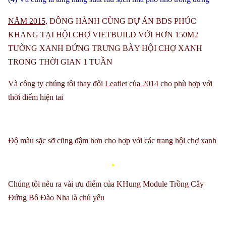
NĂM 2015,
ĐỒNG HÀNH CÙNG DỰ ÁN BDS PHÚC
KHANG TẠI HỘI CHỢ VIETBUILD VỚI HƠN 150M2
TƯỜNG XANH ĐỨNG TRƯNG BÀY HỘI CHỢ XANH
TRONG THỜI GIAN 1 TUẦN
Và công ty chúng tôi thay đổi Leaflet của 2014 cho phù hợp với
thời điểm hiện tai
Độ màu sặc sỡ cũng đậm hơn cho hợp với các trang hội chợ xanh
Chúng tôi nêu ra vài ưu điểm của KHung Module Trồng Cây
Đứng Bồ Đào Nha là chủ yếu