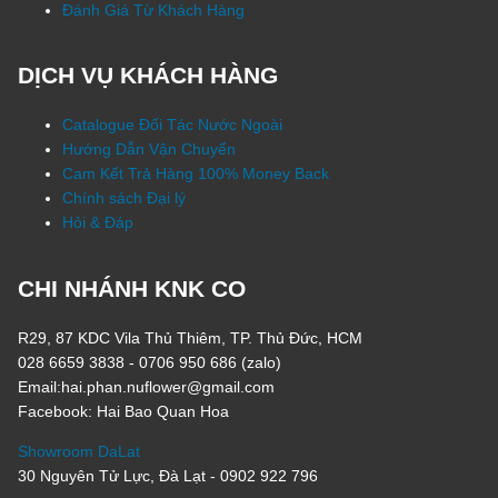
Đánh Giá Từ Khách Hàng
DỊCH VỤ KHÁCH HÀNG
Catalogue Đối Tác Nước Ngoài
Hướng Dẫn Vận Chuyển
Cam Kết Trả Hàng 100% Money Back
Chính sách Đại lý
Hỏi & Đáp
CHI NHÁNH KNK CO
R29, 87 KDC Vila Thủ Thiêm, TP. Thủ Đức, HCM
028 6659 3838 - 0706 950 686 (zalo)
Email:hai.phan.nuflower@gmail.com
Facebook: Hai Bao Quan Hoa
Showroom DaLat
30 Nguyên Tử Lực, Đà Lạt - 0902 922 796