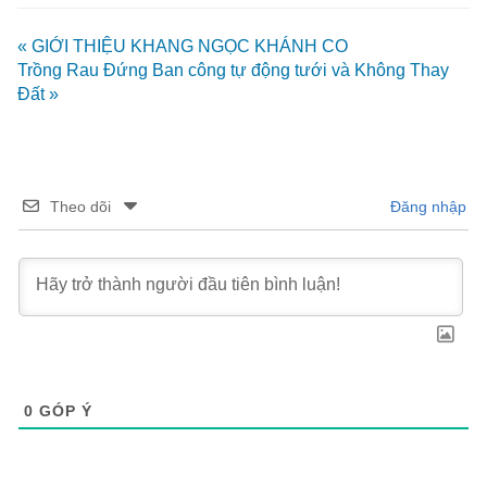
« GIỚI THIỆU KHANG NGỌC KHÁNH CO
Trồng Rau Đứng Ban công tự động tưới và Không Thay
Đất »
Theo dõi
Đăng nhập
0
GÓP Ý