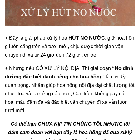
+ Đây là giải pháp xử lý hoa
HÚT NO NƯỚC
, giữ hoa hồn
g luôn căng tròn và tươi mới, chịu được thời gian vận
chuyển đi xa từ 24 giờ đến 72 giờ trên xe
+ Nhưng nếu CÓ XỬ LÝ NỘI ĐỊA: Thì giai đoạn
“No dinh
dưỡng đặc biệt dành riêng cho hoa hồng
” là cực kỳ
quan trọng. Nhằm giúp hoa hồng nội địa đạt chất lượng tốt
như Hoa và Lá cứng cáp hơn, Căn tròn, không gãy cổ
hoa, màu đậm đà và đặc biệt vận chuyển đi xa vẫn luôn
tươi mới.
Có thể bạn CHƯA KỊP TIN CHÚNG TÔI, NHƯNG tôi
dám cam đoan với bạn đây là hoa hồng đã qua xử lý