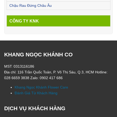
Chậu Rau Đứng Châu Âu
CÔNG TY KNK
KHANG NGỌC KHÁNH CO
MST: 0313116186
Địa chỉ: 116 Trần Quốc Toản, P. Võ Thị Sáu, Q.3, HCM Hotline:
028 6659 3838 Zalo: 0902 417 686
Khang Ngọc Khánh Flower Care
Đánh Giá Từ Khách Hàng
DỊCH VỤ KHÁCH HÀNG