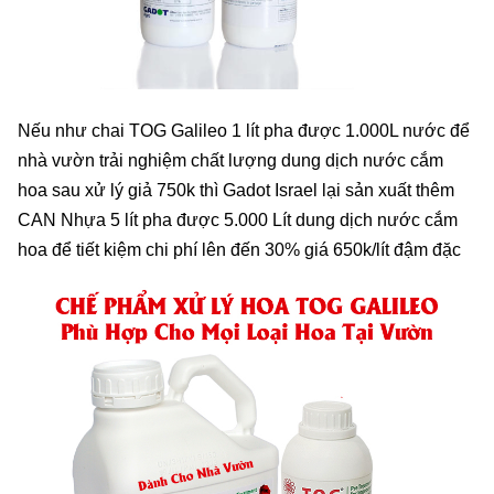
Nếu như chai TOG Galileo 1 lít pha được 1.000L nước để
nhà vườn trải nghiệm chất lượng dung dịch nước cắm
hoa sau xử lý giả 750k thì Gadot Israel lại sản xuất thêm
CAN Nhựa 5 lít pha được 5.000 Lít dung dịch nước cắm
hoa để tiết kiệm chi phí lên đến 30% giá 650k/lít đậm đặc