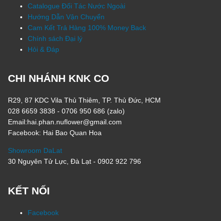
Catalogue Đối Tác Nước Ngoài
Hướng Dẫn Vận Chuyển
Cam Kết Trả Hàng 100% Money Back
Chính sách Đại lý
Hỏi & Đáp
CHI NHÁNH KNK CO
R29, 87 KDC Vila Thủ Thiêm, TP. Thủ Đức, HCM
028 6659 3838 - 0706 950 686 (zalo)
Email:hai.phan.nuflower@gmail.com
Facebook: Hai Bao Quan Hoa
Showroom DaLat
30 Nguyên Tử Lực, Đà Lạt - 0902 922 796
KẾT NỐI
Facebook