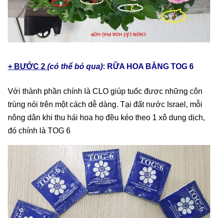
+ BƯỚC 2
(có thể bỏ qua)
: RỮA HOA BẰNG TOG 6
Với thành phần chính là CLO giúp tuốc được những côn
trùng nói trên một cách dễ dàng. Tại đất nước Israel, mỗi
nông dân khi thu hái hoa họ đều kéo theo 1 xô dung dịch,
đó chính là TOG 6