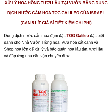
XỬ LÝ HOA HỒNG TƯƠI LÂU TẠI VƯỜN BẰNG DUNG
DỊCH NƯỚC CẮM HOA TOG GALILEO CỦA ISRAEL
(CAN 5 LÍT GIÁ SỈ TIẾT KIỆM CHI PHÍ)
Dung dịch nước cắm hoa đậm đặc
TOG Galileo
đặc biệt
dành cho Nhà Vườn Trồng hoa, Vựa hoa cắt cành và
Shop hoa lớn để xử lý và bảo quản hoa lâu tàn, tươi lâu
và đáp ứng nhu cầu vận chuyển đi xa