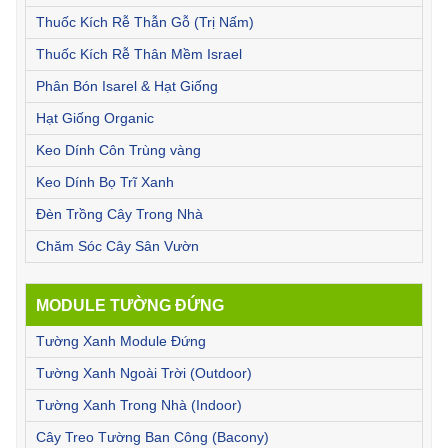
Thuốc Kích Rễ Thẫn Gỗ (Trị Nấm)
Thuốc Kích Rễ Thân Mềm Israel
Phân Bón Isarel & Hạt Giống
Hạt Giống Organic
Keo Dính Côn Trùng vàng
Keo Dính Bọ Trĩ Xanh
Đèn Trồng Cây Trong Nhà
Chăm Sóc Cây Sân Vườn
MODULE TƯỜNG ĐỨNG
Tường Xanh Module Đứng
Tường Xanh Ngoài Trời (Outdoor)
Tường Xanh Trong Nhà (Indoor)
Cây Treo Tường Ban Công (Bacony)