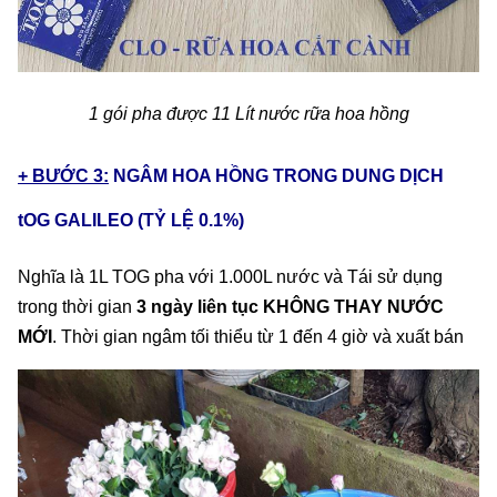
1 gói pha được 11 Lít nước rữa hoa hồng
+ BƯỚC 3:
NGÂM HOA HỒNG TRONG DUNG DỊCH
tOG GALILEO
(TỶ LỆ 0.1%)
Nghĩa là 1L TOG pha với 1.000L nước và Tái sử dụng
trong thời gian
3 ngày liên tục KHÔNG THAY NƯỚC
MỚI
. Thời gian ngâm tối thiểu từ 1 đến 4 giờ và xuất bán