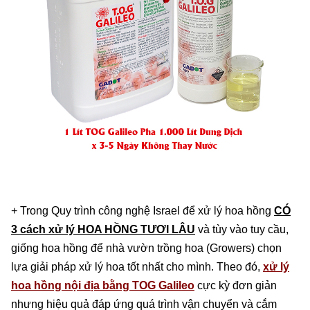
+ Trong Quy trình công nghệ Israel để xử lý hoa hồng
CÓ
3 cách xử lý HOA HỒNG TƯƠI LÂU
và tùy vào tuy cầu,
giống hoa hồng để nhà vườn trồng hoa (Growers) chọn
lựa giải pháp xử lý hoa tốt nhất cho mình. Theo đó,
xử lý
hoa hồng nội địa bằng TOG Galileo
cực kỳ đơn giản
nhưng hiệu quả đáp ứng quá trình vận chuyển và cắm