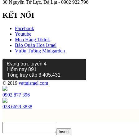
30 Nguyên Tử Lực, Đà Lạt - 0902 922 796
KẾT NỐI
Facebook
Youtube
Mua Hàng Tiktok
Bảo Quản Hoa Israel
Vườn Tường Minigarden
Đang trực tuyến
4
Hôm nay
891
Tổng truy cập
3.405.431
© 2019
vattuisrael.com
0902 877 396
028 6659 3838
Insert