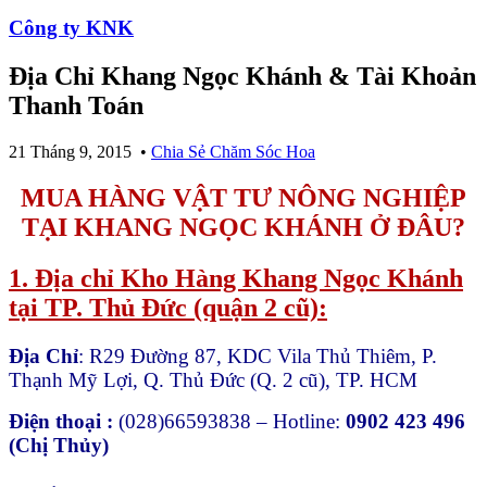
Công ty KNK
Địa Chỉ Khang Ngọc Khánh & Tài Khoản
Thanh Toán
21 Tháng 9, 2015
•
Chia Sẻ Chăm Sóc Hoa
MUA HÀNG VẬT TƯ NÔNG NGHIỆP
TẠI KHANG NGỌC KHÁNH Ở ĐÂU?
1. Địa chỉ Kho Hàng Khang Ngọc Khánh
tại TP. Thủ Đức (quận 2 cũ):
Địa Chỉ
: R29 Đường 87, KDC Vila Thủ Thiêm, P.
Thạnh Mỹ Lợi, Q. Thủ Đức (Q. 2 cũ), TP. HCM
Điện thoại :
(028)66593838 – Hotline:
0902 423 496
(Chị Thủy)