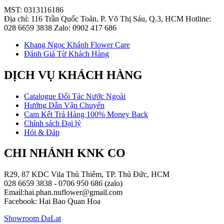
MST: 0313116186
Địa chỉ: 116 Trần Quốc Toản, P. Võ Thị Sáu, Q.3, HCM Hotline:
028 6659 3838 Zalo: 0902 417 686
Khang Ngọc Khánh Flower Care
Đánh Giá Từ Khách Hàng
DỊCH VỤ KHÁCH HÀNG
Catalogue Đối Tác Nước Ngoài
Hướng Dẫn Vận Chuyển
Cam Kết Trả Hàng 100% Money Back
Chính sách Đại lý
Hỏi & Đáp
CHI NHÁNH KNK CO
R29, 87 KDC Vila Thủ Thiêm, TP. Thủ Đức, HCM
028 6659 3838 - 0706 950 686 (zalo)
Email:hai.phan.nuflower@gmail.com
Facebook: Hai Bao Quan Hoa
Showroom DaLat