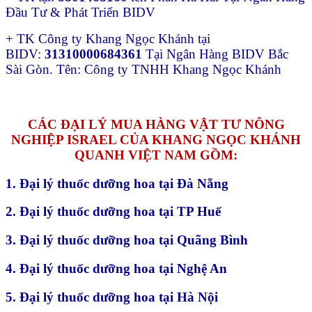
Đầu Tư & Phát Triển BIDV
+ TK Công ty Khang Ngọc Khánh tại
BIDV:
31310000684361
Tại Ngân Hàng BIDV Bắc
Sài Gòn. Tên: Công ty TNHH Khang Ngọc Khánh
CÁC ĐẠI LÝ MUA HÀNG VẬT TƯ NÔNG
NGHIỆP ISRAEL CỦA KHANG NGỌC KHÁNH
QUANH VIỆT NAM GỒM:
1. Đại lý thuốc dưỡng hoa tại Đà Nẵng
2. Đại lý thuốc dưỡng hoa tại TP Huế
3. Đại lý thuốc dưỡng hoa tại Quãng Bình
4. Đại lý thuốc dưỡng hoa tại Nghệ An
5. Đại lý thuốc dưỡng hoa tại Hà Nội