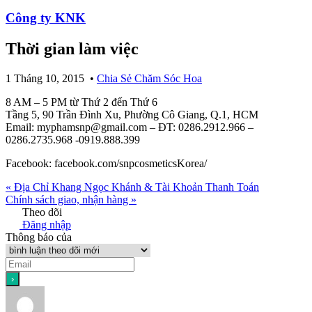
Công ty KNK
Thời gian làm việc
1 Tháng 10, 2015
•
Chia Sẻ Chăm Sóc Hoa
8 AM – 5 PM từ Thứ 2 đến Thứ 6
Tầng 5, 90 Trần Đình Xu, Phường Cô Giang, Q.1, HCM
Email: myphamsnp@gmail.com – ĐT: 0286.2912.966 –
0286.2735.968 -0919.888.399
Facebook: facebook.com/snpcosmeticsKorea/
« Địa Chỉ Khang Ngọc Khánh & Tài Khoản Thanh Toán
Chính sách giao, nhận hàng »
Theo dõi
Đăng nhập
Thông báo của