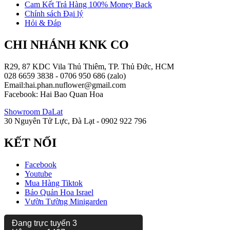
Cam Kết Trả Hàng 100% Money Back
Chính sách Đại lý
Hỏi & Đáp
CHI NHÁNH KNK CO
R29, 87 KDC Vila Thủ Thiêm, TP. Thủ Đức, HCM
028 6659 3838 - 0706 950 686 (zalo)
Email:hai.phan.nuflower@gmail.com
Facebook: Hai Bao Quan Hoa
Showroom DaLat
30 Nguyên Tử Lực, Đà Lạt - 0902 922 796
KẾT NỐI
Facebook
Youtube
Mua Hàng Tiktok
Bảo Quản Hoa Israel
Vườn Tường Minigarden
Đang trực tuyến
3