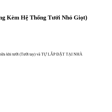
ng Kèm Hệ Thống Tưới Nhỏ Giọt)
thừa khi tưới (Tưới tay) và TỰ LẮP ĐẶT TẠI NHÀ