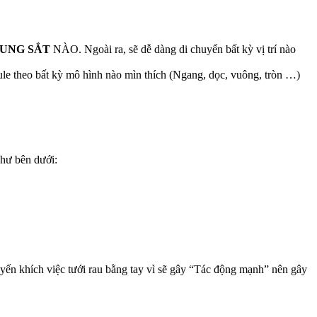
UNG SẮT
NÀO. Ngoài ra, sẽ dễ dàng di chuyển bất kỳ vị trí nào
le theo bất kỳ mô hình nào mìn thích (Ngang, dọc, vuông, tròn …)
hư bên dưới:
ến khích việc tưới rau bằng tay vì sẽ gây “Tác động mạnh” nên gây