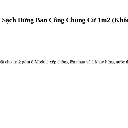
au Sạch Đứng Ban Công Chung Cư 1m2 (Khô
t cho 1m2 gồm 8 Module xếp chồng lên nhau và 1 khay hứng nước 