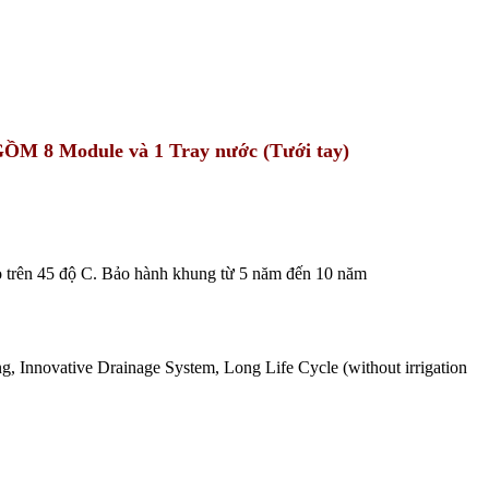
ỒM 8 Module và 1 Tray nước (Tưới tay)
o trên 45 độ C. Bảo hành khung từ 5 năm đến 10 năm
g, Innovative Drainage System, Long Life Cycle (without irrigation