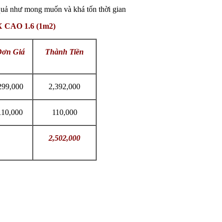
 quả như mong muốn và khá tốn thời gian
CAO 1.6 (
1m2
)
ơn Giá
Thành Tiền
299,000
2,392,000
110,000
110,000
2,502,000