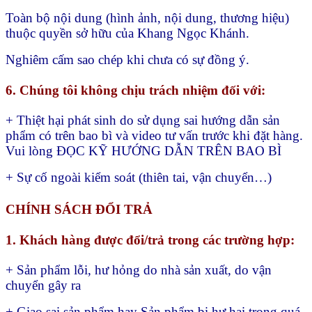
Toàn bộ nội dung (hình ảnh, nội dung, thương hiệu)
thuộc quyền sở hữu của Khang Ngọc Khánh.
Nghiêm cấm sao chép khi chưa có sự đồng ý.
6. Chúng tôi không chịu trách nhiệm đối với:
+ Thiệt hại phát sinh do sử dụng sai hướng dẫn sản
phẩm có trên bao bì và video tư vấn trước khi đặt hàng.
Vui lòng ĐỌC KỸ HƯỚNG DẪN TRÊN BAO BÌ
+ Sự cố ngoài kiểm soát (thiên tai, vận chuyển…)
CHÍNH SÁCH ĐỔI TRẢ
1. Khách hàng được đổi/trả trong các trường hợp:
+ Sản phẩm lỗi, hư hỏng do nhà sản xuất, do vận
chuyển gây ra
+ Giao sai sản phẩm hay
Sản phẩm bị hư hại trong quá