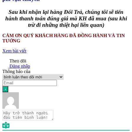
Sau khi nhận lại hàng Đổi Trả, chúng tôi sẽ tiến
hành thanh toán đúng giá mà KH đã mua (sau khi
trừ đi những thiệt hại liên quan)
CẢM ƠN QUÝ KHÁCH HÀNG ĐÃ ĐỒNG HÀNH VÀ TIN
TƯỞNG
Xem bài viết
Theo dõi
Đăng nhập
Thông báo của