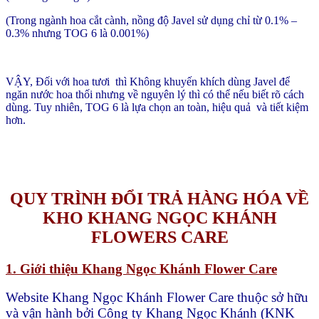
(Trong ngành hoa cắt cành, nồng độ Javel sử dụng chỉ từ 0.1% –
0.3% nhưng TOG 6 là 0.001%)
VẬY, Đối với hoa tươi thì Không khuyến khích dùng Javel để
ngăn nước hoa thối nhưng về nguyên lý thì có thể nếu biết rõ cách
dùng. Tuy nhiên, TOG 6 là lựa chọn an toàn, hiệu quả và tiết kiệm
hơn.
QUY TRÌNH ĐỔI TRẢ HÀNG HÓA VỀ
KHO KHANG NGỌC KHÁNH
FLOWERS CARE
1. Giới thiệu Khang Ngọc Khánh Flower Care
Website Khang Ngọc Khánh Flower Care thuộc sở hữu
và vận hành bởi Công ty Khang Ngọc Khánh (KNK