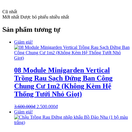
Cũ nhất
Mới nhất
Được bỏ phiếu nhiều nhất
Sản phẩm tương tự
Giảm giá!
08 Module Minigarden Vertical
Trồng Rau Sạch Đứng Ban Công
Chung Cư 1m2 (Không Kèm Hệ
Thống Tưới Nhỏ Giọt)
3.600.000
₫
2.500.000
₫
Giảm giá!