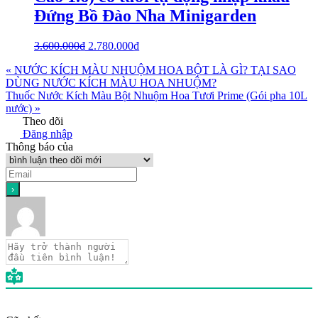
Đứng Bồ Đào Nha Minigarden
3.600.000
₫
2.780.000
₫
« NƯỚC KÍCH MÀU NHUỘM HOA BỘT LÀ GÌ? TẠI SAO
DÙNG NƯỚC KÍCH MÀU HOA NHUỘM?
Thuốc Nước Kích Màu Bột Nhuộm Hoa Tươi Prime (Gói pha 10L
nước) »
Theo dõi
Đăng nhập
Thông báo của