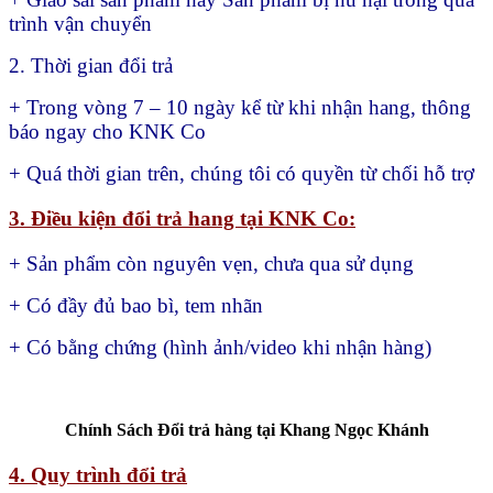
trình vận chuyển
2. Thời gian đổi trả
+ Trong vòng 7 – 10 ngày kể từ khi nhận hang, thông
báo ngay cho KNK Co
+ Quá thời gian trên, chúng tôi có quyền từ chối hỗ trợ
3. Điều kiện đổi trả hang tại KNK Co:
+ Sản phẩm còn nguyên vẹn, chưa qua sử dụng
+ Có đầy đủ bao bì, tem nhãn
+ Có bằng chứng (hình ảnh/video khi nhận hàng)
Chính Sách Đổi trả hàng tại Khang Ngọc Khánh
4. Quy trình đổi trả