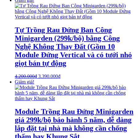
Giảm giá!
Tự Trồng Rau Đứng Ban Công
Minigarden (299k/bộ) bằng Công
Nghệ Không Thay Đất (Gồm 10
Module Đứng Vertical và có tưới nhỏ
giọt bán tự động
4.200.000
₫
3.390.000
₫
Giảm giá!
Module Trồng Rau Đứng Minigarden
giá 299k/bộ bảo hành 5 năm, dễ dàng
lắp đặt tại nhà mà không cần chống
thấm hay Khung Sắt