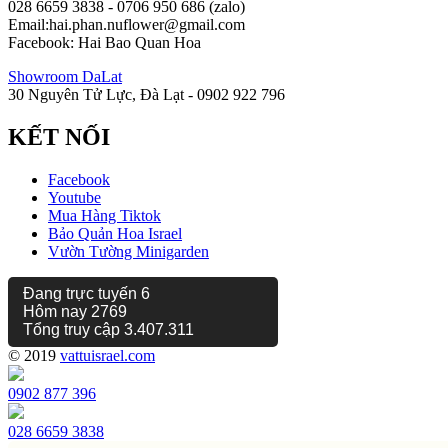
028 6659 3838 - 0706 950 686 (zalo)
Email:hai.phan.nuflower@gmail.com
Facebook: Hai Bao Quan Hoa
Showroom DaLat
30 Nguyên Tử Lực, Đà Lạt - 0902 922 796
KẾT NỐI
Facebook
Youtube
Mua Hàng Tiktok
Bảo Quản Hoa Israel
Vườn Tường Minigarden
Đang trực tuyến
6
Hôm nay
2769
Tổng truy cập
3.407.311
© 2019
vattuisrael.com
0902 877 396
028 6659 3838