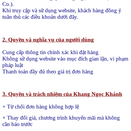
Co.).
Khi truy cập và sử dụng website, khách hàng đồng ý
tuân thủ các điều khoản dưới đây.
2. Quyền và nghĩa vụ của người dùng
Cung cấp thông tin chính xác khi đặt hàng
Không sử dụng website vào mục đích gian lận, vi phạm
pháp luật
Thanh toán đầy đủ theo giá trị đơn hàng
3. Quyền và trách nhiệm của Khang Ngọc Khánh
+ Từ chối đơn hàng không hợp lệ
+ Thay đổi giá, chương trình khuyến mãi mà không
cần báo trước