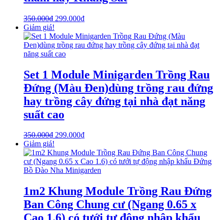
350.000
₫
299.000
₫
Giảm giá!
Set 1 Module Minigarden Trồng Rau
Đứng (Màu Đen)dùng trồng rau đứng
hay trồng cây đứng tại nhà đạt năng
suất cao
350.000
₫
299.000
₫
Giảm giá!
1m2 Khung Module Trồng Rau Đứng
Ban Công Chung cư (Ngang 0.65 x
Cao 1.6) có tưới tự động nhập khẩu