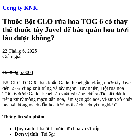
Công ty KNK
Thuốc Bột CLO rữa hoa TOG 6 có thay
thế thuốc tẩy Javel để bảo quản hoa tươi
lâu được không?
22 Tháng 6, 2025
Giảm giá!
15.000
₫
5.000
₫
Bột CLO TOG 6 nhập khẩu Gadot Israel gần giống nước tẩy Javel
đến 55%, cùng khử trùng và tẩy mạnh. Tuy nhiên, Bột rữa hoa
TOG 6 được Gadot Israel sản xuất và sáng chế ra đặc biệt dành
riêng xử lý thông mạch dẫn hoa, làm sạch gốc hoa, vệ sinh xô chứa
hoa và thông mạch dẫn hoa tươi một cách “chuyên nghiệp”
Thông tin sản phẩm
Quy cách:
Pha 50L nước rữa hoa và vĩ xốp
Đơn vị tính:
Tui 5gr