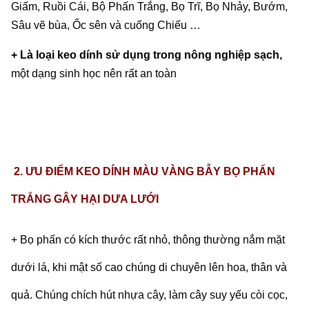
Giấm, Ruồi Cái, Bộ Phấn Trắng, Bọ Trĩ, Bọ Nhảy, Bướm,
Sâu vẽ bùa, Ốc sên và cuống Chiếu …
+ Là loại keo dính sử dụng trong nông nghiệp sạch,
một dạng sinh học nên rất an toàn
2. ƯU ĐIỂM
KEO DÍNH
MÀU VÀNG BẪY
BỌ PHẤN
TRẮNG GÂY HẠI DƯA LƯỚI
+ Bọ phấn có kích thước rất nhỏ, thông thường nắm mặt
dưới lá, khi mật số cao chúng di chuyên lên hoa, thân và
quả. Chúng chích hút nhựa cây, làm cây suy yếu còi cọc,