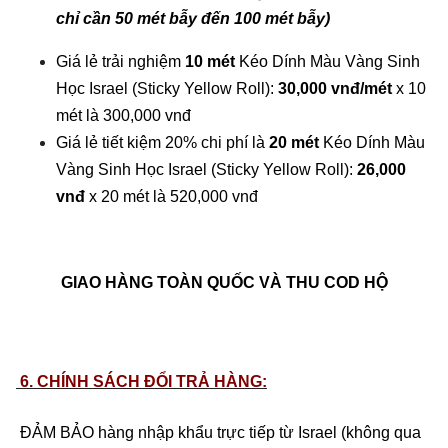
chỉ cần 50 mét bẫy đến 100 mét bẫy)
Giá lẻ trải nghiệm
10 mét
Kéo Dính Màu Vàng Sinh
Học Israel (Sticky Yellow Roll):
30,000 vnđ/mét
x 10
mét là 300,000 vnđ
Giá lẻ tiết kiệm 20% chi phí là
20 mét
Kéo Dính Màu
Vàng Sinh Học Israel (Sticky Yellow Roll):
26,000
vnđ
x 20 mét là 520,000 vnđ
GIAO HÀNG TOÀN QUỐC VÀ THU COD HỘ
6. CHÍNH SÁCH ĐỔI TRẢ HÀNG:
ĐẢM BẢO hàng nhập khẩu trực tiếp từ Israel (không qua