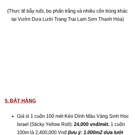
(Thực tế bẫy ruồi, bọ phấn trắng và nhiều côn trùng khác
tại Vườn Dưa Lưới Trang Trại Lam Sơn Thanh Hóa)
5. ĐẶT HÀNG
Giá sỉ 1 cuộn 100 mét Kéo Dính Màu Vàng Sinh Học
Israel (Sticky Yellow Roll):
24,000 vnđ/mét.
1 cuộn
100m là 2,400,000 Vnđ
(lưu ý: 1.000m2 dưa lưới