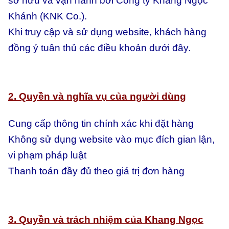
sở hữu và vận hành bởi Công ty Khang Ngọc
Khánh (KNK Co.).
Khi truy cập và sử dụng website, khách hàng
đồng ý tuân thủ các điều khoản dưới đây.
2. Quyền và nghĩa vụ của người dùng
Cung cấp thông tin chính xác khi đặt hàng
Không sử dụng website vào mục đích gian lận,
vi phạm pháp luật
Thanh toán đầy đủ theo giá trị đơn hàng
3. Quyền và trách nhiệm của Khang Ngọc