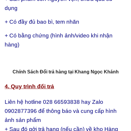
dụng
+ Có đầy đủ bao bì, tem nhãn
+ Có bằng chứng (hình ảnh/video khi nhận
hàng)
Chính Sách Đổi trả hàng tại Khang Ngọc Khánh
4. Quy trình đổi trả
Liên hệ hotline 028 66593838 hay Zalo
0902877396 để thông báo và cung cấp hình
ảnh sản phẩm
+ Sau đó gởi trả hang (nếu cần) về kho Hàng