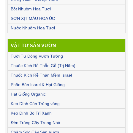
Bột Nhuộm Hoa Tươi
SƠN XỊT MÀU HOA ÚC
Nước Nhuộm Hoa Tươi
VẬT TƯ SÂN VƯỜN
Tưới Tự Động Vườn Tường
Thuốc Kích Rễ Thẫn Gỗ (Trị Nấm)
Thuốc Kích Rễ Thân Mềm Israel
Phân Bón Isarel & Hạt Giống
Hạt Giống Organic
Keo Dính Côn Trùng vàng
Keo Dính Bọ Trĩ Xanh
Đèn Trồng Cây Trong Nhà
Chăm Sóc Cây Sân Vườn