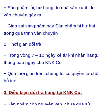
+ Sản phẩm lỗi, hư hỏng do nhà sản xuất, do
vận chuyển gây ra
+ Giao sai sản phẩm hay
Sản phẩm bị hư hại
trong quá trình vận chuyển
2. Thời gian đổi trả
+ Trong vòng 7 – 10 ngày kể từ khi nhận hang,
thông báo ngay cho KNK Co
+ Quá thời gian trên, chúng tôi có quyền từ chối
hỗ trợ
3. Điều kiện đổi trả hang tại KNK Co:
+ Sản phẩm còn nguyên vẹn, chưa qua sử