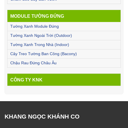
MODULE TƯỜNG ĐỨNG
Tường Xanh Module Đứng
Tường Xanh Ngoài Trời (Outdoor)
Tường Xanh Trong Nhà (Indoor)
Cây Treo Tường Ban Công (Bacony)
Chậu Rau Đứng Châu Âu
CÔNG TY KNK
KHANG NGỌC KHÁNH CO