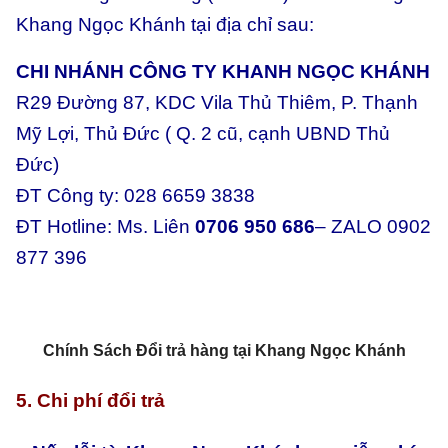
Khang Ngọc Khánh tại địa chỉ sau:
CHI NHÁNH CÔNG TY KHANH NGỌC KHÁNH
R29 Đường 87, KDC Vila Thủ Thiêm, P. Thạnh
Mỹ Lợi, Thủ Đức ( Q. 2 cũ, cạnh UBND Thủ
Đức)
ĐT Công ty: 028 6659 3838
ĐT Hotline: Ms. Liên
0706 950 686
– ZALO 0902
877 396
Chính Sách Đổi trả hàng tại Khang Ngọc Khánh
5. Chi phí đổi trả