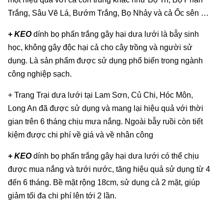
Trắng, Sâu Vẽ Lá, Bướm Trắng, Bọ Nhảy và cả Ốc sên …
+ KEO
dính bọ phấn trắng gây hại dưa lưới là bẫy sinh
học, không gây độc hại cả cho cây trồng và người sử
dụng. Là sản phẩm được sử dụng phổ biến trong ngành
công nghiệp sạch.
+ Trang Trại dưa lưới tại Lam Sơn, Củ Chi, Hóc Môn,
Long An đã được sử dụng và mang lại hiệu quả với thời
gian trên 6 tháng chịu mưa nắng. Ngoài bẫy ruồi còn tiết
kiệm được chi phí về giá và về nhân công
+ KEO
dính bọ phấn trắng gây hại dưa lưới có thể chịu
được mua nắng và tưới nước, tăng hiệu quả sử dụng từ 4
đến 6 tháng. Bề mặt rộng 18cm, sử dụng cả 2 mặt, giúp
giảm tối đa chi phí lên tới 2 lần.