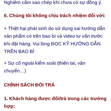
Nghiêm cấm sao chép khi chưa có sự đồng ý.
6. Chúng tôi không chịu trách nhiệm đối với:
+ Thiệt hại phát sinh do sử dụng sai hướng dẫn
sản phẩm có trên bao bì và video tư vấn trước
khi đặt hàng. Vui lòng ĐỌC KỸ HƯỚNG DẪN
TRÊN BAO BÌ
+ Sự cố ngoài kiểm soát (thiên tai, vận
chuyển…)
CHÍNH SÁCH ĐỔI TRẢ
1. Khách hàng được đổi/trả trong các trường
hợp: