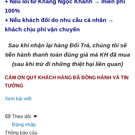
+ Nếu lỗi từ Khang Ngọc Khánh → miễn phí
100%
+ Nếu khách đổi do nhu cầu cá nhân →
khách chịu phí vận chuyển
Sau khi nhận lại hàng Đổi Trả, chúng tôi sẽ
tiến hành thanh toán đúng giá mà KH đã mua
(sau khi trừ đi những thiệt hại liên quan)
CẢM ƠN QUÝ KHÁCH HÀNG ĐÃ ĐỒNG HÀNH VÀ TIN
TƯỞNG
Xem bài viết
Theo dõi
Đăng nhập
Thông báo của