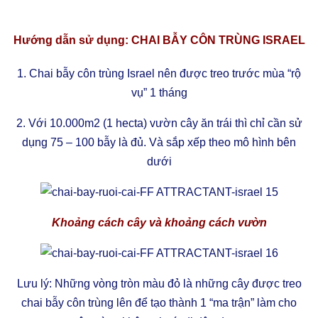
Hướng dẫn sử dụng: CHAI BẪY CÔN TRÙNG ISRAEL
1. Chai bẫy côn trùng Israel nên được treo trước mùa “rộ
vụ” 1 tháng
2. Với 10.000m2 (1 hecta) vườn cây ăn trái thì chỉ cần sử
dụng 75 – 100 bẫy là đủ. Và sắp xếp theo mô hình bên
dưới
Khoảng cách cây và khoảng cách vườn
Lưu lý: Những vòng tròn màu đỏ là những cây được treo
chai bẫy côn trùng lên để tạo thành 1 “ma trận” làm cho