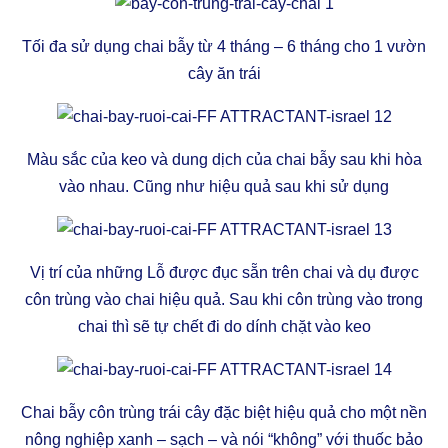
Tối đa sử dụng chai bẫy từ 4 tháng – 6 tháng cho 1 vườn
cây ăn trái
Màu sắc của keo và dung dịch của chai bẫy sau khi hòa
vào nhau. Cũng như hiệu quả sau khi sử dụng
Vị trí của những Lỗ được đục sẵn trên chai và dụ được
côn trùng vào chai hiệu quả. Sau khi côn trùng vào trong
chai thì sẽ tự chết đi do dính chặt vào keo
Chai bẫy côn trùng trái cây đặc biệt hiệu quả cho một nền
nông nghiệp xanh – sạch – và nói “không” với thuốc bảo