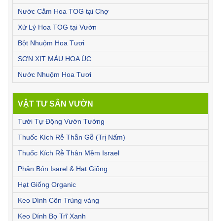
Nước Cắm Hoa TOG tại Chợ
Xử Lý Hoa TOG tại Vườn
Bột Nhuộm Hoa Tươi
SƠN XỊT MÀU HOA ÚC
Nước Nhuộm Hoa Tươi
VẬT TƯ SÂN VƯỜN
Tưới Tự Động Vườn Tường
Thuốc Kích Rễ Thẫn Gỗ (Trị Nấm)
Thuốc Kích Rễ Thân Mềm Israel
Phân Bón Isarel & Hạt Giống
Hạt Giống Organic
Keo Dính Côn Trùng vàng
Keo Dính Bọ Trĩ Xanh