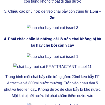
côn trùng không thoát đi đâu được
3. Chiều cao phù hợp để treo chai bẫy côn trùng từ
1.5m –
2m
4. Phải chắc chắn là những cái lỗ trên chai không bị bít
lại hay che bởi cành cây
Trung bình một chai bẫy cồn trùng gồm: 20ml keo bẫy FF
Attractive và 800ml nước thường. Trộn vào nhau tầm 5
phút và treo lên cây. Không được để chai bẫy bị khô nước.
Một khi bị hết nước thì phải châm thêm nước vào