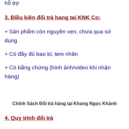
hỗ trợ
3. Điều kiện đổi trả hang tại KNK Co:
+ Sản phẩm còn nguyên vẹn, chưa qua sử
dụng
+ Có đầy đủ bao bì, tem nhãn
+ Có bằng chứng (hình ảnh/video khi nhận
hàng)
Chính Sách Đổi trả hàng tại Khang Ngọc Khánh
4. Quy trình đổi trả