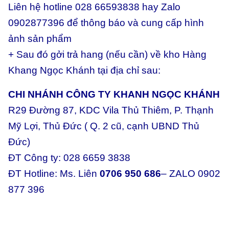
Liên hệ hotline 028 66593838 hay Zalo
0902877396 để thông báo và cung cấp hình
ảnh sản phẩm
+ Sau đó gởi trả hang (nếu cần) về kho Hàng
Khang Ngọc Khánh tại địa chỉ sau:
CHI NHÁNH CÔNG TY KHANH NGỌC KHÁNH
R29 Đường 87, KDC Vila Thủ Thiêm, P. Thạnh
Mỹ Lợi, Thủ Đức ( Q. 2 cũ, cạnh UBND Thủ
Đức)
ĐT Công ty: 028 6659 3838
ĐT Hotline: Ms. Liên
0706 950 686
– ZALO 0902
877 396