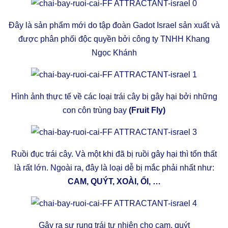
Đây là sản phẩm mới do tập đoàn Gadot Israel sản xuất và
được phân phối độc quyền bởi công ty TNHH Khang
Ngọc Khánh
Hình ảnh thực tế về các loại trái cây bị gây hại bởi những
con côn trùng bay
(Fruit Fly)
Ruồi đục trái cây. Và một khi đã bị ruồi gây hại thì tổn thất
là rất lớn. Ngoài ra, đây là loại dễ bị mắc phải nhất như:
CAM, QUÝT, XOÀI, ỔI, …
Gây ra sự rụng trái tự nhiên cho cam, quýt