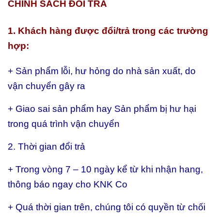
CHÍNH SÁCH ĐỔI TRẢ
1. Khách hàng được đổi/trả trong các trường
hợp:
+ Sản phẩm lỗi, hư hỏng do nhà sản xuất, do
vận chuyển gây ra
+ Giao sai sản phẩm hay
Sản phẩm bị hư hại
trong quá trình vận chuyển
2. Thời gian đổi trả
+ Trong vòng 7 – 10 ngày kể từ khi nhận hang,
thông báo ngay cho KNK Co
+ Quá thời gian trên, chúng tôi có quyền từ chối