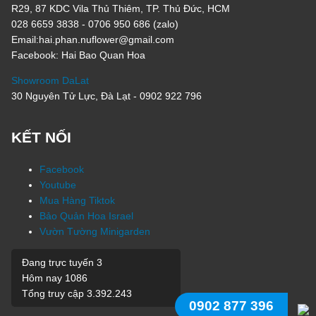
R29, 87 KDC Vila Thủ Thiêm, TP. Thủ Đức, HCM
028 6659 3838 - 0706 950 686 (zalo)
Email:hai.phan.nuflower@gmail.com
Facebook: Hai Bao Quan Hoa
Showroom DaLat
30 Nguyên Tử Lực, Đà Lạt - 0902 922 796
KẾT NỐI
Facebook
Youtube
Mua Hàng Tiktok
Bảo Quản Hoa Israel
Vườn Tường Minigarden
Đang trực tuyến
3
Hôm nay
1086
Tổng truy cập
3.392.243
0902 877 396