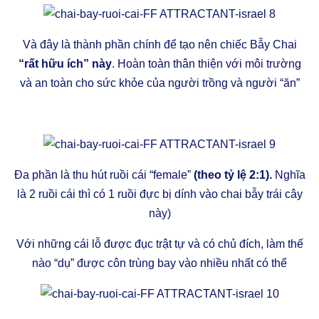
Và đây là thành phần chính để tạo nên chiếc Bẫy Chai
“rất hữu ích” này
. Hoàn toàn thân thiện với môi trường
và an toàn cho sức khỏe của người trồng và người “ăn”
Đa phần là thu hút ruồi cái “female”
(theo tỷ lệ 2:1).
Nghĩa
là 2 ruồi cái thì có 1 ruồi đực bị dính vào chai bẫy trái cây
này)
Với những cái lỗ được đục trật tự và có chủ đích, làm thế
nào “dụ” được côn trùng bay vào nhiều nhất có thể