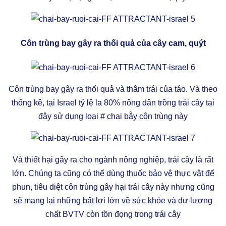
Côn trùng bay gây ra thối quả của cây cam, quýt
Côn trùng bay gây ra thối quả và thâm trái của táo. Và theo
thống kê, tại Israel tỷ lệ la 80% nông dân trồng trái cây tại
đây sử dụng loại # chai bẫy côn trùng này
Và thiết hại gây ra cho ngành nông nghiệp, trái cây là rất
lớn. Chúng ta cũng có thể dùng thuốc bảo vệ thực vật để
phun, tiêu diệt côn trùng gây hại trái cây này nhưng cũng
sẽ mang lại những bất lợi lớn về sức khỏe và dư lượng
chất BVTV còn tồn đọng trong trái cây