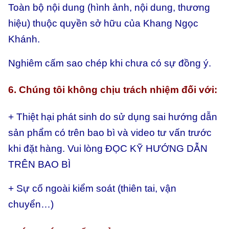
Toàn bộ nội dung (hình ảnh, nội dung, thương
hiệu) thuộc quyền sở hữu của Khang Ngọc
Khánh.
Nghiêm cấm sao chép khi chưa có sự đồng ý.
6. Chúng tôi không chịu trách nhiệm đối với:
+ Thiệt hại phát sinh do sử dụng sai hướng dẫn
sản phẩm có trên bao bì và video tư vấn trước
khi đặt hàng. Vui lòng ĐỌC KỸ HƯỚNG DẪN
TRÊN BAO BÌ
+ Sự cố ngoài kiểm soát (thiên tai, vận
chuyển…)