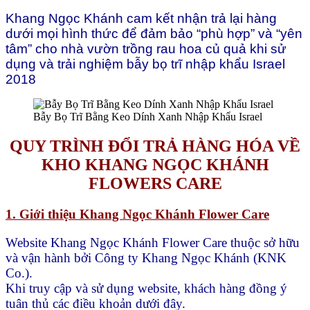
Khang Ngọc Khánh cam kết nhận trả lại hàng
dưới mọi hình thức để đảm bảo “phù hợp” và “yên
tâm” cho nhà vườn trồng rau hoa củ quả khi sử
dụng và trải nghiệm bẫy bọ trĩ nhập khẩu Israel
2018
Bẫy Bọ Trĩ Bằng Keo Dính Xanh Nhập Khẩu Israel
QUY TRÌNH ĐỔI TRẢ HÀNG HÓA VỀ
KHO KHANG NGỌC KHÁNH
FLOWERS CARE
1. Giới thiệu Khang Ngọc Khánh Flower Care
Website Khang Ngọc Khánh Flower Care thuộc sở hữu
và vận hành bởi Công ty Khang Ngọc Khánh (KNK
Co.).
Khi truy cập và sử dụng website, khách hàng đồng ý
tuân thủ các điều khoản dưới đây.