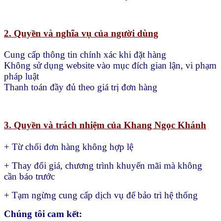
2. Quyền và nghĩa vụ của người dùng
Cung cấp thông tin chính xác khi đặt hàng
Không sử dụng website vào mục đích gian lận, vi phạm
pháp luật
Thanh toán đầy đủ theo giá trị đơn hàng
3. Quyền và trách nhiệm của Khang Ngọc Khánh
+ Từ chối đơn hàng không hợp lệ
+ Thay đổi giá, chương trình khuyến mãi mà không
cần báo trước
+ Tạm ngừng cung cấp dịch vụ để bảo trì hệ thống
Chúng tôi cam kết: