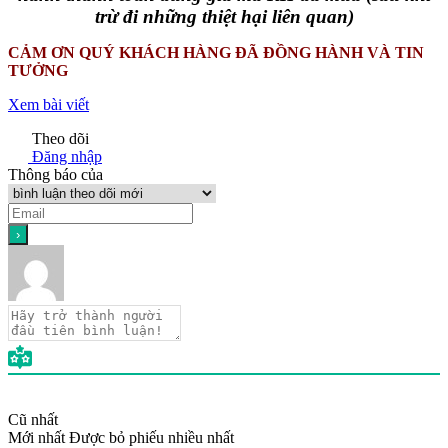
trừ đi những thiệt hại liên quan)
CẢM ƠN QUÝ KHÁCH HÀNG ĐÃ ĐỒNG HÀNH VÀ TIN
TƯỞNG
Xem bài viết
Theo dõi
Đăng nhập
Thông báo của
Cũ nhất
Mới nhất
Được bỏ phiếu nhiều nhất