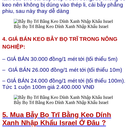
keo nên không bị dúng vào thép li, cái bẫy phẳng
phiu, sau này thay dễ dàng
Bẫy Bọ Trĩ Bằng Keo Dính Xanh Nhập Khẩu Israel
4. GIÁ BÁN KEO BẪY BỌ TRĨ TRONG NÔNG
NGHIỆP:
– GIÁ BÁN 30.000 đồng/1 mét tới (tối thiểu 5m)
– GIÁ BÁN 26.000 đồng/1 mét tới (tối thiểu 10m)
– GIÁ BÁN 24.000 đồng/1 mét tới (tối thiểu 100m).
Tức 1 cuộn 100m giá 2.400.000 VNĐ
Bẫy Bọ Trĩ Bằng Keo Dính Xanh Nhập Khẩu Israel
5. Mua Bẫy Bọ Trĩ Bằng Keo Dính
Xanh Nhập Khẩu Israel Ở Đâu ?