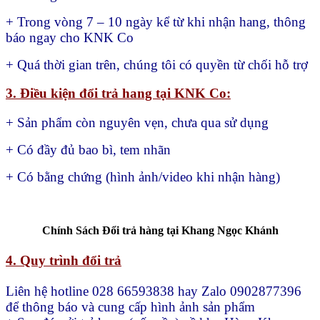
+ Trong vòng 7 – 10 ngày kể từ khi nhận hang, thông
báo ngay cho KNK Co
+ Quá thời gian trên, chúng tôi có quyền từ chối hỗ trợ
3. Điều kiện đổi trả hang tại KNK Co:
+ Sản phẩm còn nguyên vẹn, chưa qua sử dụng
+ Có đầy đủ bao bì, tem nhãn
+ Có bằng chứng (hình ảnh/video khi nhận hàng)
Chính Sách Đổi trả hàng tại Khang Ngọc Khánh
4. Quy trình đổi trả
Liên hệ hotline 028 66593838 hay Zalo 0902877396
để thông báo và cung cấp hình ảnh sản phẩm