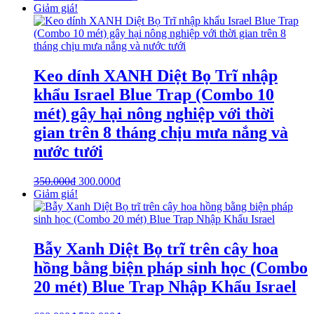
Giảm giá!
Keo dính XANH Diệt Bọ Trĩ nhập
khẩu Israel Blue Trap (Combo 10
mét) gây hại nông nghiệp với thời
gian trên 8 tháng chịu mưa nắng và
nước tưới
350.000
₫
300.000
₫
Giảm giá!
Bẫy Xanh Diệt Bọ trĩ trên cây hoa
hồng bằng biện pháp sinh học (Combo
20 mét) Blue Trap Nhập Khẩu Israel