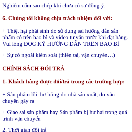
Nghiêm cấm sao chép khi chưa có sự đồng ý.
6. Chúng tôi không chịu trách nhiệm đối với:
+ Thiệt hại phát sinh do sử dụng sai hướng dẫn sản
phẩm có trên bao bì và video tư vấn trước khi đặt hàng.
Vui lòng ĐỌC KỸ HƯỚNG DẪN TRÊN BAO BÌ
+ Sự cố ngoài kiểm soát (thiên tai, vận chuyển…)
CHÍNH SÁCH ĐỔI TRẢ
1. Khách hàng được đổi/trả trong các trường hợp:
+ Sản phẩm lỗi, hư hỏng do nhà sản xuất, do vận
chuyển gây ra
+ Giao sai sản phẩm hay
Sản phẩm bị hư hại trong quá
trình vận chuyển
2. Thời gian đổi trả