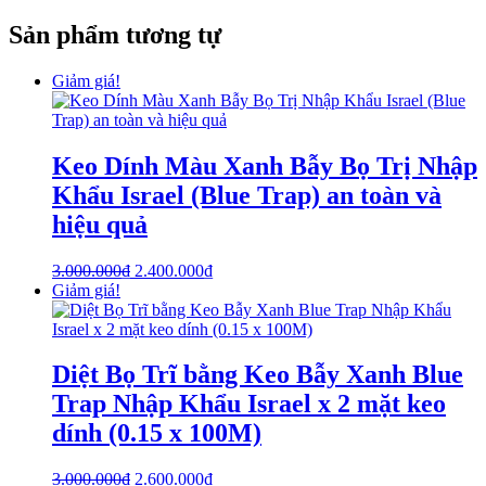
Sản phẩm tương tự
Giảm giá!
Keo Dính Màu Xanh Bẫy Bọ Trị Nhập
Khẩu Israel (Blue Trap) an toàn và
hiệu quả
3.000.000
₫
2.400.000
₫
Giảm giá!
Diệt Bọ Trĩ bằng Keo Bẫy Xanh Blue
Trap Nhập Khẩu Israel x 2 mặt keo
dính (0.15 x 100M)
3.000.000
₫
2.600.000
₫