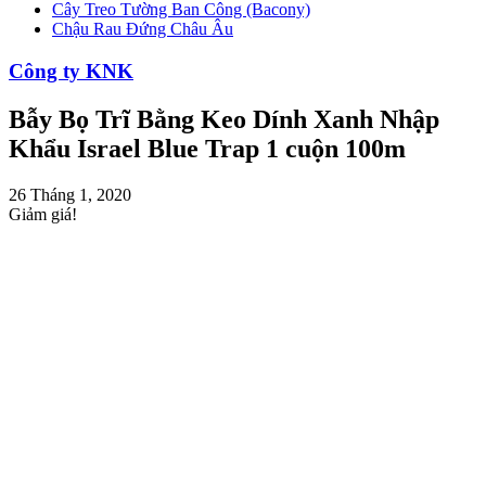
Cây Treo Tường Ban Công (Bacony)
Chậu Rau Đứng Châu Âu
Công ty KNK
Bẫy Bọ Trĩ Bằng Keo Dính Xanh Nhập
Khẩu Israel Blue Trap 1 cuộn 100m
26 Tháng 1, 2020
Giảm giá!