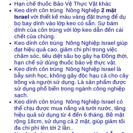
Hạn chế thuốc Bảo Vệ Thực Vật khác
Keo dính côn trùng Nông Nghiệp
2 mặt
Israel
với thiết kế màu vàng đặt trưng để dụ
bọ bay dính vào lớp keo có sẵn. Sự bám
dính của côn trùng với lớp keo dẫn đến cái
chết của chúng.
Keo dính côn trùng Nông Nghiệp Israel giúp
đạt hiệu quả cao, giảm chi phí trong việc
chăm sóc, tiêu diệt sâu bọ gây hạ Đồng thời,
hạn chế sử dùng thuốc bảo vệ thực vật.
Keo dính côn trùng Nông Nghiệp Israel là
bẫy sinh học, không gây độc hạu cả cho cây
trồng và người sử dụng. Là sản phẩm được
sử dụng phổ biến trong ngành công nghiệp
sạch.
Keo dính côn trùng Nông Nghiệp Israel có
thể chịu được mua nắng và tưới nước, tăng
hiệu quả sử dụng từ 4 đến 6 tháng. Bề mặt
rộng 18cm, sử dụng cả 2 mặt, giúp giảm tối
đa chi phí lên tới 2 lần..