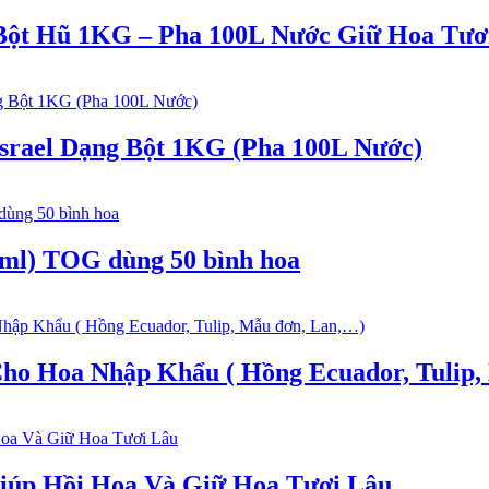
Bột Hũ 1KG – Pha 100L Nước Giữ Hoa Tươ
srael Dạng Bột 1KG (Pha 100L Nước)
ml) TOG dùng 50 bình hoa
Cho Hoa Nhập Khẩu ( Hồng Ecuador, Tulip,
iúp Hồi Hoa Và Giữ Hoa Tươi Lâu