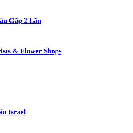
Lâu Gấp 2 Lần
ists & Flower Shops
u Israel