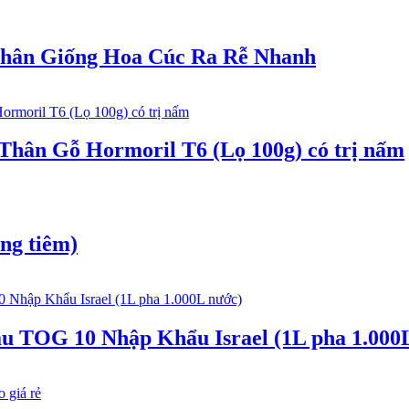
 Nhân Giống Hoa Cúc Ra Rễ Nhanh
Thân Gỗ Hormoril T6 (Lọ 100g) có trị nấm
ng tiêm)
 TOG 10 Nhập Khẩu Israel (1L pha 1.000