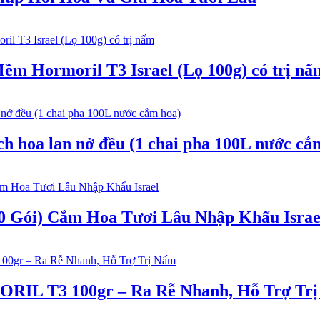
m Hormoril T3 Israel (Lọ 100g) có trị nấ
 hoa lan nở đều (1 chai pha 100L nước cắ
 Gói) Cắm Hoa Tươi Lâu Nhập Khẩu Israe
ORIL T3 100gr – Ra Rễ Nhanh, Hỗ Trợ Tr