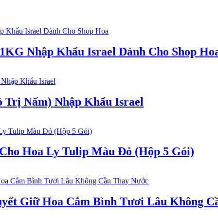
 1KG Nhập Khẩu Israel Dành Cho Shop Ho
 Trị Nấm) Nhập Khẩu Israel
 Cho Hoa Ly Tulip Màu Đỏ (Hộp 5 Gói)
 Quyết Giữ Hoa Cắm Bình Tươi Lâu Không 