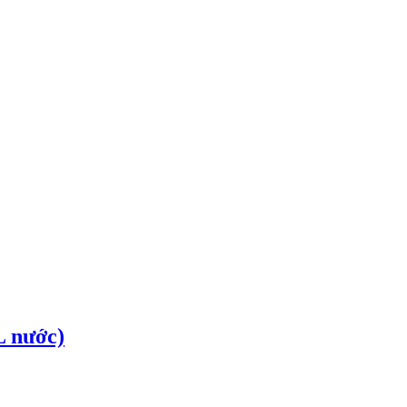
L nước)