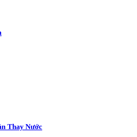
a
Cần Thay Nước