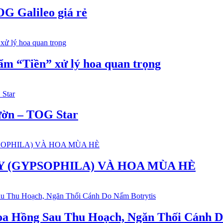
 Galileo giá rẻ
m “Tiền” xử lý hoa quan trọng
ườn – TOG Star
Y (GYPSOPHILA) VÀ HOA MÙA HÈ
oa Hồng Sau Thu Hoạch, Ngăn Thối Cánh D