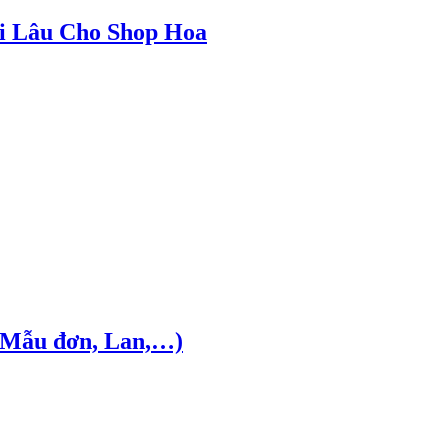
i Lâu Cho Shop Hoa
 Mẫu đơn, Lan,…)