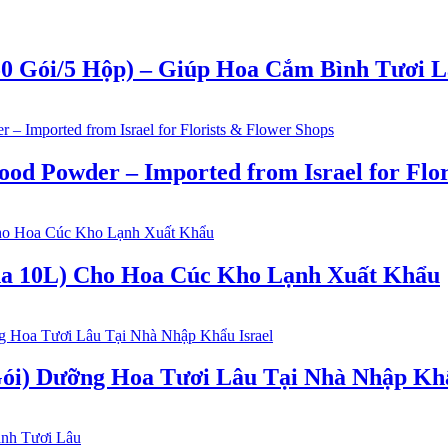
(50 Gói/5 Hộp) – Giúp Hoa Cắm Bình Tươi 
d Powder – Imported from Israel for Flor
a 10L) Cho Hoa Cúc Kho Lạnh Xuất Khẩu
i) Dưỡng Hoa Tươi Lâu Tại Nhà Nhập Khẩ