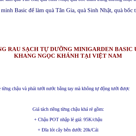
minh Basic để làm quà Tân Gia, quà Sinh Nhật, quà bốc 
G RAU SẠCH TỰ DƯỠNG MINIGARDEN BASIC 
KHANG NGỌC KHÁNH TẠI VIỆT NAM
lẻ từng chậu và phải tưới nước bằng tay mà không tự động tưới được
Giá tách riêng từng chậu khá rẻ gồm:
+ Chậu POT nhập lẻ giá: 95K/chậu
+ Đĩa lót cây bên dưới: 20k/Cái