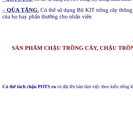
–
QÙA TẶNG
:
Có thể sử dụng Bộ KIT trồng cây thông 
của họ hay phần thưởng cho nhân viên
SẢN PHẨM CHẬU TRỒNG CÂY, CHẬU TRỒN
Có thể tách chậu POTS ra
và đặt lên bàn làm việc theo kiểu riêng 