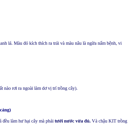
h lá. Màu đỏ kích thích ra trái và màu nâu là ngừa nấm bệnh, vi
nào rơi ra ngoài làm dơ vị trí trồng cây).
 cảng)
uá đều làm hư hại cây mà phải
tưới nước vừa đủ.
Và chậu KIT trồng