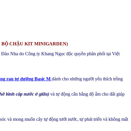
 BỘ CHẬU KIT MINIGARDEN)
Bồ Đào Nha do Công ty Khang Ngọc độc quyền phân phối tại Việt
ồng rau tự dưỡng Basic M
dành cho những người yêu thích trồng
hờ bình cấp nước ở giữa)
và tự động cân bằng độ ẩm cho đất giúp
 sóc và mong muốn cây tự động tưới nước, tự phát triển và không mất