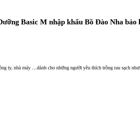
ưỡng Basic M nhập khẩu Bồ Đào Nha bảo 
ông ty, nhà máy …dành cho những người yêu thích trồng rau sạch nhưn