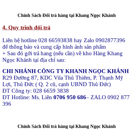
Chính Sách Đổi trả hàng tại Khang Ngọc Khánh
4. Quy trình đổi trả
Liên hệ hotline 028 66593838 hay Zalo 0902877396
để thông báo và cung cấp hình ảnh sản phẩm
+ Sau đó gởi trả hang (nếu cần) về kho Hàng Khang
Ngọc Khánh tại địa chỉ sau:
CHI NHÁNH CÔNG TY KHANH NGỌC KHÁNH
R29 Đường 87, KDC Vila Thủ Thiêm, P. Thạnh Mỹ
Lợi, Thủ Đức ( Q. 2 cũ, cạnh UBND Thủ Đức)
ĐT Công ty: 028 6659 3838
ĐT Hotline: Ms. Liên
0706 950 686
– ZALO 0902 877
396
Chính Sách Đổi trả hàng tại Khang Ngọc Khánh