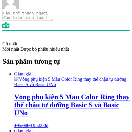
Cũ nhất
Mới nhất
Được bỏ phiếu nhiều nhất
Sản phẩm tương tự
Giảm giá!
Vòng phụ kiện 5 Màu Color Ring thay
thế chậu tự dưỡng Basic S và Basic
UNo
105.000
₫
95.000
₫
Giảm giá!