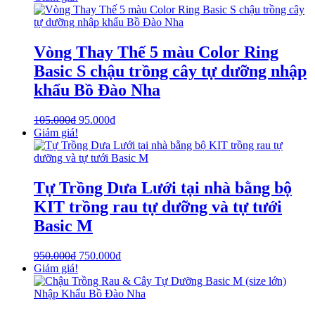
Vòng Thay Thế 5 màu Color Ring
Basic S chậu trồng cây tự dưỡng nhập
khẩu Bồ Đào Nha
105.000
₫
95.000
₫
Giảm giá!
Tự Trồng Dưa Lưới tại nhà bằng bộ
KIT trồng rau tự dưỡng và tự tưới
Basic M
950.000
₫
750.000
₫
Giảm giá!