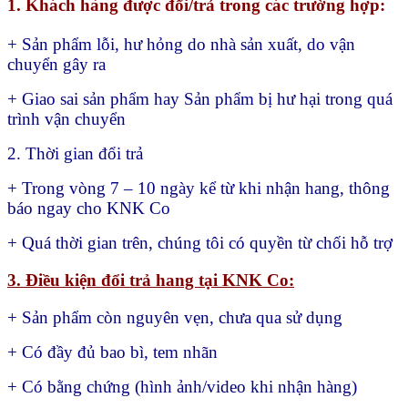
1. Khách hàng được đổi/trả trong các trường hợp:
+ Sản phẩm lỗi, hư hỏng do nhà sản xuất, do vận
chuyển gây ra
+ Giao sai sản phẩm hay
Sản phẩm bị hư hại trong quá
trình vận chuyển
2. Thời gian đổi trả
+ Trong vòng 7 – 10 ngày kể từ khi nhận hang, thông
báo ngay cho KNK Co
+ Quá thời gian trên, chúng tôi có quyền từ chối hỗ trợ
3. Điều kiện đổi trả hang tại KNK Co:
+ Sản phẩm còn nguyên vẹn, chưa qua sử dụng
+ Có đầy đủ bao bì, tem nhãn
+ Có bằng chứng (hình ảnh/video khi nhận hàng)