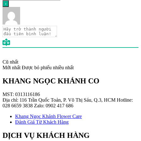
Cũ nhất
Mới nhất
Được bỏ phiếu nhiều nhất
KHANG NGỌC KHÁNH CO
MST: 0313116186
Địa chỉ: 116 Trần Quốc Toản, P. Võ Thị Sáu, Q.3, HCM Hotline:
028 6659 3838 Zalo: 0902 417 686
Khang Ngọc Khánh Flower Care
Đánh Giá Từ Khách Hàng
DỊCH VỤ KHÁCH HÀNG