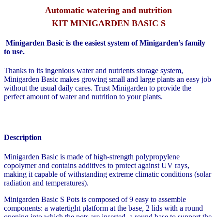
Automatic watering and nutrition
KIT MINIGARDEN BASIC S
Minigarden Basic is the easiest system of Minigarden’s family
to use.
Thanks to its ingenious water and nutrients storage system,
Minigarden Basic makes growing small and large plants an easy job
without the usual daily cares. Trust Minigarden to provide the
perfect amount of water and nutrition to your plants.
Description
Minigarden Basic is made of high-strength polypropylene
copolymer and contains additives to protect against UV rays,
making it capable of withstanding extreme climatic conditions (solar
radiation and temperatures).
Minigarden Basic S Pots is composed of 9 easy to assemble
components: a watertight platform at the base, 2 lids with a round
opening into which the pots are inserted, a round base to support the