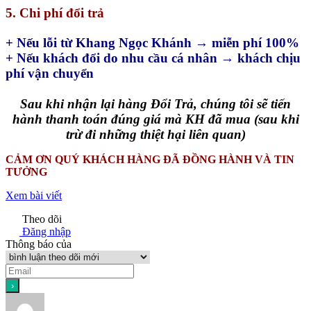
5. Chi phí đổi trả
+ Nếu lỗi từ Khang Ngọc Khánh → miễn phí 100%
+ Nếu khách đổi do nhu cầu cá nhân → khách chịu
phí vận chuyển
Sau khi nhận lại hàng Đổi Trả, chúng tôi sẽ tiến
hành thanh toán đúng giá mà KH đã mua (sau khi
trừ đi những thiệt hại liên quan)
CẢM ƠN QUÝ KHÁCH HÀNG ĐÃ ĐỒNG HÀNH VÀ TIN
TƯỞNG
Xem bài viết
Theo dõi
Đăng nhập
Thông báo của