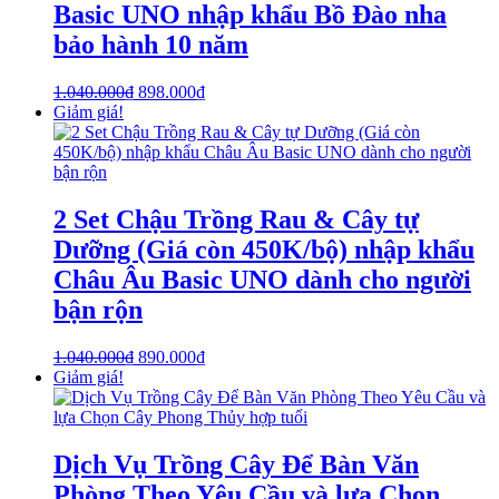
Basic UNO nhập khẩu Bồ Đào nha
bảo hành 10 năm
1.040.000
₫
898.000
₫
Giảm giá!
2 Set Chậu Trồng Rau & Cây tự
Dưỡng (Giá còn 450K/bộ) nhập khẩu
Châu Âu Basic UNO dành cho người
bận rộn
1.040.000
₫
890.000
₫
Giảm giá!
Dịch Vụ Trồng Cây Để Bàn Văn
Phòng Theo Yêu Cầu và lựa Chọn