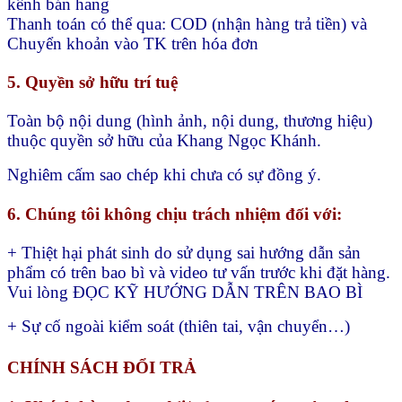
kênh bán hang
Thanh toán có thể qua:
COD (nhận hàng trả tiền) và
Chuyển khoản vào TK trên hóa đơn
5. Quyền sở hữu trí tuệ
Toàn bộ nội dung (hình ảnh, nội dung, thương hiệu)
thuộc quyền sở hữu của Khang Ngọc Khánh.
Nghiêm cấm sao chép khi chưa có sự đồng ý.
6. Chúng tôi không chịu trách nhiệm đối với:
+ Thiệt hại phát sinh do sử dụng sai hướng dẫn sản
phẩm có trên bao bì và video tư vấn trước khi đặt hàng.
Vui lòng ĐỌC KỸ HƯỚNG DẪN TRÊN BAO BÌ
+ Sự cố ngoài kiểm soát (thiên tai, vận chuyển…)
CHÍNH SÁCH ĐỔI TRẢ