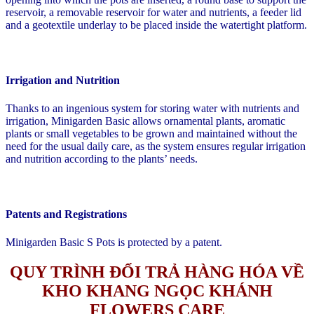
reservoir, a removable reservoir for water and nutrients, a feeder lid
and a geotextile underlay to be placed inside the watertight platform.
Irrigation and Nutrition
Thanks to an ingenious system for storing water with nutrients and
irrigation, Minigarden Basic allows ornamental plants, aromatic
plants or small vegetables to be grown and maintained without the
need for the usual daily care, as the system ensures regular irrigation
and nutrition according to the plants’ needs.
Patents and Registrations
Minigarden Basic S Pots is protected by a patent.
QUY TRÌNH ĐỔI TRẢ HÀNG HÓA VỀ
KHO KHANG NGỌC KHÁNH
FLOWERS CARE