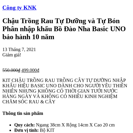
Công ty KNK
Chậu Trồng Rau Tự Dưỡng và Tự Bón
Phân nhập khẩu Bồ Đào Nha Basic UNO
bảo hành 10 năm
13 Tháng 7, 2021
Giảm giá!
550.000
₫
499.000
₫
KIT CHẬU TRỒNG RAU TRỒNG CÂY TỰ DƯỠNG NHẬP
KHẨU HIỆU BASIC UNO DÀNH CHO NGƯỜI YÊU THIÊN
NHIÊN NHƯNG KHÔNG CÓ THỜI GIAN TƯỚI NƯỚC
HÀNG NGÀY VÀ KHÔNG CÓ NHIỀU KINH NGHIỆM
CHĂM SÓC RAU & CÂY
Thông tin sản phẩm
Quy cách:
Ngang 38cm X Rộng 14cm X Cao 20 cm
Đơn vị tính:
Bộ KIT