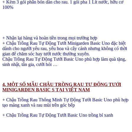
+ Kèm 3 gói phân bón dàn cho rau. 1 gói pha 1 Lít nước, hữu cơ
100%
+ Nhận lại hàng và hoàn tiền trong mọi trường hợp
+ Chậu Trồng Rau Tự Động Tưới Minigarden Basic Uno đặc biệt
dành cho người yêu rau, yêu hoa và cây cảnh nhưng không có thời
gian để chăm sóc hay tưới nước thường xuyên.
Chậu Trồng Rau Tự Động Tưới Basic Uno phù hợp làm quà tặng,
sinh nhật, tân gia, cưới hỏi …
4. MỘT SỐ MẪU CHẬU TRỒNG RAU TỰ ĐỘNG TƯỚI
MINIGARDEN BASIC S TẠI VIỆT NAM
+ Chậu Trồng Rau Thông Minh Tự Động Tưới Basic Uno phù hợp
tạo mảng xanh và rau mùi trên góc bếp
+ Chậu Trồng Rau Tự Động Tưới Basic Uno trồng bí xanh