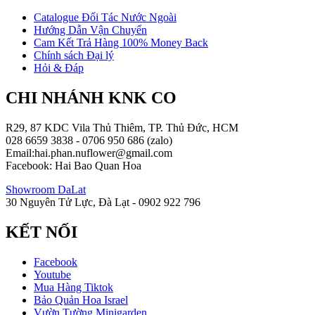
Catalogue Đối Tác Nước Ngoài
Hướng Dẫn Vận Chuyển
Cam Kết Trả Hàng 100% Money Back
Chính sách Đại lý
Hỏi & Đáp
CHI NHÁNH KNK CO
R29, 87 KDC Vila Thủ Thiêm, TP. Thủ Đức, HCM
028 6659 3838 - 0706 950 686 (zalo)
Email:hai.phan.nuflower@gmail.com
Facebook: Hai Bao Quan Hoa
Showroom DaLat
30 Nguyên Tử Lực, Đà Lạt - 0902 922 796
KẾT NỐI
Facebook
Youtube
Mua Hàng Tiktok
Bảo Quản Hoa Israel
Vườn Tường Minigarden