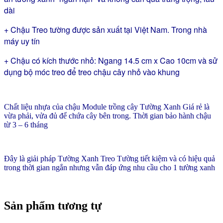
vừa
dài
đủ
số
+ Chậu Treo tường được sản xuất tại Việt Nam. Trong nhà
lượng
máy uy tín
+ Chậu có kích thước nhỏ: Ngang 14.5 cm x Cao 10cm và sử
dụng bộ móc treo để treo chậu cây nhỏ vào khung
Chất liệu nhựa của chậu Module trồng cây Tường Xanh Giá rẻ là
vừa phải, vửa đủ để chứa cây bên trong. Thời gian bảo hành chậu
từ 3 – 6 tháng
Đây là giải pháp Tường Xanh Treo Tường tiết kiệm và có hiệu quả
trong thời gian ngắn nhưng vẫn đáp ứng nhu cầu cho 1 tường xanh
Sản phẩm tương tự