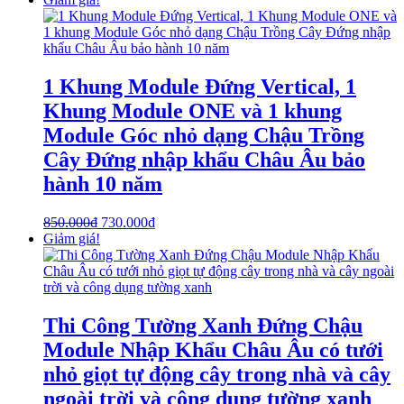
1 Khung Module Đứng Vertical, 1
Khung Module ONE và 1 khung
Module Góc nhỏ dạng Chậu Trồng
Cây Đứng nhập khẩu Châu Âu bảo
hành 10 năm
850.000
₫
730.000
₫
Giảm giá!
Thi Công Tường Xanh Đứng Chậu
Module Nhập Khẩu Châu Âu có tưới
nhỏ giọt tự động cây trong nhà và cây
ngoài trời và công dụng tường xanh