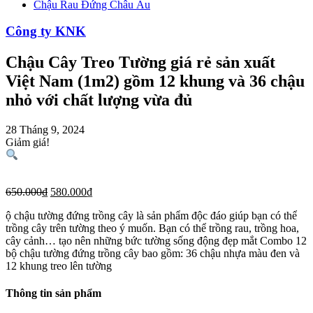
Chậu Rau Đứng Châu Âu
Công ty KNK
Chậu Cây Treo Tường giá rẻ sản xuất
Việt Nam (1m2) gồm 12 khung và 36 chậu
nhỏ với chất lượng vừa đủ
28 Tháng 9, 2024
Giảm giá!
650.000
₫
580.000
₫
ộ chậu tường đứng trồng cây là sản phẩm độc đáo giúp bạn có thể
trồng cây trên tường theo ý muốn. Bạn có thể trồng rau, trồng hoa,
cây cảnh… tạo nên những bức tường sống động đẹp mắt Combo 12
bộ chậu tường đứng trồng cây bao gồm: 36 chậu nhựa màu đen và
12 khung treo lên tường
Thông tin sản phẩm