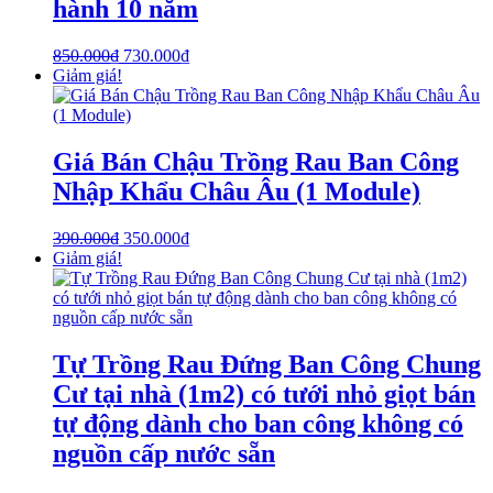
hành 10 năm
850.000
₫
730.000
₫
Giảm giá!
Giá Bán Chậu Trồng Rau Ban Công
Nhập Khẩu Châu Âu (1 Module)
390.000
₫
350.000
₫
Giảm giá!
Tự Trồng Rau Đứng Ban Công Chung
Cư tại nhà (1m2) có tưới nhỏ giọt bán
tự động dành cho ban công không có
nguồn cấp nước sẵn