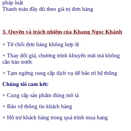
pháp luật
Thanh toán đầy đủ theo giá trị đơn hàng
3. Quyền và trách nhiệm của Khang Ngọc Khánh
+ Từ chối đơn hàng không hợp lệ
+ Thay đổi giá, chương trình khuyến mãi mà không
cần báo trước
+ Tạm ngừng cung cấp dịch vụ để bảo trì hệ thống
Chúng tôi cam kết:
+ Cung cấp sản phẩm đúng mô tả
+ Bảo vệ thông tin khách hàng
+ Hỗ trợ khách hàng trong quá trình mua hang