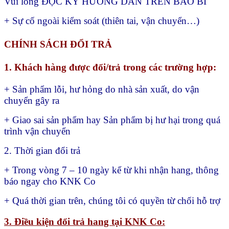
Vui lòng ĐỌC KỸ HƯỚNG DẪN TRÊN BAO BÌ
+ Sự cố ngoài kiểm soát (thiên tai, vận chuyển…)
CHÍNH SÁCH ĐỔI TRẢ
1. Khách hàng được đổi/trả trong các trường hợp:
+ Sản phẩm lỗi, hư hỏng do nhà sản xuất, do vận
chuyển gây ra
+ Giao sai sản phẩm hay
Sản phẩm bị hư hại trong quá
trình vận chuyển
2. Thời gian đổi trả
+ Trong vòng 7 – 10 ngày kể từ khi nhận hang, thông
báo ngay cho KNK Co
+ Quá thời gian trên, chúng tôi có quyền từ chối hỗ trợ
3. Điều kiện đổi trả hang tại KNK Co: