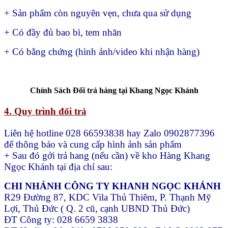
+ Sản phẩm còn nguyên vẹn, chưa qua sử dụng
+ Có đầy đủ bao bì, tem nhãn
+ Có bằng chứng (hình ảnh/video khi nhận hàng)
Chính Sách Đổi trả hàng tại Khang Ngọc Khánh
4. Quy trình đổi trả
Liên hệ hotline 028 66593838 hay Zalo 0902877396
để thông báo và cung cấp hình ảnh sản phẩm
+ Sau đó gởi trả hang (nếu cần) về kho Hàng Khang
Ngọc Khánh tại địa chỉ sau:
CHI NHÁNH CÔNG TY KHANH NGỌC KHÁNH
R29 Đường 87, KDC Vila Thủ Thiêm, P. Thạnh Mỹ
Lợi, Thủ Đức ( Q. 2 cũ, cạnh UBND Thủ Đức)
ĐT Công ty: 028 6659 3838