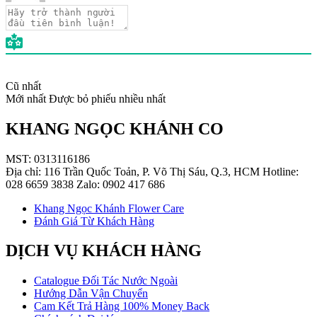
Cũ nhất
Mới nhất
Được bỏ phiếu nhiều nhất
KHANG NGỌC KHÁNH CO
MST: 0313116186
Địa chỉ: 116 Trần Quốc Toản, P. Võ Thị Sáu, Q.3, HCM Hotline:
028 6659 3838 Zalo: 0902 417 686
Khang Ngọc Khánh Flower Care
Đánh Giá Từ Khách Hàng
DỊCH VỤ KHÁCH HÀNG
Catalogue Đối Tác Nước Ngoài
Hướng Dẫn Vận Chuyển
Cam Kết Trả Hàng 100% Money Back