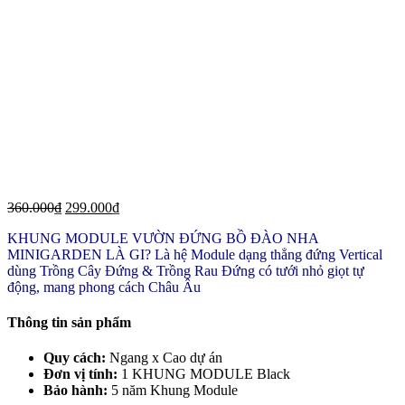
360.000
₫
299.000
₫
KHUNG MODULE VƯỜN ĐỨNG BỒ ĐÀO NHA
MINIGARDEN LÀ GI? Là hệ Module dạng thẳng đứng Vertical
dùng Trồng Cây Đứng & Trồng Rau Đứng có tưới nhỏ giọt tự
động, mang phong cách Châu Âu
Thông tin sản phẩm
Quy cách:
Ngang x Cao dự án
Đơn vị tính:
1 KHUNG MODULE Black
Bảo hành:
5 năm Khung Module