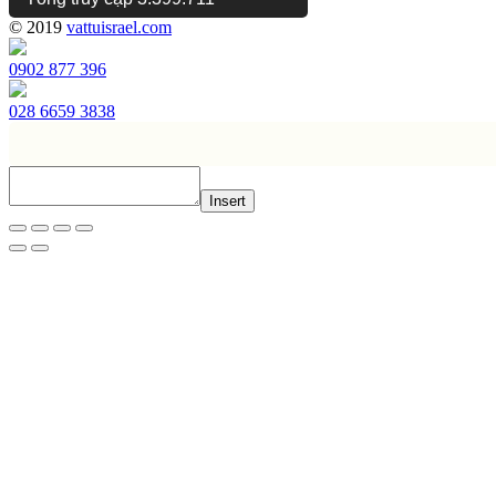
© 2019
vattuisrael.com
0902 877 396
028 6659 3838
Insert