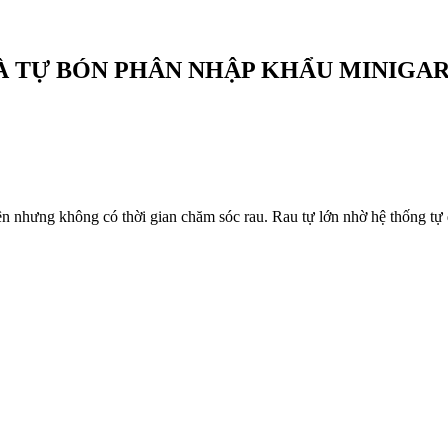
À TỰ BÓN PHÂN NHẬP KHẨU MINIGA
ên nhưng không có thời gian chăm sóc rau. Rau tự lớn nhờ hệ thống t