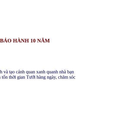
 BẢO HÀNH 10 NĂM
nh và tạo cảnh quan xanh quanh nhà bạn
 tốn thời gian Tưới hàng ngày, chăm sóc