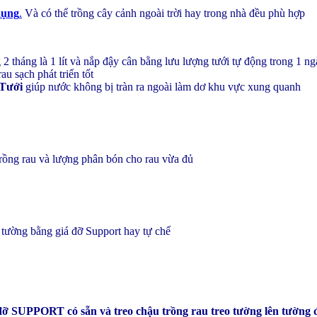
dụng
.
Và có thể trồng cây cảnh ngoài trời hay trong nhà đều phù hợp
 2 tháng là 1 lít và nắp đậy cân bằng lưu lượng tưới tự động trong 1 n
 sạch phát triển tốt
 Tưới
giúp nước không bị tràn ra ngoài làm dơ khu vực xung quanh
rồng rau và lượng phân bón cho rau vừa đủ
tường bằng giá đỡ Support hay tự chế
ỡ SUPPORT có sẵn và treo chậu trồng rau treo tường lên tường đ