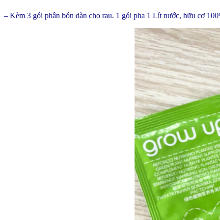
– Kèm 3 gói phân bón dàn cho rau. 1 gói pha 1 Lít nước, hữu cơ 10