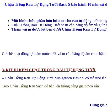
– Chậu Trồng Rau Tự Động Tưới Basic S bảo hành 10 năm sử 
Một bình chứa phân bón hữu cơ cho rau tự động
tưới trong
Chậu Trồng Rau Tự Động Tưới sẽ tự cân bằng độ ẩm và giúp rau
Thảm vải nỉ được lót bên dưới Chậu Trồng Rau Tự Động
Cơ chế hoạt động tự thấm nước tưới và tự cân bằng độ ẩm cho chậu t
3. KIT ĐI KÈM CHẬU TRỒNG RAU TỰ ĐỘNG TƯỚI
– Chậu Trồng Rau Tự Động Tưới Minigarden Basic S có thể treo lên 
Treo Chậu Trồng Rau Sạch để bàn lên tường bằng giá đỡ có sẵn
Dùng giá đ