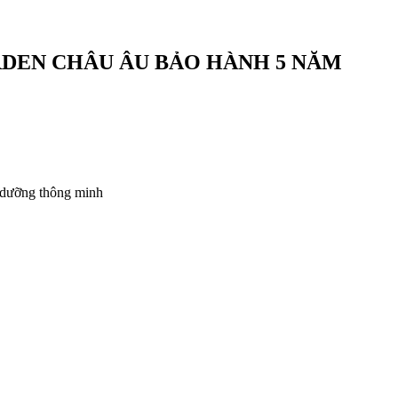
RDEN CHÂU ÂU BẢO HÀNH 5 NĂM
ự dưỡng thông minh