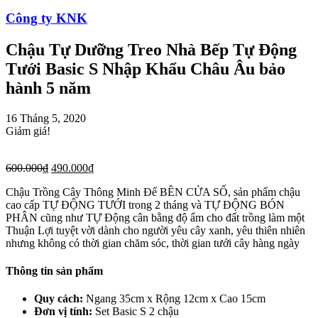
Công ty KNK
Chậu Tự Dưỡng Treo Nhà Bếp Tự Động
Tưới Basic S Nhập Khẩu Châu Âu bảo
hành 5 năm
16 Tháng 5, 2020
Giảm giá!
600.000
₫
490.000
₫
Chậu Trồng Cây Thông Minh Để BÊN CỬA SỐ, sản phẩm chậu
cao cấp TỰ ĐỘNG TƯỚI trong 2 tháng và TỰ ĐỘNG BÓN
PHÂN cũng như TỰ Động cân bằng độ ẩm cho đất trồng làm một
Thuận Lợi tuyệt vời dành cho người yêu cây xanh, yêu thiên nhiên
nhưng không có thời gian chăm sóc, thời gian tưới cây hàng ngày
Thông tin sản phẩm
Quy cách:
Ngang 35cm x Rộng 12cm x Cao 15cm
Đơn vị tính:
Set Basic S 2 chậu