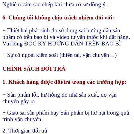
Nghiêm cấm sao chép khi chưa có sự đồng ý.
6. Chúng tôi không chịu trách nhiệm đối với:
+ Thiệt hại phát sinh do sử dụng sai hướng dẫn sản
phẩm có trên bao bì và video tư vấn trước khi đặt hàng.
Vui lòng ĐỌC KỸ HƯỚNG DẪN TRÊN BAO BÌ
+ Sự cố ngoài kiểm soát (thiên tai, vận chuyển…)
CHÍNH SÁCH ĐỔI TRẢ
1. Khách hàng được đổi/trả trong các trường hợp:
+ Sản phẩm lỗi, hư hỏng do nhà sản xuất, do vận
chuyển gây ra
+ Giao sai sản phẩm hay
Sản phẩm bị hư hại trong quá
trình vận chuyển
2. Thời gian đổi trả