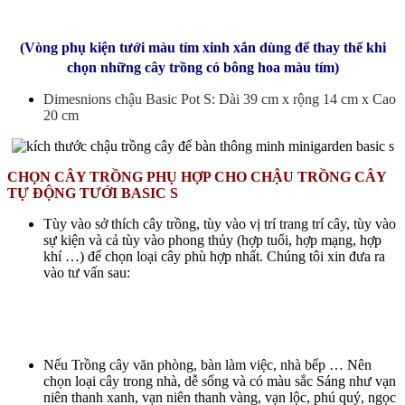
(Vòng phụ kiện tưới màu tím xinh xắn dùng để thay thế khi
chọn những cây trồng có bông hoa màu tím)
Dimesnions chậu Basic Pot S: Dài 39 cm x rộng 14 cm x Cao
20 cm
CHỌN CÂY TRỒNG PHỤ HỢP CHO CHẬU TRỒNG CÂY
TỰ ĐỘNG TƯỚI BASIC S
Tùy vào sở thích cây trồng, tùy vào vị trí trang trí cây, tùy vào
sự kiện và cả tùy vào phong thủy (hợp tuổi, hợp mạng, hợp
khí …) để chọn loại cây phù hợp nhất. Chúng tôi xin đưa ra
vào tư vấn sau:
Nếu Trồng cây văn phòng, bàn làm việc, nhà bếp … Nên
chọn loại cây trong nhà, dễ sống và có màu sắc Sáng như vạn
niên thanh xanh, vạn niên thanh vàng, vạn lộc, phú quý, ngọc