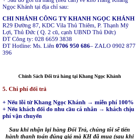
Ngọc Khánh tại địa chỉ sau:
CHI NHÁNH CÔNG TY KHANH NGỌC KHÁNH
R29 Đường 87, KDC Vila Thủ Thiêm, P. Thạnh Mỹ
Lợi, Thủ Đức ( Q. 2 cũ, cạnh UBND Thủ Đức)
ĐT Công ty: 028 6659 3838
ĐT Hotline: Ms. Liên
0706 950 686
– ZALO 0902 877
396
Chính Sách Đổi trả hàng tại Khang Ngọc Khánh
5. Chi phí đổi trả
+ Nếu lỗi từ Khang Ngọc Khánh → miễn phí 100%
+ Nếu khách đổi do nhu cầu cá nhân → khách chịu
phí vận chuyển
Sau khi nhận lại hàng Đổi Trả, chúng tôi sẽ tiến
hành thanh toán đúng giá mà KH đã mua (sau khi