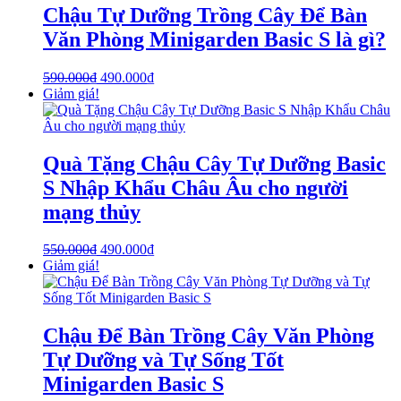
Chậu Tự Dưỡng Trồng Cây Để Bàn
Văn Phòng Minigarden Basic S là gì?
590.000
₫
490.000
₫
Giảm giá!
Quà Tặng Chậu Cây Tự Dưỡng Basic
S Nhập Khẩu Châu Âu cho người
mạng thủy
550.000
₫
490.000
₫
Giảm giá!
Chậu Để Bàn Trồng Cây Văn Phòng
Tự Dưỡng và Tự Sống Tốt
Minigarden Basic S