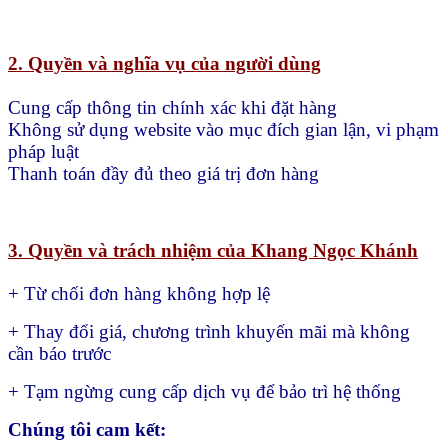
2. Quyền và nghĩa vụ của người dùng
Cung cấp thông tin chính xác khi đặt hàng
Không sử dụng website vào mục đích gian lận, vi phạm
pháp luật
Thanh toán đầy đủ theo giá trị đơn hàng
3. Quyền và trách nhiệm của Khang Ngọc Khánh
+ Từ chối đơn hàng không hợp lệ
+ Thay đổi giá, chương trình khuyến mãi mà không
cần báo trước
+ Tạm ngừng cung cấp dịch vụ để bảo trì hệ thống
Chúng tôi cam kết: