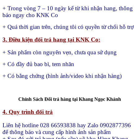
+ Trong vòng 7 – 10 ngày kể từ khi nhận hang, thông
báo ngay cho KNK Co
+ Quá thời gian trên, chúng tôi có quyền từ chối hỗ trợ
3. Điều kiện đổi trả hang tại KNK Co:
+ Sản phẩm còn nguyên vẹn, chưa qua sử dụng
+ Có đầy đủ bao bì, tem nhãn
+ Có bằng chứng (hình ảnh/video khi nhận hàng)
Chính Sách Đổi trả hàng tại Khang Ngọc Khánh
4. Quy trình đổi trả
Liên hệ hotline 028 66593838 hay Zalo 0902877396
để thông báo và cung cấp hình ảnh sản phẩm
+ Sau đó gởi trả hang (nếu cần) về kho Hàng Khang