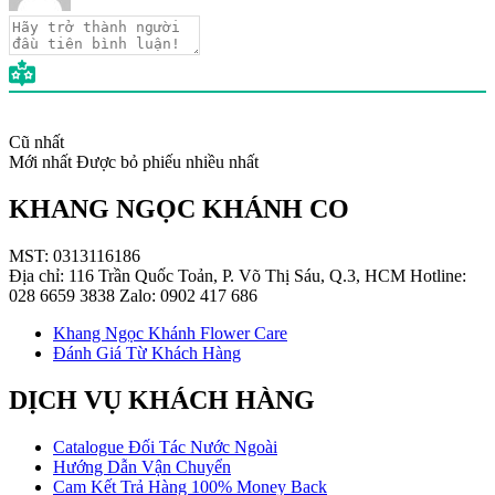
Cũ nhất
Mới nhất
Được bỏ phiếu nhiều nhất
KHANG NGỌC KHÁNH CO
MST: 0313116186
Địa chỉ: 116 Trần Quốc Toản, P. Võ Thị Sáu, Q.3, HCM Hotline:
028 6659 3838 Zalo: 0902 417 686
Khang Ngọc Khánh Flower Care
Đánh Giá Từ Khách Hàng
DỊCH VỤ KHÁCH HÀNG
Catalogue Đối Tác Nước Ngoài
Hướng Dẫn Vận Chuyển
Cam Kết Trả Hàng 100% Money Back