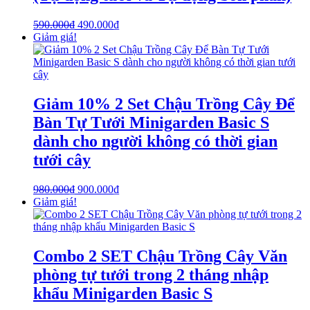
590.000
₫
490.000
₫
Giảm giá!
Giảm 10% 2 Set Chậu Trồng Cây Để
Bàn Tự Tưới Minigarden Basic S
dành cho người không có thời gian
tưới cây
980.000
₫
900.000
₫
Giảm giá!
Combo 2 SET Chậu Trồng Cây Văn
phòng tự tưới trong 2 tháng nhập
khẩu Minigarden Basic S