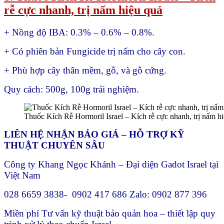
rễ cực nhanh, trị nấm hiệu quả
+ Nồng độ IBA: 0.3% – 0.6% – 0.8%.
+ Có phiên bản Fungicide trị nấm cho cây con.
+ Phù hợp cây thân mềm, gỗ, và gỗ cứng.
Quy cách: 500g, 100g trải nghiệm.
Thuốc Kích Rễ Hormoril Israel – Kích rễ cực nhanh, trị nấm h
LIÊN HỆ NHẬN BÁO GIÁ – HỖ TRỢ KỸ
THUẬT CHUYÊN SÂU
Công ty Khang Ngọc Khánh – Đại diện Gadot Israel tại
Việt Nam
028 6659 3838- 0902 417 686 Zalo: 0902 877 396
Miền phí Tư vấn kỹ thuật bảo quản hoa – thiết lập quy