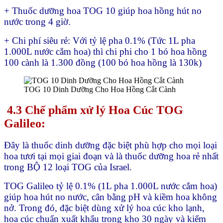
+ Thuốc dưỡng hoa TOG 10 giúp hoa hồng hút no
nước trong 4 giờ.
+ Chi phí siêu rẻ: Với tỷ lệ pha 0.1% (Tức 1L pha
1.000L nước cắm hoa) thì chi phi cho 1 bó hoa hồng
100 cành là 1.300 đồng (100 bó hoa hồng là 130k)
TOG 10 Dinh Dưỡng Cho Hoa Hồng Cắt Cành
4.3 Chế phẩm xử lý Hoa Cúc TOG
Galileo:
Đây là thuốc dinh dưỡng đặc biệt phù hợp cho mọi loại
hoa tươi tại mọi giai đoạn và là thuốc dưỡng hoa rẻ nhất
trong BỘ 12 loại TOG của Israel.
TOG Galileo tỷ lệ 0.1% (1L pha 1.000L nước cắm hoa)
giúp hoa hút no nước, cân bằng pH và kiềm hoa không
nở. Trong đó, đặc biệt dùng xử lý hoa cúc kho lạnh,
hoa cúc chuẩn xuất khẩu trong kho 30 ngày và kiểm