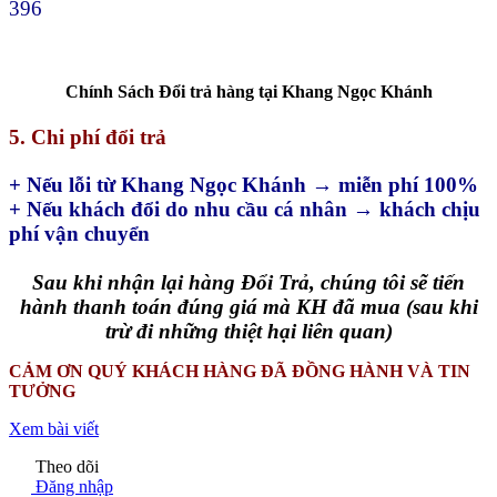
396
Chính Sách Đổi trả hàng tại Khang Ngọc Khánh
5. Chi phí đổi trả
+ Nếu lỗi từ Khang Ngọc Khánh → miễn phí 100%
+ Nếu khách đổi do nhu cầu cá nhân → khách chịu
phí vận chuyển
Sau khi nhận lại hàng Đổi Trả, chúng tôi sẽ tiến
hành thanh toán đúng giá mà KH đã mua (sau khi
trừ đi những thiệt hại liên quan)
CẢM ƠN QUÝ KHÁCH HÀNG ĐÃ ĐỒNG HÀNH VÀ TIN
TƯỞNG
Xem bài viết
Theo dõi
Đăng nhập