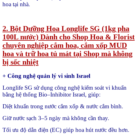
hoa tại nhà.
2. Bột Dưỡng Hoa Longlife SG (1kg pha
100L nước) Dành cho Shop Hoa & Florist
chuyên nghiệp cắm hoa, cắm xốp MUD
hoa và trữ hoa tủ mát tại Shop mà không
bị sốc nhiệt
+ Công nghệ quản lý vi sinh Israel
Longlife SG sử dụng công nghệ kiểm soát vi khuẩn
bằng hệ thống Bio–Inhibitor Israel, giúp:
Diệt khuẩn trong nước cắm xốp & nước cắm bình.
Giữ nước sạch 3–5 ngày mà không cần thay.
Tối ưu độ dẫn điện (EC) giúp hoa hút nước đều hơn.