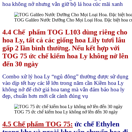
hoa không nở nhưng vẫn giữ bộ lá hoa cúc mãi xanh
TOG Galileo Nước Dưỡng Cho Mọi Loại Hoa. Đặc biệt hoa cú
4.4 Chế phẩm TOG L103 dùng riêng cho
hoa Ly, tất cả các giống hoa Lily tươi lâu
gấp 2 lần bình thường. Nếu kết hợp với
TOG 75 ức chế kiểm hoa Ly không nở lên
đến 30 ngày
Combo xử lý hoa Ly “ngủ đông” thường được sử dụng
vào dịp tết hay các lễ lớn trong năm cần Kiềm hoa Ly
không nở để chờ giá hoa tang mà vẫn đảm bảo hoa ly
đẹp, chuẩn hơn mới cắt cành đúng vụ
TOG 75 ức chế kiểm hoa Ly không nở lên đến 30 ngày
4.5 Chế phẩm TOG 75:
ức chế Ethylen