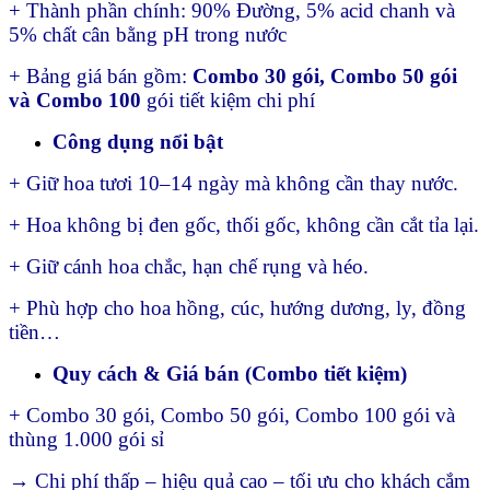
+ Thành phần chính: 90% Đường, 5% acid chanh và
5% chất cân bằng pH trong nước
+ Bảng giá bán gồm:
Combo 30 gói, Combo 50 gói
và Combo 100
gói tiết kiệm chi phí
Công dụng nổi bật
+ Giữ hoa tươi 10–14 ngày mà không cần thay nước.
+ Hoa không bị đen gốc, thối gốc, không cần cắt tỉa lại.
+ Giữ cánh hoa chắc, hạn chế rụng và héo.
+ Phù hợp cho hoa hồng, cúc, hướng dương, ly, đồng
tiền…
Quy cách & Giá bán (Combo tiết kiệm)
+ Combo 30 gói, Combo 50 gói, Combo 100 gói và
thùng 1.000 gói sỉ
→ Chi phí thấp – hiệu quả cao – tối ưu cho khách cắm