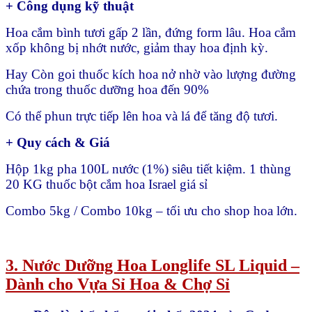
+ Công dụng kỹ thuật
Hoa cắm bình tươi gấp 2 lần, đứng form lâu. Hoa cắm
xốp không bị nhớt nước, giảm thay hoa định kỳ.
Hay Còn goi thuốc kích hoa nở nhờ vào lượng đường
chứa trong thuốc dưỡng hoa đến 90%
Có thể phun trực tiếp lên hoa và lá để tăng độ tươi.
+ Quy cách & Giá
Hộp 1kg pha 100L nước (1%) siêu tiết kiệm. 1 thùng
20 KG thuốc bột cắm hoa Israel giá sỉ
Combo 5kg / Combo 10kg – tối ưu cho shop hoa lớn.
3. Nước Dưỡng Hoa Longlife SL Liquid –
Dành cho Vựa Sỉ Hoa & Chợ Sỉ