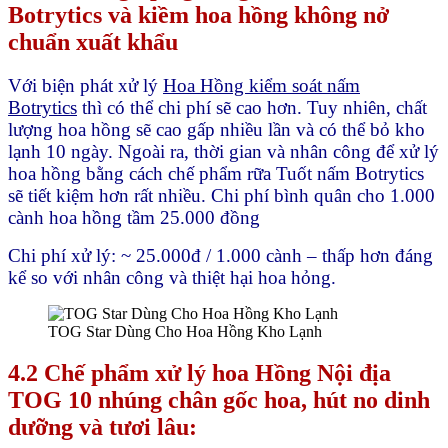
Botrytics và kiềm hoa hồng không nở
chuẩn xuất khẩu
Với biện phát xử lý
Hoa Hồng kiểm soát nấm
Botrytics
thì có thể chi phí sẽ cao hơn. Tuy nhiên, chất
lượng hoa hồng sẽ cao gấp nhiều lần và có thể bỏ kho
lạnh 10 ngày. Ngoài ra, thời gian và nhân công để xử lý
hoa hồng bằng cách chế phẩm rữa Tuốt nấm Botrytics
sẽ tiết kiệm hơn rất nhiều. Chi phí bình quân cho 1.000
cành hoa hồng tầm 25.000 đồng
Chi phí xử lý: ~ 25.000đ / 1.000 cành – thấp hơn đáng
kể so với nhân công và thiệt hại hoa hỏng.
TOG Star Dùng Cho Hoa Hồng Kho Lạnh
4.2 Chế phẩm xử lý hoa Hồng Nội địa
TOG 10 nhúng chân gốc hoa, hút no dinh
dưỡng và tươi lâu: