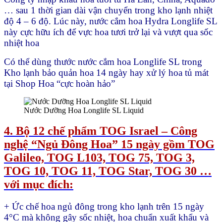
… sau 1 thời gian dài vận chuyển trong kho lạnh nhiệt
độ 4 – 6 độ. Lúc này, nước cắm hoa Hydra Longlife SL
này cực hữu ích để vực hoa tươi trở lại và vượt qua sốc
nhiệt hoa
Có thể dùng thước nước cắm hoa Longlife SL trong
Kho lạnh bảo quản hoa 14 ngày hay xử lý hoa tủ mát
tại Shop Hoa “cực hoàn hảo”
Nước Dưỡng Hoa Longlife SL Liquid
4. Bộ 12 chế phẩm TOG Israel – Công
nghệ “Ngủ Đông Hoa” 15 ngày gồm TOG
Galileo, TOG L103, TOG 75, TOG 3,
TOG 10, TOG 11, TOG Star, TOG 30 …
với mục đích:
+ Ức chế hoa ngủ đông trong kho lạnh trên 15 ngày
4°C mà không gây sốc nhiệt, hoa chuẩn xuất khẩu và