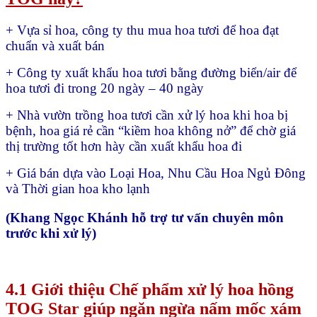
+ Vựa sỉ hoa, công ty thu mua hoa tươi để hoa đạt
chuẩn và xuất bán
+ Công ty xuất khẩu hoa tươi bằng đường biển/air để
hoa tươi đi trong 20 ngày – 40 ngày
+ Nhà vườn trồng hoa tươi cần xử lý hoa khi hoa bị
bệnh, hoa giá rẻ cần “kiềm hoa không nở” để chờ giá
thị trường tốt hơn hày cần xuất khẩu hoa đi
+ Giá bán dựa vào Loại Hoa, Nhu Cầu Hoa Ngủ Đông
và Thời gian hoa kho lạnh
(Khang Ngọc Khánh hỗ trợ tư vấn chuyên môn
trước khi xử lý)
4.1 Giới thiệu Chế phẩm xử lý hoa hồng
TOG Star giúp ngăn ngừa nấm mốc xám