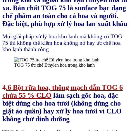
trong kho và ngoài kho vận chuyển hoa đi
xa. Bản chất TOG 75 là sunface bạc dạng
chế phẩm an toàn cho cả hoa và người.
Đặc biệt, phù hợp xử lý hoa lan xuất khẩu
Mọi giải pháp xử lý hoa kho lạnh mà không có TOG
75 thì không thể kiềm hoa không nở hay ức chế hoa
kho lạnh thành công
TOG 75 ức chế Ethylen hoa trong kho lạnh
4
.6 Bột rữa hoa, thông mạch dẫn TOG 6
chứa 55 % CLO
làm sạch gốc hoa, đặc
biệt dùng cho hoa tươi (không dùng cho
giặt áo quần) hay xử lý hoa tươi vì CLO
không chứ dinh dưỡng