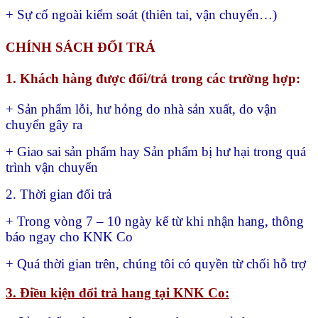
+ Sự cố ngoài kiểm soát (thiên tai, vận chuyển…)
CHÍNH SÁCH ĐỔI TRẢ
1. Khách hàng được đổi/trả trong các trường hợp:
+ Sản phẩm lỗi, hư hỏng do nhà sản xuất, do vận
chuyển gây ra
+ Giao sai sản phẩm hay
Sản phẩm bị hư hại trong quá
trình vận chuyển
2. Thời gian đổi trả
+ Trong vòng 7 – 10 ngày kể từ khi nhận hang, thông
báo ngay cho KNK Co
+ Quá thời gian trên, chúng tôi có quyền từ chối hỗ trợ
3. Điều kiện đổi trả hang tại KNK Co: