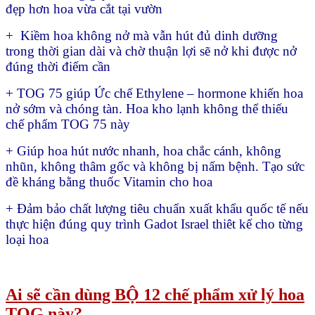
đẹp hơn hoa vừa cắt tại vườn
+ Kiềm hoa không nở mà vẫn hút đủ dinh dưỡng
trong thời gian dài và chờ thuận lợi sẽ nở khi được nở
đúng thời điểm cần
+ TOG 75 giúp Ức chế Ethylene – hormone khiến hoa
nở sớm và chóng tàn. Hoa kho lạnh không thể thiếu
chế phẩm TOG 75 này
+ Giúp hoa hút nước nhanh, hoa chắc cánh, không
nhũn, không thâm gốc và không bị nấm bệnh. Tạo sức
đề kháng bằng thuốc Vitamin cho hoa
+ Đảm bảo chất lượng tiêu chuẩn xuất khẩu quốc tế nếu
thực hiện đúng quy trình Gadot Israel thiêt kế cho từng
loại hoa
Ai sẽ cần dùng BỘ 12 chế phẩm xử lý hoa
TOG này?