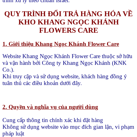
trình xử lý theo chuẩn Israel.
QUY TRÌNH ĐỔI TRẢ HÀNG HÓA VỀ
KHO KHANG NGỌC KHÁNH
FLOWERS CARE
1. Giới thiệu Khang Ngọc Khánh Flower Care
Website Khang Ngọc Khánh Flower Care thuộc sở hữu
và vận hành bởi Công ty Khang Ngọc Khánh (KNK
Co.).
Khi truy cập và sử dụng website, khách hàng đồng ý
tuân thủ các điều khoản dưới đây.
2. Quyền và nghĩa vụ của người dùng
Cung cấp thông tin chính xác khi đặt hàng
Không sử dụng website vào mục đích gian lận, vi phạm
pháp luật