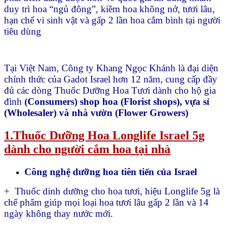
duy trì hoa “ngủ đông”, kiềm hoa không nở, tươi lâu,
hạn chế vi sinh vật và gấp 2 lần hoa cắm bình tại người
tiêu dùng
Tại Việt Nam, Công ty Khang Ngọc Khánh là đại diện
chính thức của Gadot Israel hơn 12 năm, cung cấp đầy
đủ các dòng Thuốc Dưỡng Hoa Tươi dành cho hộ gia
đình
(Consumers) shop hoa (Florist shops), vựa sỉ
(Wholesaler) và nhà vườn (Flower Growers)
1.Thuốc Dưỡng Hoa Longlife Israel 5g
dành cho người cắm hoa tại nhà
Công nghệ dưỡng hoa tiên tiến của Israel
+ Thuốc dinh dưỡng cho hoa tươi, hiệu Longlife 5g là
chế phẩm giúp mọi loại hoa tươi lâu gấp 2 lần và 14
ngày không thay nước mới.