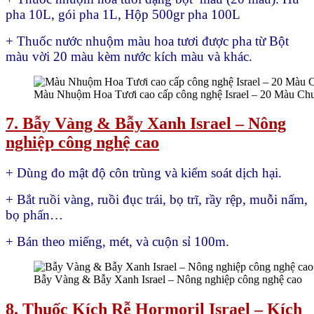
pha 10L, gói pha 1L, Hộp 500gr pha 100L
+ Thuốc nước nhuộm màu hoa tươi được pha từ Bột
màu vời 20 màu kèm nước kích màu và khác.
Màu Nhuộm Hoa Tươi cao cấp công nghệ Israel – 20 Màu Ch
7. Bẫy Vàng & Bẫy Xanh Israel – Nông
nghiệp công nghệ cao
+ Dùng đo mật độ côn trùng và kiểm soát dịch hại.
+ Bắt ruồi vàng, ruồi đục trái, bọ trĩ, rầy rệp, muỗi nấm,
bọ phấn…
+ Bán theo miếng, mét, và cuộn sỉ 100m.
Bẫy Vàng & Bẫy Xanh Israel – Nông nghiệp công nghệ cao
8. Thuốc Kích Rễ Hormoril Israel – Kích