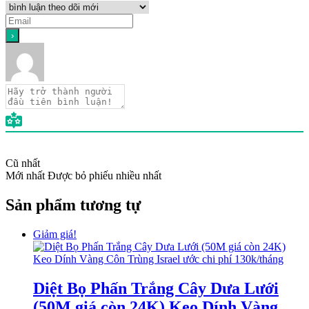
Cũ nhất
Mới nhất
Được bỏ phiếu nhiều nhất
Sản phẩm tương tự
Giảm giá!
Diệt Bọ Phấn Trắng Cây Dưa Lưới
(50M giá còn 24K) Keo Dính Vàng