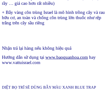
rầy … giá cao hơn rất nhiều)
+ Bẫy vàng côn trùng Israel là mô hình trồng cây và rau
hữu cơ, an toàn và chống côn trùng lờn thuốc như rệp
trắng trên cây sầu riêng
Nhận trả lại hàng nếu không hiệu quả
Hướng dẫn sử dụng tại
www.baoquanhoa.com
hay
www.vattuisrael.com
DIỆT BỌ TRĨ SẼ DÙNG BẪY MÀU XANH BLUE TRAP