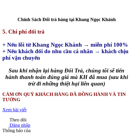
Chính Sách Đổi trả hàng tại Khang Ngọc Khánh
5. Chi phí đổi trả
+ Nếu lỗi từ Khang Ngọc Khánh → miễn phí 100%
+ Nếu khách đổi do nhu cầu cá nhân → khách chịu
phí vận chuyển
Sau khi nhận lại hàng Đổi Trả, chúng tôi sẽ tiến
hành thanh toán đúng giá mà KH đã mua (sau khi
trừ đi những thiệt hại liên quan)
CẢM ƠN QUÝ KHÁCH HÀNG ĐÃ ĐỒNG HÀNH VÀ TIN
TƯỞNG
Xem bài viết
Theo dõi
Đăng nhập
Thông báo của