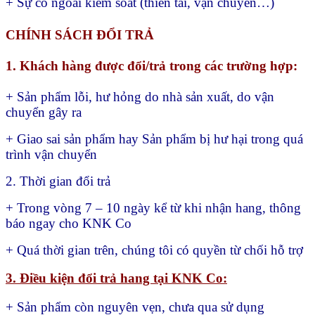
+ Sự cố ngoài kiểm soát (thiên tai, vận chuyển…)
CHÍNH SÁCH ĐỔI TRẢ
1. Khách hàng được đổi/trả trong các trường hợp:
+ Sản phẩm lỗi, hư hỏng do nhà sản xuất, do vận
chuyển gây ra
+ Giao sai sản phẩm hay
Sản phẩm bị hư hại trong quá
trình vận chuyển
2. Thời gian đổi trả
+ Trong vòng 7 – 10 ngày kể từ khi nhận hang, thông
báo ngay cho KNK Co
+ Quá thời gian trên, chúng tôi có quyền từ chối hỗ trợ
3. Điều kiện đổi trả hang tại KNK Co:
+ Sản phẩm còn nguyên vẹn, chưa qua sử dụng