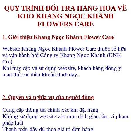
QUY TRÌNH ĐỔI TRẢ HÀNG HÓA VỀ
KHO KHANG NGỌC KHÁNH
FLOWERS CARE
1. Giới thiệu Khang Ngọc Khánh Flower Care
Website Khang Ngọc Khánh Flower Care thuộc sở hữu
và vận hành bởi Công ty Khang Ngọc Khánh (KNK
Co.).
Khi truy cập và sử dụng website, khách hàng đồng ý
tuân thủ các điều khoản dưới đây.
2. Quyền và nghĩa vụ của người dùng
Cung cấp thông tin chính xác khi đặt hàng
Không sử dụng website vào mục đích gian lận, vi phạm
pháp luật
Thanh toán đầy đủ theo giá trị đơn hàng