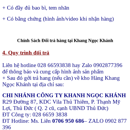
+ Có đầy đủ bao bì, tem nhãn
+ Có bằng chứng (hình ảnh/video khi nhận hàng)
Chính Sách Đổi trả hàng tại Khang Ngọc Khánh
4. Quy trình đổi trả
Liên hệ hotline 028 66593838 hay Zalo 0902877396
để thông báo và cung cấp hình ảnh sản phẩm
+ Sau đó gởi trả hang (nếu cần) về kho Hàng Khang
Ngọc Khánh tại địa chỉ sau:
CHI NHÁNH CÔNG TY KHANH NGỌC KHÁNH
R29 Đường 87, KDC Vila Thủ Thiêm, P. Thạnh Mỹ
Lợi, Thủ Đức ( Q. 2 cũ, cạnh UBND Thủ Đức)
ĐT Công ty: 028 6659 3838
ĐT Hotline: Ms. Liên
0706 950 686
– ZALO 0902 877
396