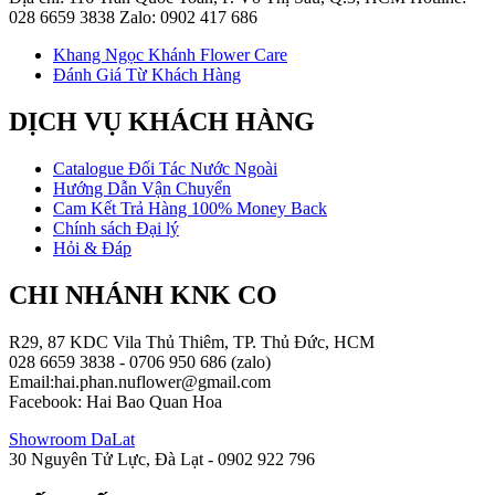
028 6659 3838 Zalo: 0902 417 686
Khang Ngọc Khánh Flower Care
Đánh Giá Từ Khách Hàng
DỊCH VỤ KHÁCH HÀNG
Catalogue Đối Tác Nước Ngoài
Hướng Dẫn Vận Chuyển
Cam Kết Trả Hàng 100% Money Back
Chính sách Đại lý
Hỏi & Đáp
CHI NHÁNH KNK CO
R29, 87 KDC Vila Thủ Thiêm, TP. Thủ Đức, HCM
028 6659 3838 - 0706 950 686 (zalo)
Email:hai.phan.nuflower@gmail.com
Facebook: Hai Bao Quan Hoa
Showroom DaLat
30 Nguyên Tử Lực, Đà Lạt - 0902 922 796