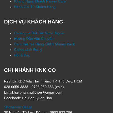
Khang Ngọc Khánh Flower Care
Đánh Giá Từ Khách Hàng
DỊCH VỤ KHÁCH HÀNG
Catalogue Đối Tác Nước Ngoài
Hướng Dẫn Vận Chuyển
Cam Kết Trả Hàng 100% Money Back
Chính sách Đại lý
Hỏi & Đáp
CHI NHÁNH KNK CO
R29, 87 KDC Vila Thủ Thiêm, TP. Thủ Đức, HCM
028 6659 3838 - 0706 950 686 (zalo)
Email:hai.phan.nuflower@gmail.com
Facebook: Hai Bao Quan Hoa
Showroom DaLat
30 Nguyên Tử Lực, Đà Lạt - 0902 922 796