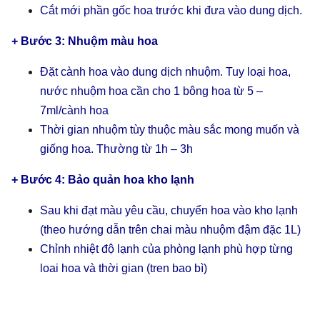
Cắt mới phần gốc hoa trước khi đưa vào dung dịch.
+ Bước 3: Nhuộm màu hoa
Đặt cành hoa vào dung dịch nhuộm. Tuy loại hoa,
nước nhuộm hoa cần cho 1 bông hoa từ 5 –
7ml/cành hoa
Thời gian nhuộm tùy thuộc màu sắc mong muốn và
giống hoa. Thường từ 1h – 3h
+ Bước 4: Bảo quản hoa kho lạnh
Sau khi đạt màu yêu cầu, chuyển hoa vào kho lạnh
(theo hướng dẫn trên chai màu nhuộm đậm đặc 1L)
Chỉnh nhiệt độ lạnh của phòng lạnh phù hợp từng
loai hoa và thời gian (tren bao bì)