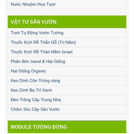
Nước Nhuộm Hoa Tươi
VẬT TƯ SÂN VƯỜN
Tưới Tự Động Vườn Tường
Thuốc Kích Rễ Thẫn Gỗ (Trị Nấm)
Thuốc Kích Rễ Thân Mềm Israel
Phân Bón Isarel & Hạt Giống
Hạt Giống Organic
Keo Dính Côn Trùng vàng
Keo Dính Bọ Trĩ Xanh
Đèn Trồng Cây Trong Nhà
Chăm Sóc Cây Sân Vườn
MODULE TƯỜNG ĐỨNG