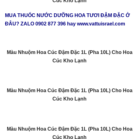
Cúc Kho Lạnh
MUA THUỐC NƯỚC DƯỠNG HOA TƯƠI ĐẬM ĐẶC Ở
ĐÂU? ZALO 0902 877 396 hay www.vattuisrael.com
Màu Nhuộm Hoa Cúc Đậm Đặc 1L (Pha 10L) Cho Hoa
Cúc Kho Lạnh
Màu Nhuộm Hoa Cúc Đậm Đặc 1L (Pha 10L) Cho Hoa
Cúc Kho Lạnh
Màu Nhuộm Hoa Cúc Đậm Đặc 1L (Pha 10L) Cho Hoa
Cúc Kho Lạnh