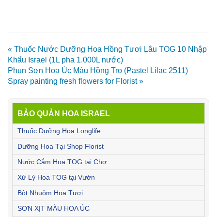
« Thuốc Nước Dưỡng Hoa Hồng Tươi Lâu TOG 10 Nhập
Khẩu Israel (1L pha 1.000L nước)
Phun Sơn Hoa Úc Màu Hồng Tro (Pastel Lilac 2511)
Spray painting fresh flowers for Florist »
BẢO QUẢN HOA ISRAEL
Thuốc Dưỡng Hoa Longlife
Dưỡng Hoa Tại Shop Florist
Nước Cắm Hoa TOG tại Chợ
Xử Lý Hoa TOG tại Vườn
Bột Nhuộm Hoa Tươi
SƠN XỊT MÀU HOA ÚC