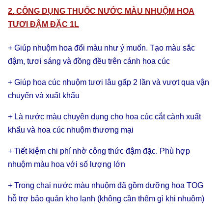
2. CÔNG DỤNG THUỐC NƯỚC MÀU NHUỘM HOA
TƯƠI ĐẬM ĐẶC 1L
+ Giúp nhuộm hoa đổi màu như ý muốn. Tạo màu sắc
đậm, tươi sáng và đồng đều trên cánh hoa cúc
+ Giúp hoa cúc nhuộm tươi lâu gấp 2 lần và vượt qua vận
chuyển và xuất khẩu
+ Là nước màu chuyên dụng cho hoa cúc cắt cành xuất
khẩu và hoa cúc nhuộm thương mại
+ Tiết kiệm chi phí nhờ công thức đậm đặc. Phù hợp
nhuộm màu hoa với số lượng lớn
+ Trong chai nước màu nhuộm đã gồm dưỡng hoa TOG
hỗ trợ bảo quản kho lạnh (không cần thêm gì khi nhuộm)