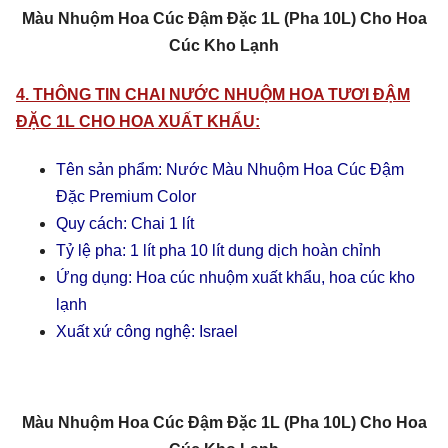
Màu Nhuộm Hoa Cúc Đậm Đặc 1L (Pha 10L) Cho Hoa
Cúc Kho Lạnh
4. THÔNG TIN CHAI NƯỚC NHUỘM HOA TƯƠI ĐẬM
ĐẶC 1L CHO HOA XUẤT KHẨU:
Tên sản phẩm: Nước Màu Nhuộm Hoa Cúc Đậm
Đặc Premium Color
Quy cách: Chai 1 lít
Tỷ lệ pha: 1 lít pha 10 lít dung dịch hoàn chỉnh
Ứng dụng: Hoa cúc nhuộm xuất khẩu, hoa cúc kho
lạnh
Xuất xứ công nghệ: Israel
Màu Nhuộm Hoa Cúc Đậm Đặc 1L (Pha 10L) Cho Hoa