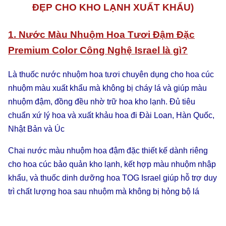
ĐẸP CHO KHO LẠNH XUẤT KHẨU)
1. Nước Màu Nhuộm Hoa Tươi Đậm Đặc
Premium Color Công Nghệ Israel là gì?
Là thuốc nước nhuộm hoa tươi chuyên dụng cho hoa cúc
nhuộm màu xuất khẩu mà không bị cháy lá và giúp màu
nhuộm đậm, đồng đều nhờ trữ hoa kho lạnh. Đủ tiêu
chuẩn xứ lý hoa và xuất khảu hoa đi Đài Loan, Hàn Quốc,
Nhật Bản và Úc
Chai nước màu nhuộm hoa đậm đặc thiết kế dành riêng
cho hoa cúc bảo quản kho lạnh, kết hợp màu nhuộm nhập
khẩu, và thuốc dinh dưỡng hoa TOG Israel giúp hỗ trợ duy
trì chất lượng hoa sau nhuộm mà không bị hỏng bộ lá