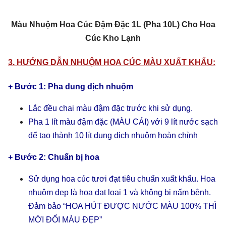
Màu Nhuộm Hoa Cúc Đậm Đặc 1L (Pha 10L) Cho Hoa
Cúc Kho Lạnh
3. HƯỚNG DẪN NHUỘM HOA CÚC MÀU XUẤT KHẨU:
+ Bước 1: Pha dung dịch nhuộm
Lắc đều chai màu đậm đặc trước khi sử dụng.
Pha 1 lít màu đậm đặc (MÀU CÁI) với 9 lít nước sạch
để tạo thành 10 lít dung dịch nhuộm hoàn chỉnh
+ Bước 2: Chuẩn bị hoa
Sử dụng hoa cúc tươi đạt tiêu chuẩn xuất khẩu. Hoa
nhuộm đẹp là hoa đạt loại 1 và không bị nấm bệnh.
Đảm bảo “HOA HÚT ĐƯỢC NƯỚC MÀU 100% THÌ
MỚI ĐỔI MÀU ĐẸP”