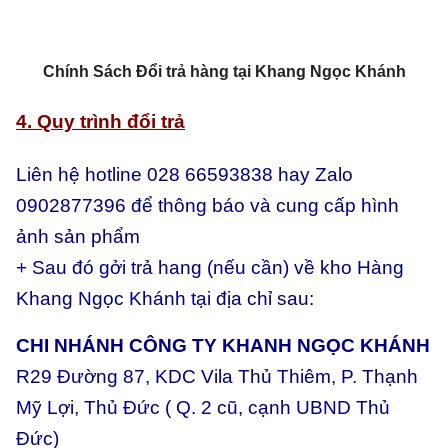
Chính Sách Đổi trả hàng tại Khang Ngọc Khánh
4. Quy trình đổi trả
Liên hệ hotline 028 66593838 hay Zalo
0902877396 để thông báo và cung cấp hình
ảnh sản phẩm
+ Sau đó gởi trả hang (nếu cần) về kho Hàng
Khang Ngọc Khánh tại địa chỉ sau:
CHI NHÁNH CÔNG TY KHANH NGỌC KHÁNH
R29 Đường 87, KDC Vila Thủ Thiêm, P. Thạnh
Mỹ Lợi, Thủ Đức ( Q. 2 cũ, cạnh UBND Thủ
Đức)