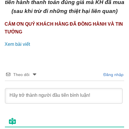
tiến hành thanh toán đúng giá mà KH đã mua
(sau khi trừ đi những thiệt hại liên quan)
CẢM ƠN QUÝ KHÁCH HÀNG ĐÃ ĐỒNG HÀNH VÀ TIN
TƯỞNG
Xem bài viết
Theo dõi
Đăng nhập