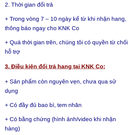
2. Thời gian đổi trả
+ Trong vòng 7 – 10 ngày kể từ khi nhận hang,
thông báo ngay cho KNK Co
+ Quá thời gian trên, chúng tôi có quyền từ chối
hỗ trợ
3. Điều kiện đổi trả hang tại KNK Co:
+ Sản phẩm còn nguyên vẹn, chưa qua sử
dụng
+ Có đầy đủ bao bì, tem nhãn
+ Có bằng chứng (hình ảnh/video khi nhận
hàng)