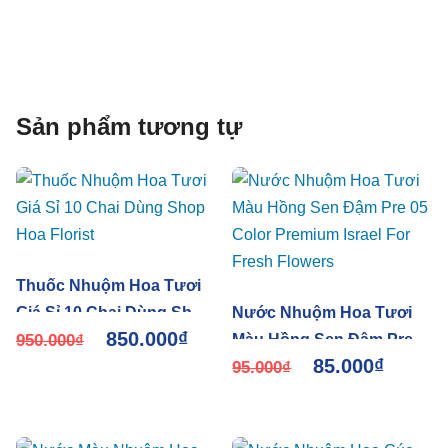
Sản phẩm tương tự
Thuốc Nhuộm Hoa Tươi
Giá Sỉ 10 Chai Dùng Shop
Nước Nhuộm Hoa Tươi
850.000
₫
Hoa Florist
950.000
₫
Màu Hồng Sen Đậm Pre
85.000
₫
05 Color Premium Israel
95.000
₫
For Fresh Flowers