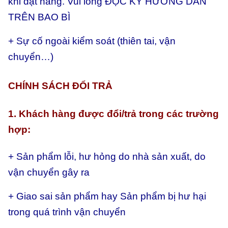
khi đặt hàng. Vui lòng ĐỌC KỸ HƯỚNG DẪN
TRÊN BAO BÌ
+ Sự cố ngoài kiểm soát (thiên tai, vận
chuyển…)
CHÍNH SÁCH ĐỔI TRẢ
1. Khách hàng được đổi/trả trong các trường
hợp:
+ Sản phẩm lỗi, hư hỏng do nhà sản xuất, do
vận chuyển gây ra
+ Giao sai sản phẩm hay
Sản phẩm bị hư hại
trong quá trình vận chuyển