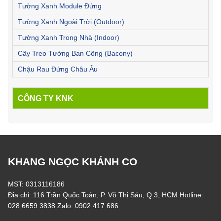
Tường Xanh Module Đứng
Tường Xanh Ngoài Trời (Outdoor)
Tường Xanh Trong Nhà (Indoor)
Cây Treo Tường Ban Công (Bacony)
Chậu Rau Đứng Châu Âu
CÔNG TY KNK
KHANG NGỌC KHÁNH CO
MST: 0313116186
Địa chỉ: 116 Trần Quốc Toản, P. Võ Thị Sáu, Q.3, HCM Hotline:
028 6659 3838 Zalo: 0902 417 686