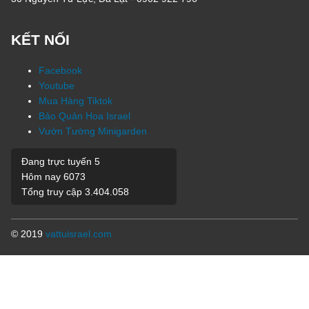
KẾT NỐI
Facebook
Youtube
Mua Hàng Tiktok
Bảo Quản Hoa Israel
Vườn Tường Minigarden
Đang trực tuyến
5
Hôm nay
6073
Tổng truy cập
3.404.058
© 2019
vattuisrael.com