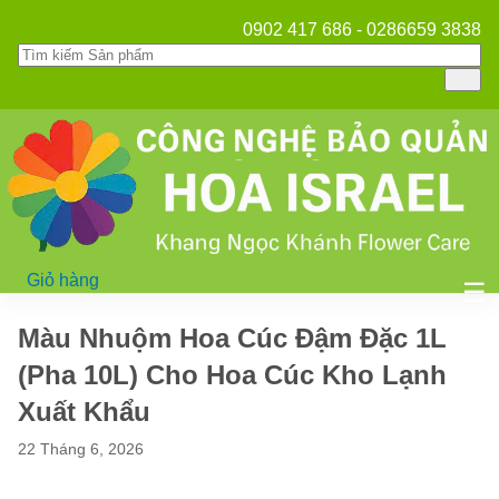
0902 417 686 - 0286659 3838
Giỏ hàng
Mở
☰
Màu Nhuộm Hoa Cúc Đậm Đặc 1L
(Pha 10L) Cho Hoa Cúc Kho Lạnh
Xuất Khẩu
22 Tháng 6, 2026