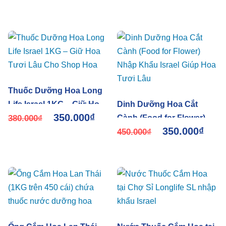
thay nước hiệu Longlife
Bulbs (1kg pha 100L
nước cắm hoa)
Thuốc Dưỡng Hoa Long
Life Israel 1KG – Giữ Hoa
Dinh Dưỡng Hoa Cắt
350.000
₫
Tươi Lâu Cho Shop Hoa
380.000
₫
Cành (Food for Flower)
350.000
₫
Nhập Khẩu Israel Giúp
450.000
₫
Hoa Tươi Lâu