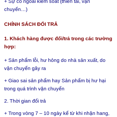
+ Sự cố ngoài kiểm soát (thiên tai, vận
chuyển…)
CHÍNH SÁCH ĐỔI TRẢ
1. Khách hàng được đổi/trả trong các trường
hợp:
+ Sản phẩm lỗi, hư hỏng do nhà sản xuất, do
vận chuyển gây ra
+ Giao sai sản phẩm hay
Sản phẩm bị hư hại
trong quá trình vận chuyển
2. Thời gian đổi trả
+ Trong vòng 7 – 10 ngày kể từ khi nhận hang,