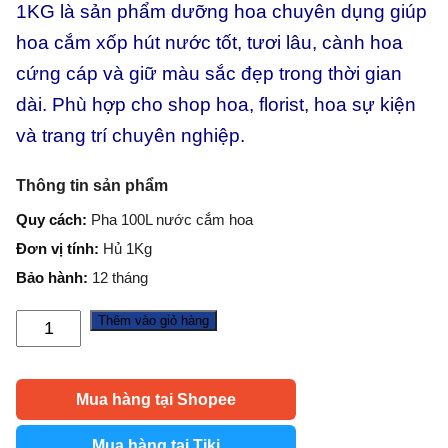
1KG là sản phẩm dưỡng hoa chuyên dụng giúp
hoa cắm xốp hút nước tốt, tươi lâu, cành hoa
cứng cáp và giữ màu sắc đẹp trong thời gian
dài. Phù hợp cho shop hoa, florist, hoa sự kiện
và trang trí chuyên nghiệp.
Thông tin sản phẩm
Quy cách:
Pha 100L nước cắm hoa
Đơn vị tính:
Hủ 1Kg
Bảo hành:
12 tháng
Thêm vào giỏ hàng
Bột
Giữ
Hoa
Mua hàng tại Shopee
Cắm
Xốp
Mua hàng tại Tiki