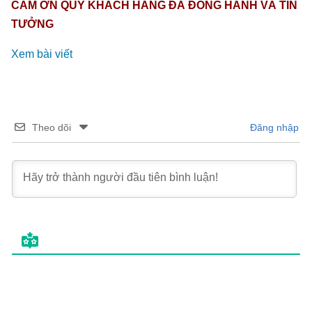
CẢM ƠN QUÝ KHÁCH HÀNG ĐÃ ĐỒNG HÀNH VÀ TIN
TƯỞNG
Xem bài viết
Theo dõi
Đăng nhập