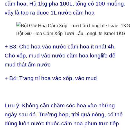
cắm hoa. Hủ 1kg pha 100L, tổng có 100 muỗng.
vậy là tạo ra duoc 1L nước cắm hoa
Bột Giữ Hoa Cắm Xốp Tươi Lâu LongLife Israel 1KG
+ B3: Cho hoa vào nước cắm hoa ít nhất 4h.
Cho xốp, mud vào nước cắm hoa longlife để
mud thật ẩm nước
+ B4: Trang trí hoa vào xốp, vào mud
Lưu ý: Không cần chăm sóc hoa vào những
ngày sau đó. Trường hợp, trời quá nóng, có thể
dùng luôn nước thuốc cắm hoa phun trực tiếp