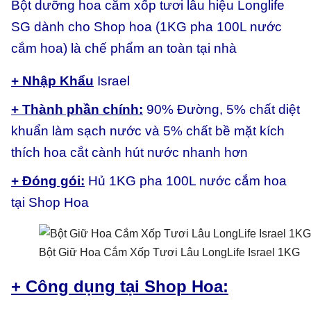
Bột dưỡng hoa cắm xốp tươi lâu hiệu Longlife
SG dành cho Shop hoa (1KG pha 100L nước
cắm hoa) là chế phẩm an toàn tại nhà
+ Nhập Khẩu
Israel
+ Thành phần chính:
90% Đường, 5% chất diệt
khuẩn làm sạch nước và 5% chất bề mặt kích
thích hoa cắt cành hút nước nhanh hơn
+ Đóng gói:
Hủ 1KG pha 100L nước cắm hoa
tại Shop Hoa
Bột Giữ Hoa Cắm Xốp Tươi Lâu LongLife Israel 1KG
+ Công dụng tại Shop Hoa: