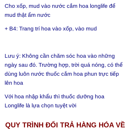
Cho xốp, mud vào nước cắm hoa longlife để
mud thật ẩm nước
+ B4: Trang trí hoa vào xốp, vào mud
Lưu ý: Không cần chăm sóc hoa vào những
ngày sau đó. Trường hợp, trời quá nóng, có thể
dùng luôn nước thuốc cắm hoa phun trực tiếp
lên hoa
Với hoa nhập khẩu thì thuốc dưỡng hoa
Longlife là lựa chọn tuyệt vời
QUY TRÌNH ĐỔI TRẢ HÀNG HÓA VỀ