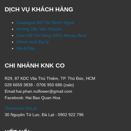
DỊCH VỤ KHÁCH HÀNG
Catalogue Đối Tác Nước Ngoài
Hướng Dẫn Vận Chuyển
Cam Kết Trả Hàng 100% Money Back
Chính sách Đại lý
Hỏi & Đáp
CHI NHÁNH KNK CO
R29, 87 KDC Vila Thủ Thiêm, TP. Thủ Đức, HCM
028 6659 3838 - 0706 950 686 (zalo)
Email:hai.phan.nuflower@gmail.com
Facebook: Hai Bao Quan Hoa
Showroom DaLat
30 Nguyên Tử Lực, Đà Lạt - 0902 922 796