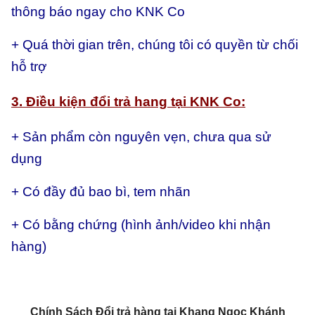
thông báo ngay cho KNK Co
+ Quá thời gian trên, chúng tôi có quyền từ chối
hỗ trợ
3. Điều kiện đổi trả hang tại KNK Co:
+ Sản phẩm còn nguyên vẹn, chưa qua sử
dụng
+ Có đầy đủ bao bì, tem nhãn
+ Có bằng chứng (hình ảnh/video khi nhận
hàng)
Chính Sách Đổi trả hàng tại Khang Ngọc Khánh