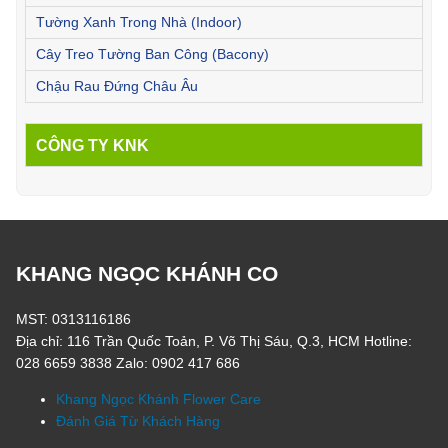
Tường Xanh Trong Nhà (Indoor)
Cây Treo Tường Ban Công (Bacony)
Chậu Rau Đứng Châu Âu
CÔNG TY KNK
KHANG NGỌC KHÁNH CO
MST: 0313116186
Địa chỉ: 116 Trần Quốc Toản, P. Võ Thị Sáu, Q.3, HCM Hotline:
028 6659 3838 Zalo: 0902 417 686
Khang Ngọc Khánh Flower Care
Đánh Giá Từ Khách Hàng