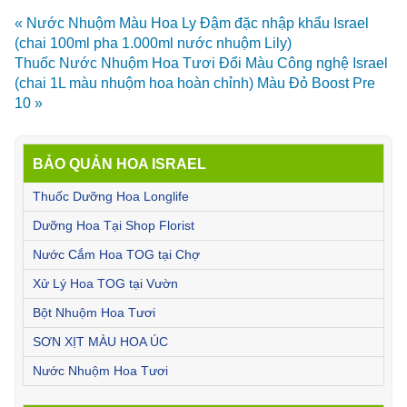
« Nước Nhuộm Màu Hoa Ly Đậm đặc nhập khẩu Israel
(chai 100ml pha 1.000ml nước nhuộm Lily)
Thuốc Nước Nhuộm Hoa Tươi Đổi Màu Công nghệ Israel
(chai 1L màu nhuộm hoa hoàn chỉnh) Màu Đỏ Boost Pre
10 »
BẢO QUẢN HOA ISRAEL
Thuốc Dưỡng Hoa Longlife
Dưỡng Hoa Tại Shop Florist
Nước Cắm Hoa TOG tại Chợ
Xử Lý Hoa TOG tại Vườn
Bột Nhuộm Hoa Tươi
SƠN XỊT MÀU HOA ÚC
Nước Nhuộm Hoa Tươi