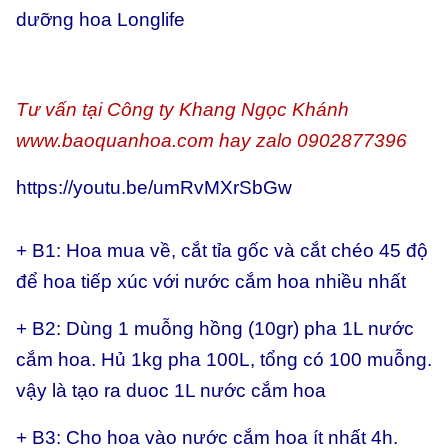
dưỡng hoa Longlife
Tư vấn tại Công ty Khang Ngọc Khánh
www.baoquanhoa.com
hay zalo 0902877396
https://youtu.be/umRvMXrSbGw
+ B1: Hoa mua về, cắt tỉa gốc và cắt chéo 45 độ
để hoa tiếp xúc với nước cắm hoa nhiều nhất
+ B2: Dùng 1 muỗng hồng (10gr) pha 1L nước
cắm hoa. Hủ 1kg pha 100L, tổng có 100 muỗng.
vậy là tạo ra duoc 1L nước cắm hoa
+ B3: Cho hoa vào nước cắm hoa ít nhất 4h.