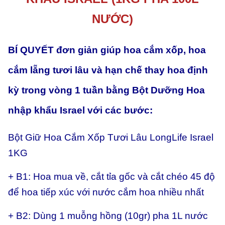
lượng
NƯỚC)
BÍ QUYẾT đơn giản giúp hoa cắm xốp, hoa
cắm lẵng tươi lâu và hạn chế thay hoa định
kỳ trong vòng 1 tuần bằng Bột Dưỡng Hoa
nhập khẩu Israel với các bước:
Bột Giữ Hoa Cắm Xốp Tươi Lâu LongLife Israel
1KG
+ B1: Hoa mua về, cắt tỉa gốc và cắt chéo 45 độ
để hoa tiếp xúc với nước cắm hoa nhiều nhất
+ B2: Dùng 1 muỗng hồng (10gr) pha 1L nước