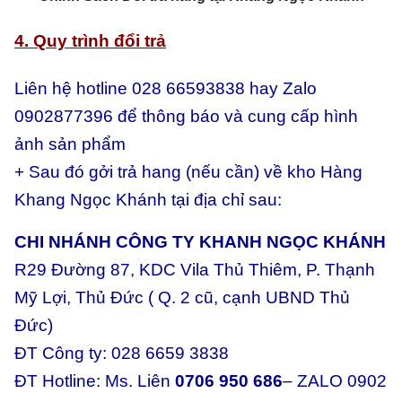
4. Quy trình đổi trả
Liên hệ hotline 028 66593838 hay Zalo
0902877396 để thông báo và cung cấp hình
ảnh sản phẩm
+ Sau đó gởi trả hang (nếu cần) về kho Hàng
Khang Ngọc Khánh tại địa chỉ sau:
CHI NHÁNH CÔNG TY KHANH NGỌC KHÁNH
R29 Đường 87, KDC Vila Thủ Thiêm, P. Thạnh
Mỹ Lợi, Thủ Đức ( Q. 2 cũ, cạnh UBND Thủ
Đức)
ĐT Công ty: 028 6659 3838
ĐT Hotline: Ms. Liên
0706 950 686
– ZALO 0902