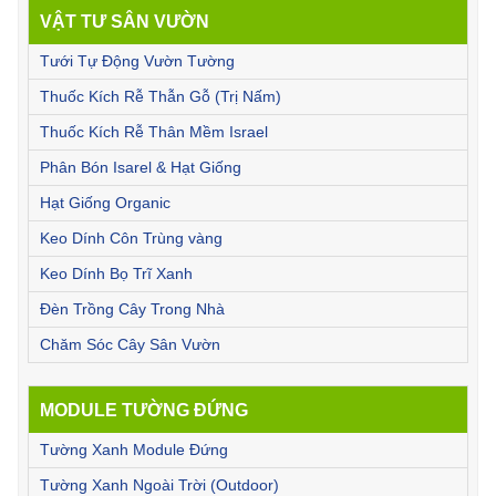
VẬT TƯ SÂN VƯỜN
Tưới Tự Động Vườn Tường
Thuốc Kích Rễ Thẫn Gỗ (Trị Nấm)
Thuốc Kích Rễ Thân Mềm Israel
Phân Bón Isarel & Hạt Giống
Hạt Giống Organic
Keo Dính Côn Trùng vàng
Keo Dính Bọ Trĩ Xanh
Đèn Trồng Cây Trong Nhà
Chăm Sóc Cây Sân Vườn
MODULE TƯỜNG ĐỨNG
Tường Xanh Module Đứng
Tường Xanh Ngoài Trời (Outdoor)