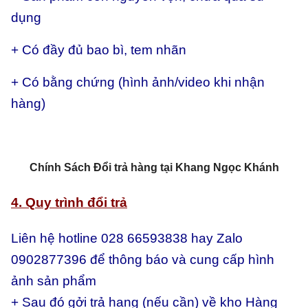
dụng
+ Có đầy đủ bao bì, tem nhãn
+ Có bằng chứng (hình ảnh/video khi nhận
hàng)
Chính Sách Đổi trả hàng tại Khang Ngọc Khánh
4. Quy trình đổi trả
Liên hệ hotline 028 66593838 hay Zalo
0902877396 để thông báo và cung cấp hình
ảnh sản phẩm
+ Sau đó gởi trả hang (nếu cần) về kho Hàng