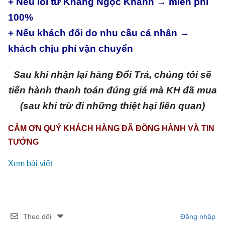
+ Nếu lỗi từ Khang Ngọc Khánh → miễn phí
100%
+ Nếu khách đổi do nhu cầu cá nhân →
khách chịu phí vận chuyển
Sau khi nhận lại hàng Đổi Trả, chúng tôi sẽ
tiến hành thanh toán đúng giá mà KH đã mua
(sau khi trừ đi những thiệt hại liên quan)
CẢM ƠN QUÝ KHÁCH HÀNG ĐÃ ĐỒNG HÀNH VÀ TIN
TƯỞNG
Xem bài viết
Theo dõi
Đăng nhập