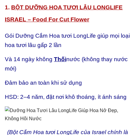
1.
BỘT DƯỠNG HOA TƯƠI LÂU LONGLIFE
ISRAEL – Food For Cut Flower
Gói Dưỡng Cắm Hoa tươi LongLife giúp mọi loại
hoa tươi lâu gấp 2 lần
Và 14 ngày không
Thối
nước (không thay nước
mới)
Đảm bảo an toàn khi sử dụng
HSD: 2–4 năm, đặt nơi khô thoáng, ít ánh sáng
(Bột Cắm Hoa tươi LongLife của Israel chính là