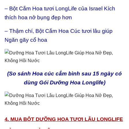
– Bột Cắm Hoa tươi LongLife của Israel Kích
thích hoa nở bụng đẹp hơn
– Thậm chí, Bột Cắm Hoa Cúc tươi lâu giúp
Ngăn gãy cổ hoa
(So sánh Hoa cúc cắm bình sau 15 ngày có
dùng Gói Dưỡng Hoa Longlife)
4. MUA BỘT DƯỠNG HOA TƯƠI LÂU LONGLIFE