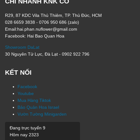
CHI NHÁNH KNK CO
R29, 87 KDC Vila Thủ Thiêm, TP. Thủ Đức, HCM
028 6659 3838 - 0706 950 686 (zalo)
Email:hai.phan.nuflower@gmail.com
Facebook: Hai Bao Quan Hoa
Showroom DaLat
30 Nguyên Tử Lực, Đà Lạt - 0902 922 796
KẾT NỐI
Facebook
Youtube
Mua Hàng Tiktok
Bảo Quản Hoa Israel
Vườn Tường Minigarden
Đang trực tuyến
9
Hôm nay
2323