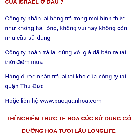
CỦA ISRAEL Ở ĐÂU ?
Công ty nhận lại hàng trả trong mọi hình thức
như không hài lòng, không vui hay không còn
nhu cầu sử dụng
Công ty hoàn trả lại đúng với giá đã bán ra tại
thời điểm mua
Hàng được nhận trả lại tại kho của công ty tại
quận Thủ Đức
Hoặc liên hệ
www.baoquanhoa.com
THÍ NGHIỆM THỰC TẾ HOA CÚC SỬ DỤNG GÓI
DƯỠNG HOA TƯƠI LÂU LONGLIFE