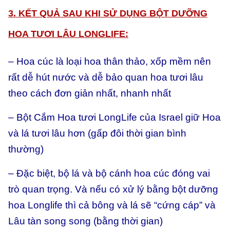
3. KẾT QUẢ SAU KHI SỬ DỤNG BỘT DƯỠNG
HOA TƯƠI LÂU LONGLIFE:
– Hoa cúc là loại hoa thân thảo, xốp mềm nên
rất dễ hút nước và dễ bảo quan hoa tươi lâu
theo cách đơn giản nhất, nhanh nhất
– Bột Cắm Hoa tươi LongLife của Israel giữ Hoa
và lá tươi lâu hơn (gấp đôi thời gian bình
thường)
– Đặc biệt, bộ lá và bộ cánh hoa cúc đóng vai
trò quan trọng. Và nếu có xử lý bằng bột dưỡng
hoa Longlife thì cả bông và lá sẽ “cứng cáp” và
Lâu tàn song song (bằng thời gian)