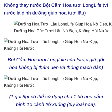
Không thay nước Bột Cắm Hoa tươi LongLife (vì
nước là dinh dưỡng giúp hoa tươi lâu)
Dưỡng Hoa Cúc Tươi Lâu Nở Đẹp, Không Hôi Nước
Bột Cắm Hoa tươi LongLife của Israel giữ gốc
hoa không bị thâm đen và thông mạch dẫn
)
(
1 gói 5gr có thể sử dụng cho 1 bó hoa cắm
bình 10 cành trở xuống (tùy loại hoa).