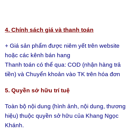
4. Chính sách giá và thanh toán
+ Giá sản phẩm được niêm yết trên website
hoặc các kênh bán hang
Thanh toán có thể qua:
COD (nhận hàng trả
tiền) và
Chuyển khoản vào TK trên hóa đơn
5. Quyền sở hữu trí tuệ
Toàn bộ nội dung (hình ảnh, nội dung, thương
hiệu) thuộc quyền sở hữu của Khang Ngọc
Khánh.