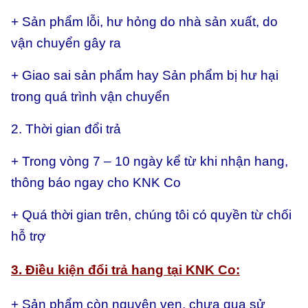
+ Sản phẩm lỗi, hư hỏng do nhà sản xuất, do
vận chuyển gây ra
+ Giao sai sản phẩm hay
Sản phẩm bị hư hại
trong quá trình vận chuyển
2. Thời gian đổi trả
+ Trong vòng 7 – 10 ngày kể từ khi nhận hang,
thông báo ngay cho KNK Co
+ Quá thời gian trên, chúng tôi có quyền từ chối
hỗ trợ
3. Điều kiện đổi trả hang tại KNK Co:
+ Sản phẩm còn nguyên vẹn, chưa qua sử