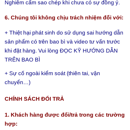
Nghiêm cấm sao chép khi chưa có sự đồng ý.
6. Chúng tôi không chịu trách nhiệm đối với:
+ Thiệt hại phát sinh do sử dụng sai hướng dẫn
sản phẩm có trên bao bì và video tư vấn trước
khi đặt hàng. Vui lòng ĐỌC KỸ HƯỚNG DẪN
TRÊN BAO BÌ
+ Sự cố ngoài kiểm soát (thiên tai, vận
chuyển…)
CHÍNH SÁCH ĐỔI TRẢ
1. Khách hàng được đổi/trả trong các trường
hợp: