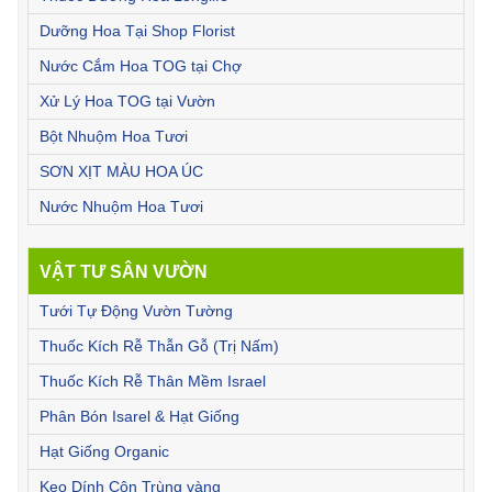
Dưỡng Hoa Tại Shop Florist
Nước Cắm Hoa TOG tại Chợ
Xử Lý Hoa TOG tại Vườn
Bột Nhuộm Hoa Tươi
SƠN XỊT MÀU HOA ÚC
Nước Nhuộm Hoa Tươi
VẬT TƯ SÂN VƯỜN
Tưới Tự Động Vườn Tường
Thuốc Kích Rễ Thẫn Gỗ (Trị Nấm)
Thuốc Kích Rễ Thân Mềm Israel
Phân Bón Isarel & Hạt Giống
Hạt Giống Organic
Keo Dính Côn Trùng vàng