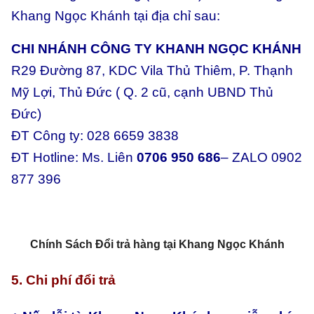
Khang Ngọc Khánh tại địa chỉ sau:
CHI NHÁNH CÔNG TY KHANH NGỌC KHÁNH
R29 Đường 87, KDC Vila Thủ Thiêm, P. Thạnh
Mỹ Lợi, Thủ Đức ( Q. 2 cũ, cạnh UBND Thủ
Đức)
ĐT Công ty: 028 6659 3838
ĐT Hotline: Ms. Liên
0706 950 686
– ZALO 0902
877 396
Chính Sách Đổi trả hàng tại Khang Ngọc Khánh
5. Chi phí đổi trả