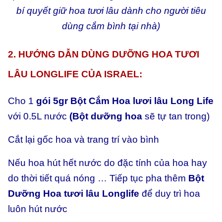
bí quyết giữ hoa tươi lâu dành cho người tiêu
dùng cắm bình tại nhà)
2. HƯỚNG DẪN DÙNG DƯỠNG HOA TƯƠI
LÂU LONGLIFE CỦA ISRAEL:
Cho 1
gói 5gr Bột Cắm Hoa lươi lâu Long Life
với 0.5L nước
(Bột dưỡng hoa
sẽ tự tan trong)
Cắt lại gốc hoa và trang trí vào bình
Nếu hoa hút hết nước do đặc tính của hoa hay
do thời tiết quá nóng … Tiếp tục pha thêm
Bột
Dưỡng Hoa tươi lâu Longlife
để duy trì hoa
luôn hút nước