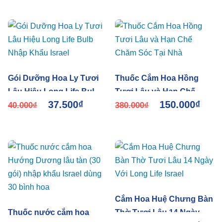
Gói Dưỡng Hoa Ly Tươi
Thuốc Cắm Hoa Hồng
Lâu Hiệu Long Life Bulb
Tươi Lâu và Hạn Chế
37.500
₫
150.000
₫
Nhập Khẩu Israel
40.000
₫
Chăm Sóc Tại Nhà
380.000
₫
Cắm Hoa Huệ Chưng Bàn
Thuốc nước cắm hoa
Thờ Tươi Lâu 14 Ngày