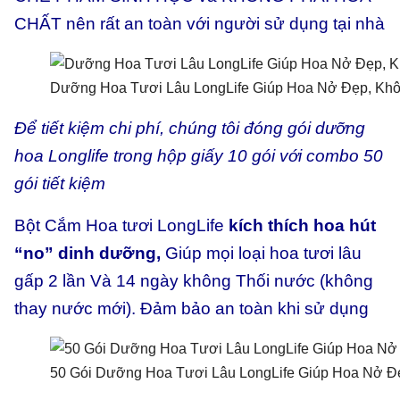
CHẤT nên rất an toàn với người sử dụng tại nhà
Dưỡng Hoa Tươi Lâu LongLife Giúp Hoa Nở Đẹp, Kh
Để tiết kiệm chi phí, chúng tôi đóng gói dưỡng
hoa Longlife trong hộp giấy 10 gói với combo 50
gói tiết kiệm
Bột Cắm Hoa tươi LongLife
kích thích hoa hút
“no” dinh dưỡng,
Giúp mọi loại hoa tươi lâu
gấp 2 lần Và 14 ngày không Thối nước (không
thay nước mới). Đảm bảo an toàn khi sử dụng
50 Gói Dưỡng Hoa Tươi Lâu LongLife Giúp Hoa Nở Đ