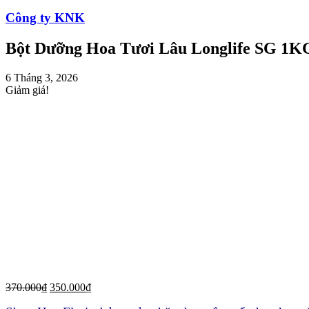
Công ty KNK
Bột Dưỡng Hoa Tươi Lâu Longlife SG 1K
6 Tháng 3, 2026
Giảm giá!
370.000
₫
350.000
₫