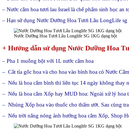
– Nước cắm hoa tươi lau Israel là chế phẩm sinh học an t
– Hạn sử dụng Nước Dưỡng Hoa Tươi Lâu LongLife sg
Nước Dưỡng Hoa Tươi Lâu Longlife SG 1KG dạng bột
+ Hướng dẫn sử dụng Nước Dưỡng Hoa Tư
– Pha 1 muỗng bột với 1L nước cắm hoa
– Cắt tỉa gốc hoa và cho hoa vào bình hoa có Nước Cắ
– Nếu là hoa cắm bình thì liên tục 14 ngày không thay n
– Nếu là hoa cắm Xốp hay MUD hoa: Ngoài xử lý hoa tr
– Nhúng Xốp hoa vào thuốc cho thấm ướt. Sau cùng tran
– Nếu trời nắng nóng ảnh hưởng hoa cắm Xốp, Shop Hoa