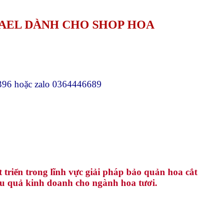
RAEL
DÀNH CHO SHOP HOA
 hoặc zalo 0364446689
triển trong lĩnh vực giải pháp bảo quản hoa cắt
iệu quả kinh doanh cho ngành hoa tươi.