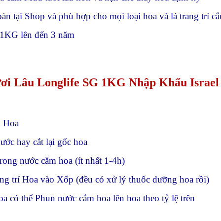
oàn tại Shop và phù hợp cho mọi loại hoa và lá trang trí c
 1KG lên đến 3 năm
ơi Lâu Longlife SG 1KG Nhập Khẩu Israel
m Hoa
ước hay cắt lại gốc hoa
ong nước cắm hoa (ít nhất 1-4h)
g trí Hoa vào Xốp (đều có xử lý thuốc dưỡng hoa rồi)
 có thể Phun nước cắm hoa lên hoa theo tỷ lệ trên