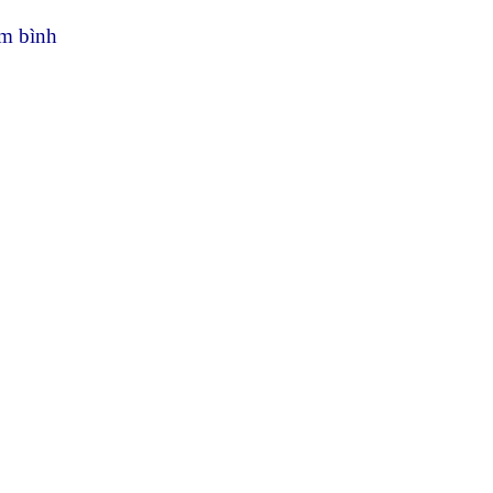
ắm bình