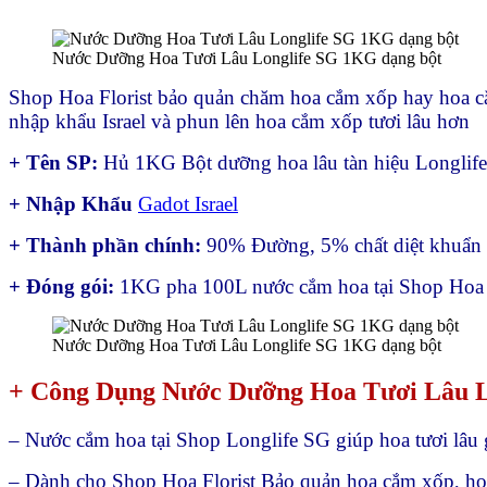
lượng
Nước Dưỡng Hoa Tươi Lâu Longlife SG 1KG dạng bột
Shop Hoa Florist bảo quản chăm hoa cắm xốp hay hoa 
nhập khẩu Israel và phun lên hoa cắm xốp tươi lâu hơn
+ Tên SP:
Hủ 1KG Bột dưỡng hoa lâu tàn hiệu Longlif
+ Nhập Khẩu
Gadot Israel
+ Thành phần chính:
90% Đường, 5% chất diệt khuẩn l
+ Đóng gói:
1KG pha 100L nước cắm hoa tại Shop Hoa
Nước Dưỡng Hoa Tươi Lâu Longlife SG 1KG dạng bột
+ Công Dụng Nước Dưỡng Hoa Tươi Lâu 
– Nước cắm hoa tại Shop Longlife SG giúp hoa tươi lâu 
– Dành cho Shop Hoa Florist Bảo quản hoa cắm xốp, ho