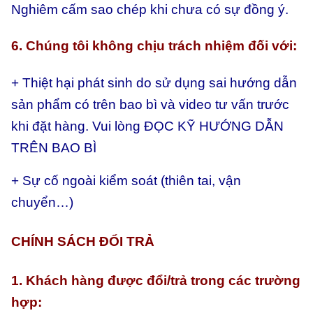
Nghiêm cấm sao chép khi chưa có sự đồng ý.
6. Chúng tôi không chịu trách nhiệm đối với:
+ Thiệt hại phát sinh do sử dụng sai hướng dẫn
sản phẩm có trên bao bì và video tư vấn trước
khi đặt hàng. Vui lòng ĐỌC KỸ HƯỚNG DẪN
TRÊN BAO BÌ
+ Sự cố ngoài kiểm soát (thiên tai, vận
chuyển…)
CHÍNH SÁCH ĐỔI TRẢ
1. Khách hàng được đổi/trả trong các trường
hợp: