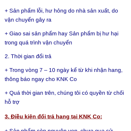
+ Sản phẩm lỗi, hư hỏng do nhà sản xuất, do
vận chuyển gây ra
+ Giao sai sản phẩm hay
Sản phẩm bị hư hại
trong quá trình vận chuyển
2. Thời gian đổi trả
+ Trong vòng 7 – 10 ngày kể từ khi nhận hang,
thông báo ngay cho KNK Co
+ Quá thời gian trên, chúng tôi có quyền từ chối
hỗ trợ
3. Điều kiện đổi trả hang tại KNK Co:
+ Sản phẩm còn nguyên vẹn, chưa qua sử