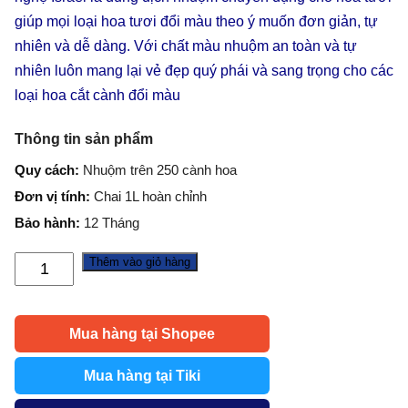
giúp mọi loại hoa tươi đổi màu theo ý muốn đơn giản, tự
nhiên và dễ dàng. Với chất màu nhuộm an toàn và tự
nhiên luôn mang lại vẻ đẹp quý phái và sang trọng cho các
loại hoa cắt cành đổi màu
Thông tin sản phẩm
Quy cách:
Nhuộm trên 250 cành hoa
Đơn vị tính:
Chai 1L hoàn chỉnh
Bảo hành:
12 Tháng
Thêm vào giỏ hàng
Nước
Nhuộm
Hoa
Mua hàng tại Shopee
Màu
Đỏ
Mua hàng tại Tiki
Tươi