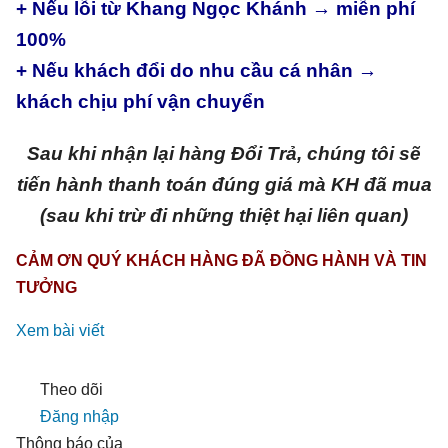
+ Nếu lỗi từ Khang Ngọc Khánh → miễn phí
100%
+ Nếu khách đổi do nhu cầu cá nhân →
khách chịu phí vận chuyển
Sau khi nhận lại hàng Đổi Trả, chúng tôi sẽ
tiến hành thanh toán đúng giá mà KH đã mua
(sau khi trừ đi những thiệt hại liên quan)
CẢM ƠN QUÝ KHÁCH HÀNG ĐÃ ĐỒNG HÀNH VÀ TIN
TƯỞNG
Xem bài viết
Theo dõi
Đăng nhập
Thông báo của