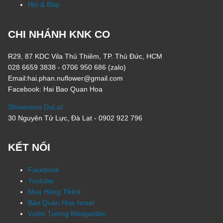
Hỏi & Đáp
CHI NHÁNH KNK CO
R29, 87 KDC Vila Thủ Thiêm, TP. Thủ Đức, HCM
028 6659 3838 - 0706 950 686 (zalo)
Email:hai.phan.nuflower@gmail.com
Facebook: Hai Bao Quan Hoa
Showroom DaLat
30 Nguyên Tử Lực, Đà Lạt - 0902 922 796
KẾT NỐI
Facebook
Youtube
Mua Hàng Tiktok
Bảo Quản Hoa Israel
Vườn Tường Minigarden