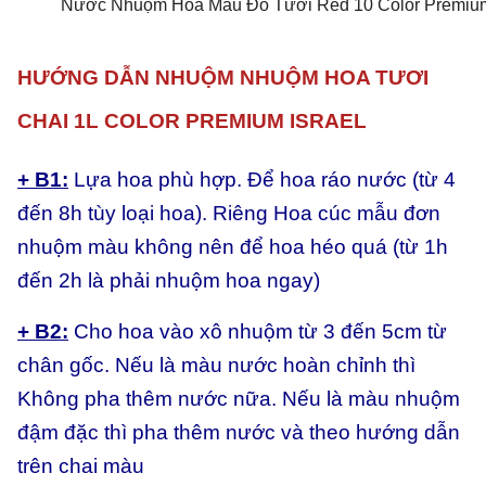
Nước Nhuộm Hoa Màu Đỏ Tươi Red 10 Color Premium
HƯỚNG DẪN NHUỘM NHUỘM HOA TƯƠI
CHAI 1L
COLOR
PREMIUM ISRAEL
+ B1:
Lựa hoa phù hợp. Để hoa ráo nước (từ 4
đến 8h tùy loại hoa). Riêng Hoa cúc mẫu đơn
nhuộm màu không nên để hoa héo quá (từ 1h
đến 2h là phải nhuộm hoa ngay)
+ B2:
Cho hoa vào xô nhuộm từ 3 đến 5cm từ
chân gốc. Nếu là màu nước hoàn chỉnh thì
Không pha thêm nước nữa. Nếu là màu nhuộm
đậm đặc thì pha thêm nước và theo hướng dẫn
trên chai màu