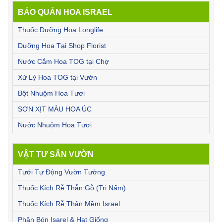
BẢO QUẢN HOA ISRAEL
Thuốc Dưỡng Hoa Longlife
Dưỡng Hoa Tại Shop Florist
Nước Cắm Hoa TOG tại Chợ
Xử Lý Hoa TOG tại Vườn
Bột Nhuộm Hoa Tươi
SƠN XỊT MÀU HOA ÚC
Nước Nhuộm Hoa Tươi
VẬT TƯ SÂN VƯỜN
Tưới Tự Động Vườn Tường
Thuốc Kích Rễ Thẫn Gỗ (Trị Nấm)
Thuốc Kích Rễ Thân Mềm Israel
Phân Bón Isarel & Hạt Giống