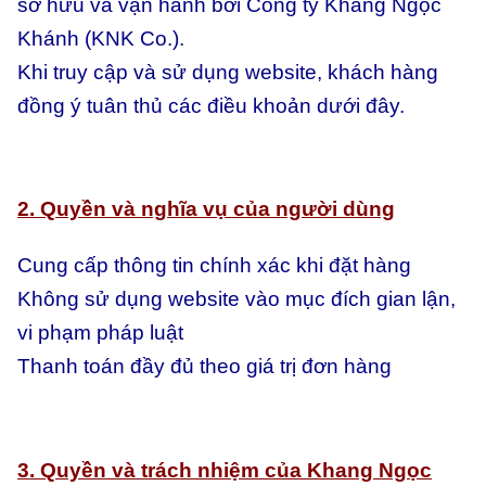
sở hữu và vận hành bởi Công ty Khang Ngọc
Khánh (KNK Co.).
Khi truy cập và sử dụng website, khách hàng
đồng ý tuân thủ các điều khoản dưới đây.
2. Quyền và nghĩa vụ của người dùng
Cung cấp thông tin chính xác khi đặt hàng
Không sử dụng website vào mục đích gian lận,
vi phạm pháp luật
Thanh toán đầy đủ theo giá trị đơn hàng
3. Quyền và trách nhiệm của Khang Ngọc