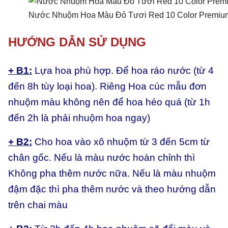
Nước Nhuộm Hoa Màu Đỏ Tươi Red 10 Color Premium
HƯỚNG DẪN SỬ DỤNG
+ B1:
Lựa hoa phù hợp. Để hoa ráo nước (từ 4
đến 8h tùy loại hoa). Riêng Hoa cúc mẫu đơn
nhuộm màu không nên để hoa héo quá (từ 1h
đến 2h là phải nhuộm hoa ngay)
+ B2:
Cho hoa vào xô nhuộm từ 3 đến 5cm từ
chân gốc. Nếu là màu nước hoàn chỉnh thì
Không pha thêm nước nữa. Nếu là màu nhuộm
đậm đặc thì pha thêm nước và theo hướng dẫn
trên chai màu