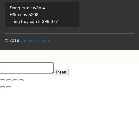
Đang trực tuyến
4
Hôm nay
5208
Tổng truy cập
3.396.377
© 2019
vattuisrael.com
Insert