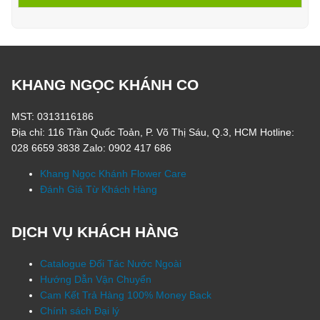
KHANG NGỌC KHÁNH CO
MST: 0313116186
Địa chỉ: 116 Trần Quốc Toản, P. Võ Thị Sáu, Q.3, HCM Hotline:
028 6659 3838 Zalo: 0902 417 686
Khang Ngọc Khánh Flower Care
Đánh Giá Từ Khách Hàng
DỊCH VỤ KHÁCH HÀNG
Catalogue Đối Tác Nước Ngoài
Hướng Dẫn Vận Chuyển
Cam Kết Trả Hàng 100% Money Back
Chính sách Đại lý