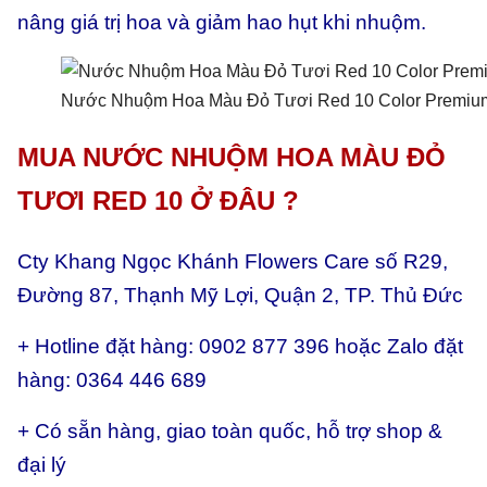
nâng giá trị hoa và giảm hao hụt khi nhuộm.
Nước Nhuộm Hoa Màu Đỏ Tươi Red 10 Color Premium
MUA NƯỚC NHUỘM HOA MÀU ĐỎ
TƯƠI RED 10 Ở ĐÂU ?
Cty Khang Ngọc Khánh Flowers Care số R29,
Đường 87, Thạnh Mỹ Lợi, Quận 2, TP. Thủ Đức
+ Hotline đặt hàng: 0902 877 396 hoặc Zalo đặt
hàng: 0364 446 689
+ Có sẵn hàng, giao toàn quốc, hỗ trợ shop &
đại lý