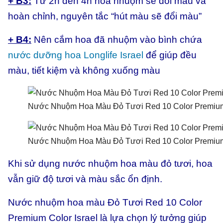
+ B3:
Từ 2h đến 4h hoa nhuộm sẽ đổi màu và
hoàn chỉnh, nguyên tắc “hút màu sẽ đổi màu”
+ B4:
Nên cắm hoa đã nhuộm vào bình chứa
nước dưỡng hoa Longlife Israel
để giúp đều
màu, tiết kiệm và không xuống màu
Nước Nhuộm Hoa Màu Đỏ Tươi Red 10 Color Premium
Nước Nhuộm Hoa Màu Đỏ Tươi Red 10 Color Premium
Khi sử dụng nước nhuộm hoa màu đỏ tươi, hoa
vẫn giữ độ tươi và màu sắc ổn định.
Nước nhuộm hoa màu Đỏ Tươi Red 10 Color
Premium Color Israel là lựa chọn lý tưởng giúp