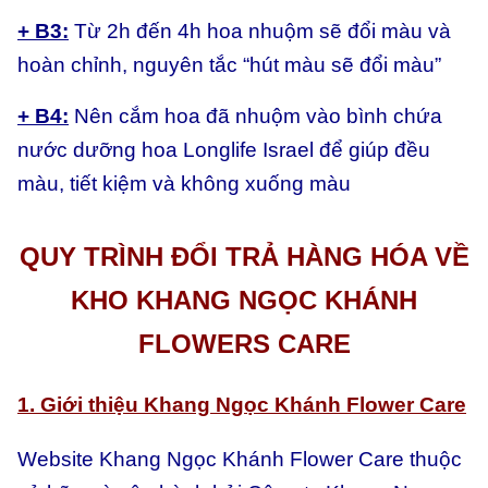
+ B3:
Từ 2h đến 4h hoa nhuộm sẽ đổi màu và
hoàn chỉnh, nguyên tắc “hút màu sẽ đổi màu”
+ B4:
Nên cắm hoa đã nhuộm vào bình chứa
nước dưỡng hoa Longlife Israel để giúp đều
màu, tiết kiệm và không xuống màu
QUY TRÌNH ĐỔI TRẢ HÀNG HÓA VỀ
KHO KHANG NGỌC KHÁNH
FLOWERS CARE
1. Giới thiệu Khang Ngọc Khánh Flower Care
Website Khang Ngọc Khánh Flower Care thuộc