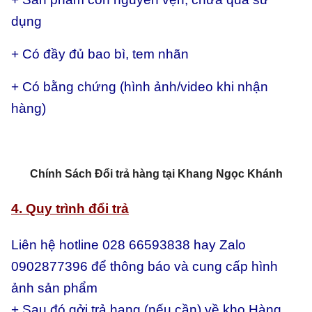
dụng
+ Có đầy đủ bao bì, tem nhãn
+ Có bằng chứng (hình ảnh/video khi nhận
hàng)
Chính Sách Đổi trả hàng tại Khang Ngọc Khánh
4. Quy trình đổi trả
Liên hệ hotline 028 66593838 hay Zalo
0902877396 để thông báo và cung cấp hình
ảnh sản phẩm
+ Sau đó gởi trả hang (nếu cần) về kho Hàng