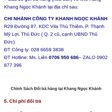
Khang Ngọc Khánh tại địa chỉ sau:
CHI NHÁNH CÔNG TY KHANH NGỌC KHÁNH
R29 Đường 87, KDC Vila Thủ Thiêm, P. Thạnh
Mỹ Lợi, Thủ Đức ( Q. 2 cũ, cạnh UBND Thủ
Đức)
ĐT Công ty: 028 6659 3838
ĐT Hotline: Ms. Liên
0706 950 686
– ZALO 0902
877 396
Chính Sách Đổi trả hàng tại Khang Ngọc Khánh
5. Chi phí đổi trả