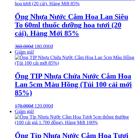
Ống Nhựa Nước Cắm Hoa Lan Siêu
To 60ml thuốc dưỡng hoa tươi (20
cái). Hàng Mới 85%
360.000
₫
180.000
₫
Giảm giá!
Ống TIP Nhựa Chứa Nước Cắm Hoa
Lan 5cm Màu Hồng (Túi 100 cái mới
85%)
170.000
₫
120.000
₫
Giảm giá!
Ống Típ Nhựa Nước Cắm Hoa Tươi