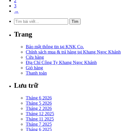
2
3
→
Tìm
Tìm
kiếm:
Trang
Bảo mật thông tin tại KNK Co.
Chính sách mua & trả hàng tại Khang Ngọc Khánh
Cửa hàng
Địa Chỉ Công Ty Khang Ngọc Khánh
Giỏ hàng
Thanh toán
Lưu trữ
Tháng 6 2026
Tháng 5 2026
Tháng 2 2026
Tháng 12 2025
Tháng 11 2025
Tháng 7 2025
Tháng 6 2025