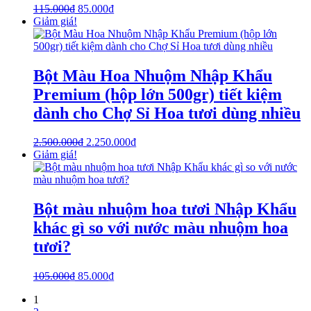
115.000
₫
85.000
₫
Giảm giá!
Bột Màu Hoa Nhuộm Nhập Khẩu
Premium (hộp lớn 500gr) tiết kiệm
dành cho Chợ Sỉ Hoa tươi dùng nhiều
2.500.000
₫
2.250.000
₫
Giảm giá!
Bột màu nhuộm hoa tươi Nhập Khẩu
khác gì so với nước màu nhuộm hoa
tươi?
105.000
₫
85.000
₫
1