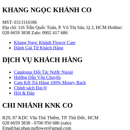
KHANG NGỌC KHÁNH CO
MST: 0313116186
Địa chỉ: 116 Trần Quốc Toản, P. Võ Thị Sáu, Q.3, HCM Hotline:
028 6659 3838 Zalo: 0902 417 686
Khang Ngọc Khánh Flower Care
Đánh Giá Từ Khách Hàng
DỊCH VỤ KHÁCH HÀNG
Catalogue Đối Tác Nước Ngoài
Hướng Dẫn Vận Chuyển
Cam Kết Trả Hàng 100% Money Back
Chính sách Đại lý
Hỏi & Đáp
CHI NHÁNH KNK CO
R29, 87 KDC Vila Thủ Thiêm, TP. Thủ Đức, HCM
028 6659 3838 - 0706 950 686 (zalo)
Email:hai.phan.nuflower@gmail.com