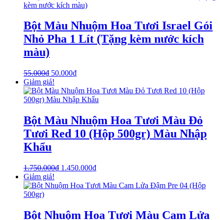
Bột Màu Nhuộm Hoa Tươi Israel Gói
Nhỏ Pha 1 Lít (Tặng kèm nước kích
màu)
55.000
₫
50.000
₫
Giảm giá!
Bột Màu Nhuộm Hoa Tươi Màu Đỏ
Tươi Red 10 (Hộp 500gr) Màu Nhập
Khẩu
1.750.000
₫
1.450.000
₫
Giảm giá!
Bột Nhuộm Hoa Tươi Màu Cam Lửa