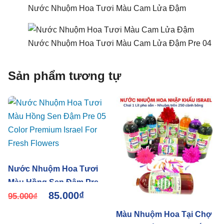
Nước Nhuộm Hoa Tươi Màu Cam Lửa Đậm
Nước Nhuộm Hoa Tươi Màu Cam Lửa Đậm Pre 04
Sản phẩm tương tự
Nước Nhuộm Hoa Tươi
Màu Hồng Sen Đậm Pre
85.000
₫
05 Color Premium Israel
95.000
₫
For Fresh Flowers
Màu Nhuộm Hoa Tại Chợ