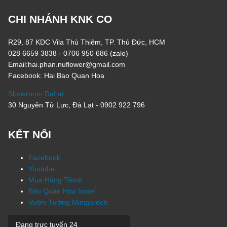
CHI NHÁNH KNK CO
R29, 87 KDC Vila Thủ Thiêm, TP. Thủ Đức, HCM
028 6659 3838 - 0706 950 686 (zalo)
Email:hai.phan.nuflower@gmail.com
Facebook: Hai Bao Quan Hoa
Showroom DaLat
30 Nguyên Tử Lực, Đà Lạt - 0902 922 796
KẾT NỐI
Facebook
Youtube
Mua Hàng Tiktok
Bảo Quản Hoa Israel
Vườn Tường Minigarden
Đang trực tuyến
24