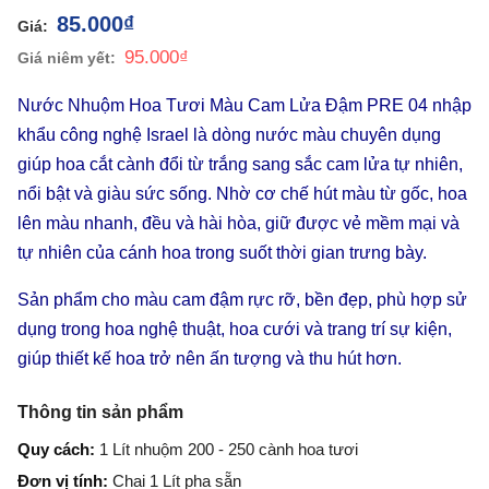
85.000
₫
95.000
₫
Nước Nhuộm Hoa Tươi Màu Cam Lửa Đậm PRE 04 nhập
khẩu công nghệ Israel là dòng nước màu chuyên dụng
giúp hoa cắt cành đổi từ trắng sang sắc cam lửa tự nhiên,
nổi bật và giàu sức sống. Nhờ cơ chế hút màu từ gốc, hoa
lên màu nhanh, đều và hài hòa, giữ được vẻ mềm mại và
tự nhiên của cánh hoa trong suốt thời gian trưng bày.
Sản phẩm cho màu cam đậm rực rỡ, bền đẹp, phù hợp sử
dụng trong hoa nghệ thuật, hoa cưới và trang trí sự kiện,
giúp thiết kế hoa trở nên ấn tượng và thu hút hơn.
Thông tin sản phẩm
Quy cách:
1 Lít nhuộm 200 - 250 cành hoa tươi
Đơn vị tính:
Chai 1 Lít pha sẵn