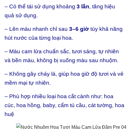
– Có thể tái sử dụng khoảng
3 lần
, tăng hiệu
quả sử dụng.
– Lên màu nhanh chỉ sau
3–6 giờ
tùy khả năng
hút nước của từng loại hoa.
– Màu cam lửa chuẩn sắc, tươi sáng, tự nhiên
và bền màu, không bị xuống màu sau nhuộm.
– Không gây cháy lá, giúp hoa giữ độ tươi và vẻ
mềm mại tự nhiên.
– Phù hợp nhiều loại hoa cắt cành như: hoa
cúc, hoa hồng, baby, cẩm tú cầu, cát tường, hoa
huệ