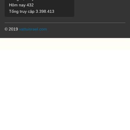
Hôm nay
432
Tổng truy cập
3.398.413
© 2019
vattuisrael.com