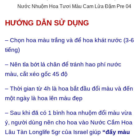
Nước Nhuộm Hoa Tươi Màu Cam Lửa Đậm Pre 04
HƯỚNG DẪN SỬ DỤNG
– Chọn hoa màu trắng và để hoa khát nước (3-6
tiếng)
– Nên tỉa bớt lá chân để tránh hao phí nước
màu, cắt xéo gốc 45 độ
– Thời gian từ 4h là hoa bắt đầu đổi màu và đến
một ngày là hoa lên màu đẹp
– Sau khi đã có 1 bình hoa nhuộm đổi màu vừa
ý, người dùng nên cho hoa vào Nước Cắm Hoa
Lâu Tàn Longlife 5gr của Israel giúp
“đẩy màu