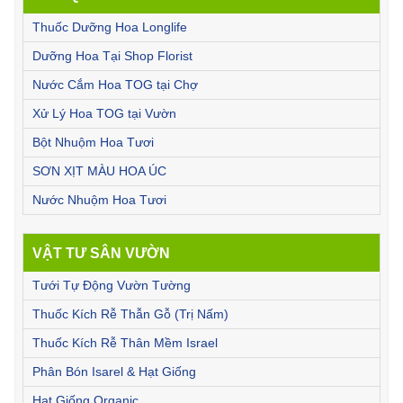
Thuốc Dưỡng Hoa Longlife
Dưỡng Hoa Tại Shop Florist
Nước Cắm Hoa TOG tại Chợ
Xử Lý Hoa TOG tại Vườn
Bột Nhuộm Hoa Tươi
SƠN XỊT MÀU HOA ÚC
Nước Nhuộm Hoa Tươi
VẬT TƯ SÂN VƯỜN
Tưới Tự Động Vườn Tường
Thuốc Kích Rễ Thẫn Gỗ (Trị Nấm)
Thuốc Kích Rễ Thân Mềm Israel
Phân Bón Isarel & Hạt Giống
Hạt Giống Organic