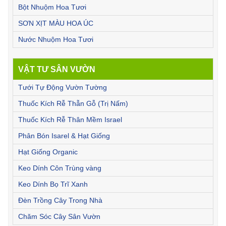
Bột Nhuộm Hoa Tươi
SƠN XỊT MÀU HOA ÚC
Nước Nhuộm Hoa Tươi
VẬT TƯ SÂN VƯỜN
Tưới Tự Động Vườn Tường
Thuốc Kích Rễ Thẫn Gỗ (Trị Nấm)
Thuốc Kích Rễ Thân Mềm Israel
Phân Bón Isarel & Hạt Giống
Hạt Giống Organic
Keo Dính Côn Trùng vàng
Keo Dính Bọ Trĩ Xanh
Đèn Trồng Cây Trong Nhà
Chăm Sóc Cây Sân Vườn