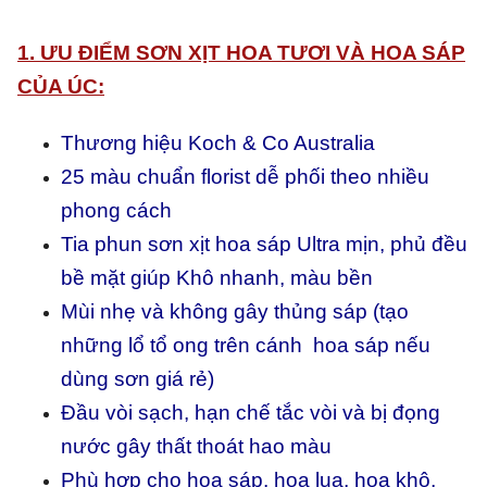
1. ƯU ĐIỂM SƠN XỊT HOA TƯƠI VÀ HOA SÁP
CỦA ÚC:
Thương hiệu Koch & Co Australia
25 màu chuẩn florist dễ phối theo nhiều
phong cách
Tia phun sơn xịt hoa sáp Ultra mịn, phủ đều
bề mặt giúp
Khô nhanh, màu bền
Mùi nhẹ và không gây thủng sáp (tạo
những lổ tổ ong trên cánh hoa sáp nếu
dùng sơn giá rẻ)
Đầu vòi sạch, hạn chế tắc vòi và bị đọng
nước gây thất thoát hao màu
Phù hợp cho hoa sáp, hoa lụa, hoa khô,