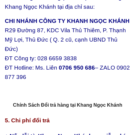
Khang Ngọc Khánh tại địa chỉ sau:
CHI NHÁNH CÔNG TY KHANH NGỌC KHÁNH
R29 Đường 87, KDC Vila Thủ Thiêm, P. Thạnh
Mỹ Lợi, Thủ Đức ( Q. 2 cũ, cạnh UBND Thủ
Đức)
ĐT Công ty: 028 6659 3838
ĐT Hotline: Ms. Liên
0706 950 686
– ZALO 0902
877 396
Chính Sách Đổi trả hàng tại Khang Ngọc Khánh
5. Chi phí đổi trả