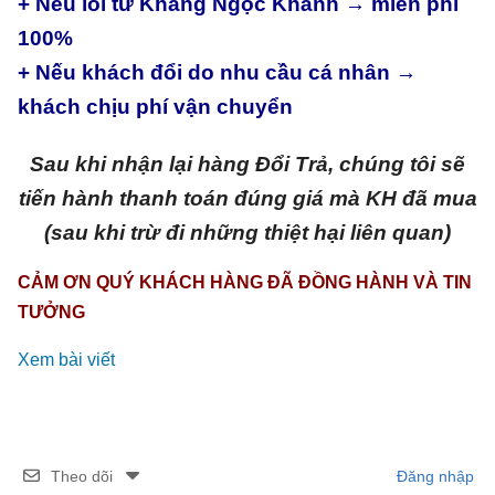
+ Nếu lỗi từ Khang Ngọc Khánh → miễn phí
100%
+ Nếu khách đổi do nhu cầu cá nhân →
khách chịu phí vận chuyển
Sau khi nhận lại hàng Đổi Trả, chúng tôi sẽ
tiến hành thanh toán đúng giá mà KH đã mua
(sau khi trừ đi những thiệt hại liên quan)
CẢM ƠN QUÝ KHÁCH HÀNG ĐÃ ĐỒNG HÀNH VÀ TIN
TƯỞNG
Xem bài viết
Theo dõi
Đăng nhập