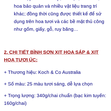
hoa bảo quản và nhiều vật liệu trang trí
khác; đồng thời cũng được thiết kế để sử
dụng trên hoa tươi và các bề mặt thủ công
như gốm, giấy, gỗ, ruy băng…
2. CHI TIẾT BÌNH SƠN XỊT HOA SÁP & XỊT
HOA TƯƠI ÚC:
+ Thương hiệu: Koch & Co Australia
+ Số màu: 25 màu tươi sáng, dễ lựa chọn
+ Trọng lượng: 340g/chai chuẩn (bạc kim tuyến:
160g/chai)