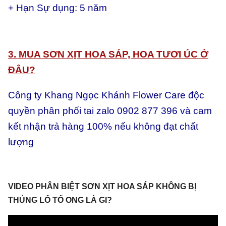
+ Hạn Sự dụng: 5 năm
3. MUA SƠN XỊT HOA SÁP, HOA TƯƠI ÚC Ở
ĐÂU?
Công ty Khang Ngọc Khánh Flower Care độc
quyền phân phối tai zalo 0902 877 396 và cam
kết nhận trả hàng 100% nếu không đạt chất
lượng
VIDEO PHÂN BIỆT SƠN XỊT HOA SÁP KHÔNG BỊ
THỦNG LỔ TỔ ONG LÀ GI?