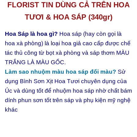
FLORIST TIN DÙNG CẢ TRÊN HOA
TƯƠI & HOA SÁP (340gr)
Hoa Sáp là hoa gì?
Hoa sáp (hay còn gọi là
hoa xà phòng) là loại hoa giả cao cấp được chế
tác thủ công từ bọt xà phòng và sáp thơm MÀU
TRẮNG LÀ MÀU GỐC.
Làm sao nhuộm màu hoa sáp đổi màu?
Sử
dụng Bình Sơn Xịt Hoa Tươi chuyên dụng của
Úc và dùng tốt để nhuộm hoa sáp nhờ chất bám
dính phun sơn tốt trên sáp và phụ kiện mỹ nghệ
khác