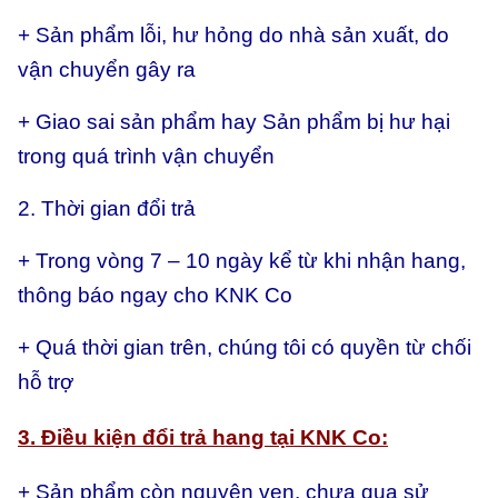
+ Sản phẩm lỗi, hư hỏng do nhà sản xuất, do
vận chuyển gây ra
+ Giao sai sản phẩm hay
Sản phẩm bị hư hại
trong quá trình vận chuyển
2. Thời gian đổi trả
+ Trong vòng 7 – 10 ngày kể từ khi nhận hang,
thông báo ngay cho KNK Co
+ Quá thời gian trên, chúng tôi có quyền từ chối
hỗ trợ
3. Điều kiện đổi trả hang tại KNK Co:
+ Sản phẩm còn nguyên vẹn, chưa qua sử