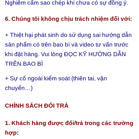
Nghiêm cấm sao chép khi chưa có sự đồng ý.
6. Chúng tôi không chịu trách nhiệm đối với:
+ Thiệt hại phát sinh do sử dụng sai hướng dẫn
sản phẩm có trên bao bì và video tư vấn trước
khi đặt hàng. Vui lòng ĐỌC KỸ HƯỚNG DẪN
TRÊN BAO BÌ
+ Sự cố ngoài kiểm soát (thiên tai, vận
chuyển…)
CHÍNH SÁCH ĐỔI TRẢ
1. Khách hàng được đổi/trả trong các trường
hợp: