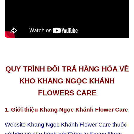
QUY TRÌNH ĐỔI TRẢ HÀNG HÓA VỀ
KHO KHANG NGỌC KHÁNH
FLOWERS CARE
1. Giới thiệu Khang Ngọc Khánh Flower Care
Website Khang Ngọc Khánh Flower Care thuộc
sở hữu và vận hành bởi Công ty Khang Ngọc