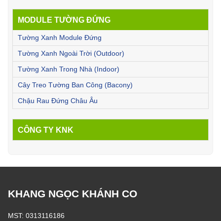
MODULE TƯỜNG ĐỨNG
Tường Xanh Module Đứng
Tường Xanh Ngoài Trời (Outdoor)
Tường Xanh Trong Nhà (Indoor)
Cây Treo Tường Ban Công (Bacony)
Chậu Rau Đứng Châu Âu
CÔNG TY KNK
KHANG NGỌC KHÁNH CO
MST: 0313116186