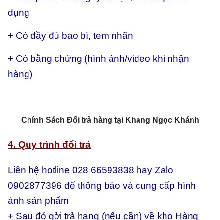
dụng
+ Có đầy đủ bao bì, tem nhãn
+ Có bằng chứng (hình ảnh/video khi nhận
hàng)
Chính Sách Đổi trả hàng tại Khang Ngọc Khánh
4. Quy trình đổi trả
Liên hệ hotline 028 66593838 hay Zalo
0902877396 để thông báo và cung cấp hình
ảnh sản phẩm
+ Sau đó gởi trả hang (nếu cần) về kho Hàng