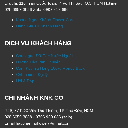
Địa chỉ: 116 Trần Quốc Toản, P. Võ Thị Sáu, Q.3, HCM Hotline:
028 6659 3838 Zalo: 0902 417 686
Khang Ngọc Khánh Flower Care
Đánh Giá Từ Khách Hàng
DỊCH VỤ KHÁCH HÀNG
Catalogue Đối Tác Nước Ngoài
Hướng Dẫn Vận Chuyển
Cam Kết Trả Hàng 100% Money Back
Chính sách Đại lý
Hỏi & Đáp
CHI NHÁNH KNK CO
R29, 87 KDC Vila Thủ Thiêm, TP. Thủ Đức, HCM
028 6659 3838 - 0706 950 686 (zalo)
Email:hai.phan.nuflower@gmail.com