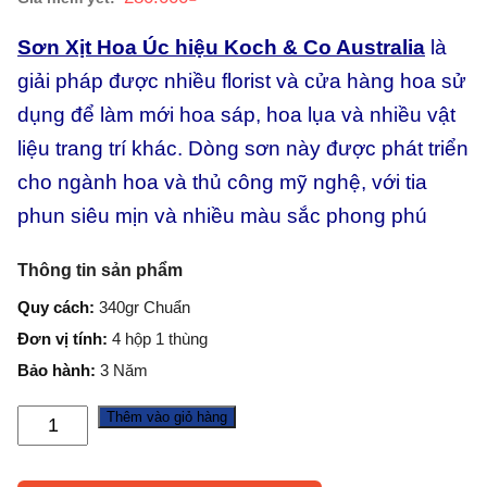
Sơn Xịt Hoa Úc hiệu Koch & Co Australia
là
giải pháp được nhiều florist và cửa hàng hoa sử
dụng để làm mới hoa sáp, hoa lụa và nhiều vật
liệu trang trí khác. Dòng sơn này được phát triển
cho ngành hoa và thủ công mỹ nghệ, với tia
phun siêu mịn và nhiều màu sắc phong phú
Thông tin sản phẩm
Quy cách:
340gr Chuẩn
Đơn vị tính:
4 hộp 1 thùng
Bảo hành:
3 Năm
Thêm vào giỏ hàng
Sơn
Xịt
Màu