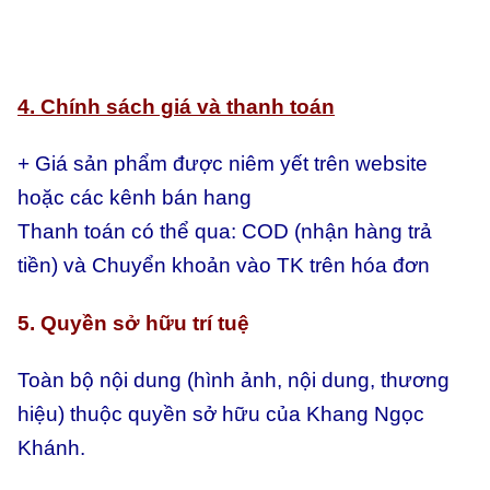
4. Chính sách giá và thanh toán
+ Giá sản phẩm được niêm yết trên website
hoặc các kênh bán hang
Thanh toán có thể qua:
COD (nhận hàng trả
tiền) và
Chuyển khoản vào TK trên hóa đơn
5. Quyền sở hữu trí tuệ
Toàn bộ nội dung (hình ảnh, nội dung, thương
hiệu) thuộc quyền sở hữu của Khang Ngọc
Khánh.