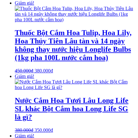
Giảm giá!
Thuốc Bột Cắm Hoa Tulip, Hoa Lily,
Hoa Thủy Tiên Lâu tàn và 14 ngày
không thay nước hiệu Longlife Bulbs
(1kg pha 100L nước cắm hoa)
450.000
₫
380.000
₫
Giảm giá!
Nước Cắm Hoa Tươi Lâu Long Life
SL khác Bột Cắm hoa Long Life SG
là gì?
380.000
₫
350.000
₫
Giảm giá!