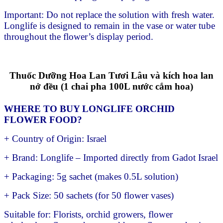
Important: Do not replace the solution with fresh water.
Longlife is designed to remain in the vase or water tube
throughout the flower’s display period.
Thuốc Dưỡng Hoa Lan Tươi Lâu và kích hoa lan
nở đều (1 chai pha 100L nước cắm hoa)
WHERE TO BUY LONGLIFE ORCHID
FLOWER FOOD?
+ Country of Origin: Israel
+ Brand: Longlife – Imported directly from Gadot Israel
+ Packaging: 5g sachet (makes 0.5L solution)
+ Pack Size: 50 sachets (for 50 flower vases)
Suitable for: Florists, orchid growers, flower