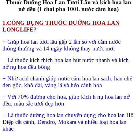
Thuốc Dưỡng Hoa Lan Tươi Lâu và kích hoa lan
nở đều (1 chai pha 100L nước cắm hoa)
1.CÔNG DỤNG THUỐC DƯỠNG HOA LAN
LONGLIFE?
+ Giúp hoa lan tươi lâu gấp 2 lần so với cắm nước
thông thường và 14 ngày không thay nước mới
+ Là thuốc kích thích hoa lan hút nước nhanh và kích
nở nụ hoa đều bông
+ Nhờ acid chanh giúp nước cắm hoa lan sạch, hạn chế
đen gốc, khô đài, vàng lá và héo cánh hoa
+ Với 70% đường cho hoa, giúp kích h nụ hoa lan nở
đều, màu sắc tươi đẹp hơn
+ Là thuốc dưỡng hoa lan chuyên dụng cho hoa lan Hồ
Điệp cắt cành, Dendro, Mokara và nhiều loại hoa lan
khác