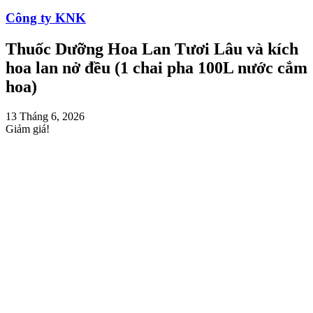
Công ty KNK
Thuốc Dưỡng Hoa Lan Tươi Lâu và kích
hoa lan nở đều (1 chai pha 100L nước cắm
hoa)
13 Tháng 6, 2026
Giảm giá!