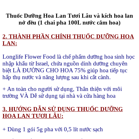
Thuốc Dưỡng Hoa Lan Tươi Lâu và kích hoa lan
nở đều (1 chai pha 100L nước cắm hoa)
2. THÀNH PHẦN CHÍNH THUỐC DƯỠNG HOA
LAN:
Longlife Flower Food là chế phẩm dưỡng hoa sinh học
nhập khẩu từ Israel, chứa nguồn dinh dưỡng chuyên
biệt LÀ ĐƯỜNG CHO HOA 75% giúp hoa tiếp tục
hấp thụ nước và năng lượng sau khi cắt cành.
+ An toàn cho người sử dụng, Thân thiện với môi
trường VÀ Dễ sử dụng tại nhà và cửa hàng hoa
3. HƯỚNG DẪN SỬ DỤNG THUỐC DƯỠNG
HOA LAN TƯƠI LÂU:
+ Dùng 1 gói 5g pha với 0,5 lít nước sạch