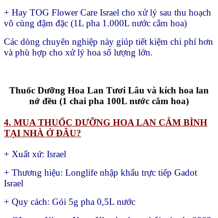
+ Hay TOG Flower Care Israel cho xử lý sau thu hoạch
vô cùng đậm đặc (1L pha 1.000L nước cắm hoa)
Các dòng chuyên nghiệp này giúp tiết kiệm chi phí hơn
và phù hợp cho xử lý hoa số lượng lớn.
Thuốc Dưỡng Hoa Lan Tươi Lâu và kích hoa lan
nở đều (1 chai pha 100L nước cắm hoa)
4. MUA THUỐC DƯỠNG HOA LAN CẮM BÌNH
TẠI NHÀ Ở ĐÂU?
+ Xuất xứ: Israel
+ Thương hiệu: Longlife nhập khẩu trực tiếp Gadot
Israel
+ Quy cách: Gói 5g pha 0,5L nước