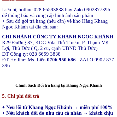
Liên hệ hotline 028 66593838 hay Zalo 0902877396
để thông báo và cung cấp hình ảnh sản phẩm
+ Sau đó gởi trả hang (nếu cần) về kho Hàng Khang
Ngọc Khánh tại địa chỉ sau:
CHI NHÁNH CÔNG TY KHANH NGỌC KHÁNH
R29 Đường 87, KDC Vila Thủ Thiêm, P. Thạnh Mỹ
Lợi, Thủ Đức ( Q. 2 cũ, cạnh UBND Thủ Đức)
ĐT Công ty: 028 6659 3838
ĐT Hotline: Ms. Liên
0706 950 686
– ZALO 0902 877
396
Chính Sách Đổi trả hàng tại Khang Ngọc Khánh
5. Chi phí đổi trả
+ Nếu lỗi từ Khang Ngọc Khánh → miễn phí 100%
+ Nếu khách đổi do nhu cầu cá nhân → khách chịu