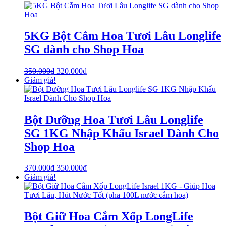
5KG Bột Cắm Hoa Tươi Lâu Longlife
SG dành cho Shop Hoa
350.000
₫
320.000
₫
Giảm giá!
Bột Dưỡng Hoa Tươi Lâu Longlife
SG 1KG Nhập Khẩu Israel Dành Cho
Shop Hoa
370.000
₫
350.000
₫
Giảm giá!
Bột Giữ Hoa Cắm Xốp LongLife