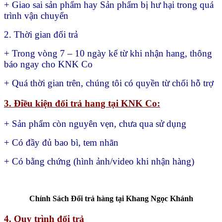
+ Giao sai sản phẩm hay
Sản phẩm bị hư hại trong quá
trình vận chuyển
2. Thời gian đổi trả
+ Trong vòng 7 – 10 ngày kể từ khi nhận hang, thông
báo ngay cho KNK Co
+ Quá thời gian trên, chúng tôi có quyền từ chối hỗ trợ
3. Điều kiện đổi trả hang tại KNK Co:
+ Sản phẩm còn nguyên vẹn, chưa qua sử dụng
+ Có đầy đủ bao bì, tem nhãn
+ Có bằng chứng (hình ảnh/video khi nhận hàng)
Chính Sách Đổi trả hàng tại Khang Ngọc Khánh
4. Quy trình đổi trả