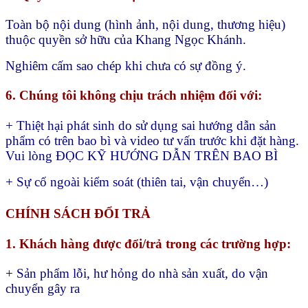
Toàn bộ nội dung (hình ảnh, nội dung, thương hiệu)
thuộc quyền sở hữu của Khang Ngọc Khánh.
Nghiêm cấm sao chép khi chưa có sự đồng ý.
6. Chúng tôi không chịu trách nhiệm đối với:
+ Thiệt hại phát sinh do sử dụng sai hướng dẫn sản
phẩm có trên bao bì và video tư vấn trước khi đặt hàng.
Vui lòng ĐỌC KỸ HƯỚNG DẪN TRÊN BAO BÌ
+ Sự cố ngoài kiểm soát (thiên tai, vận chuyển…)
CHÍNH SÁCH ĐỔI TRẢ
1. Khách hàng được đổi/trả trong các trường hợp:
+ Sản phẩm lỗi, hư hỏng do nhà sản xuất, do vận
chuyển gây ra