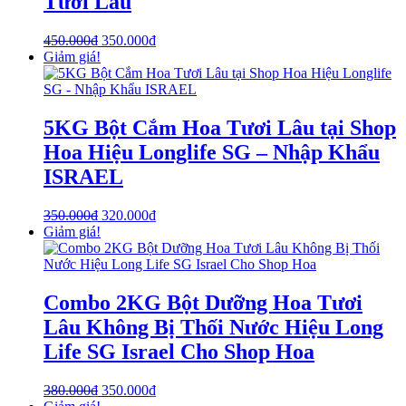
Tươi Lâu
450.000
₫
350.000
₫
Giảm giá!
5KG Bột Cắm Hoa Tươi Lâu tại Shop
Hoa Hiệu Longlife SG – Nhập Khẩu
ISRAEL
350.000
₫
320.000
₫
Giảm giá!
Combo 2KG Bột Dưỡng Hoa Tươi
Lâu Không Bị Thối Nước Hiệu Long
Life SG Israel Cho Shop Hoa
380.000
₫
350.000
₫