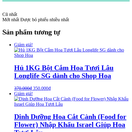
Cũ nhất
Mới nhất
Được bỏ phiếu nhiều nhất
Sản phẩm tương tự
Giảm giá!
Hủ 1KG Bột Cắm Hoa Tươi Lâu
Longlife SG dành cho Shop Hoa
370.000
₫
350.000
₫
Giảm giá!
Dinh Dưỡng Hoa Cắt Cành (Food for
Flower) Nhập Khẩu Israel Giúp Hoa