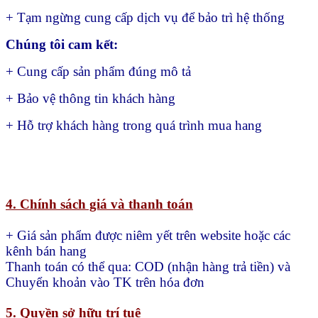
+ Tạm ngừng cung cấp dịch vụ để bảo trì hệ thống
Chúng tôi cam kết:
+ Cung cấp sản phẩm đúng mô tả
+ Bảo vệ thông tin khách hàng
+ Hỗ trợ khách hàng trong quá trình mua hang
4. Chính sách giá và thanh toán
+ Giá sản phẩm được niêm yết trên website hoặc các
kênh bán hang
Thanh toán có thể qua:
COD (nhận hàng trả tiền) và
Chuyển khoản vào TK trên hóa đơn
5. Quyền sở hữu trí tuệ