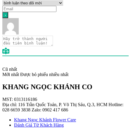
Cũ nhất
Mới nhất
Được bỏ phiếu nhiều nhất
KHANG NGỌC KHÁNH CO
MST: 0313116186
Địa chỉ: 116 Trần Quốc Toản, P. Võ Thị Sáu, Q.3, HCM Hotline:
028 6659 3838 Zalo: 0902 417 686
Khang Ngọc Khánh Flower Care
Đánh Giá Từ Khách Hàng