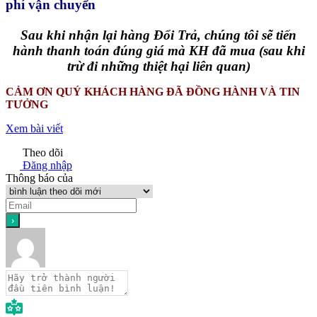
phí vận chuyển
Sau khi nhận lại hàng Đổi Trả, chúng tôi sẽ tiến
hành thanh toán đúng giá mà KH đã mua (sau khi
trừ đi những thiệt hại liên quan)
CẢM ƠN QUÝ KHÁCH HÀNG ĐÃ ĐỒNG HÀNH VÀ TIN
TƯỞNG
Xem bài viết
Theo dõi
Đăng nhập
Thông báo của