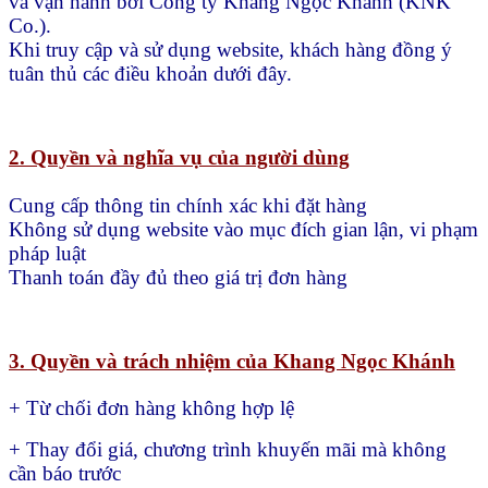
và vận hành bởi Công ty Khang Ngọc Khánh (KNK
Co.).
Khi truy cập và sử dụng website, khách hàng đồng ý
tuân thủ các điều khoản dưới đây.
2. Quyền và nghĩa vụ của người dùng
Cung cấp thông tin chính xác khi đặt hàng
Không sử dụng website vào mục đích gian lận, vi phạm
pháp luật
Thanh toán đầy đủ theo giá trị đơn hàng
3. Quyền và trách nhiệm của Khang Ngọc Khánh
+ Từ chối đơn hàng không hợp lệ
+ Thay đổi giá, chương trình khuyến mãi mà không
cần báo trước