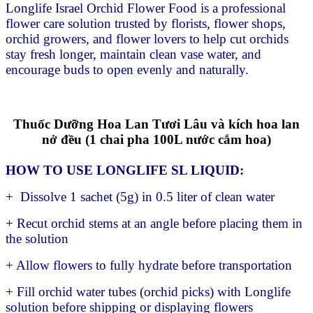
Longlife Israel Orchid Flower Food is a professional
flower care solution trusted by florists, flower shops,
orchid growers, and flower lovers to help cut orchids
stay fresh longer, maintain clean vase water, and
encourage buds to open evenly and naturally.
Thuốc Dưỡng Hoa Lan Tươi Lâu và kích hoa lan
nở đều (1 chai pha 100L nước cắm hoa)
HOW TO USE LONGLIFE SL LIQUID:
+ Dissolve 1 sachet (5g) in 0.5 liter of clean water
+ Recut orchid stems at an angle before placing them in
the solution
+ Allow flowers to fully hydrate before transportation
+ Fill orchid water tubes (orchid picks) with Longlife
solution before shipping or displaying flowers