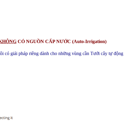
KHÔNG
CÓ NGUỒN CẤP NƯỚC (Auto-Irrigation)
ôi có giải pháp riêng dành cho những vùng cần Tưới cây tự động