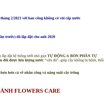
tháng 2/2021 với ban công không có vòi cấp nước
ần trước) đã lắp đặt cho anh 2020
 lắp đặt hệ thống tưới nhỏ giọt
TỰ ĐỘNG
&
BÓN PHÂN TỰ
ân đối được lưu lượng nước
“vừa đủ”, giúp cây không bị bệnh, thối
h hơn hơn cả về nhân công và năng suất cây trồng
HÁNH FLOWERS CARE