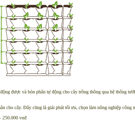
 động được và bón phân tự động cho cây trồng thông qua hệ thống tướ
phân cho cây. Đây cũng là giải phát tối ưu, chọn làm nông nghiệp công 
– 250.000 vnđ