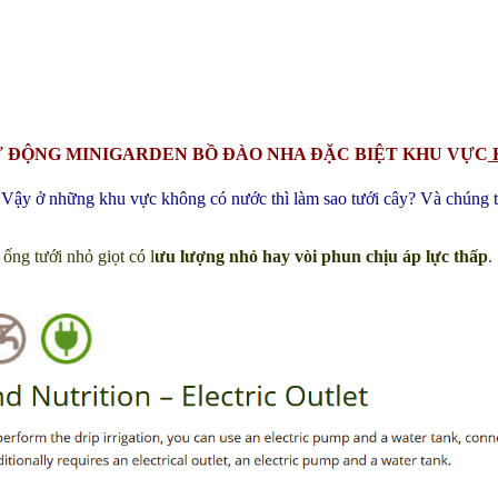
TỰ ĐỘNG MINIGARDEN BỒ ĐÀO NHA ĐẶC BIỆT KHU VỰC
 Vậy ở những khu vực không có nước thì làm sao tưới cây? Và chúng t
ống tưới nhỏ giọt có l
ưu lượng nhỏ hay vòi phun chịu áp lực thấp
.