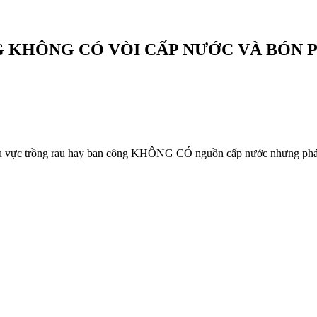
G KHÔNG CÓ VÒI CẤP NƯỚC VÀ BÓN 
khu vực trồng rau hay ban công KHÔNG CÓ nguồn cấp nước nhưng phả