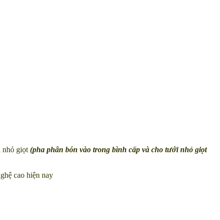
i nhỏ giọt
(pha phân bón vào trong bình cấp và cho tưới nhỏ giọt
nghệ cao hiện nay