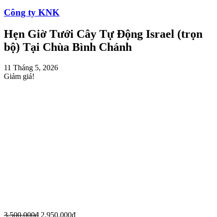
Công ty KNK
Hẹn Giờ Tưới Cây Tự Động Israel (trọn
bộ) Tại Chùa Bình Chánh
11 Tháng 5, 2026
Giảm giá!
3.500.000
₫
2.950.000
₫