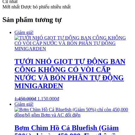
Cũ nhất
Mới nhất
Được bỏ phiếu nhiều nhất
Sản phẩm tương tự
Giảm giá!
TƯỚI NHỎ GIỌT TỰ ĐỘNG BAN
CÔNG KHÔNG CÓ VÒI CẤP
NƯỚC VÀ BÓN PHÂN TỰ ĐỘNG
MINIGARDEN
1.450.000
₫
1.150.000
₫
Giảm giá!
Bơm Chìm Hồ Cá Bluefish (Giảm