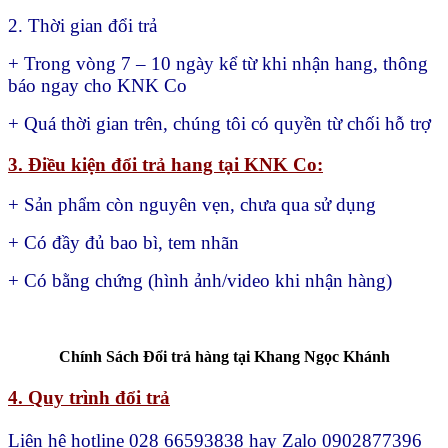
2. Thời gian đổi trả
+ Trong vòng 7 – 10 ngày kể từ khi nhận hang, thông
báo ngay cho KNK Co
+ Quá thời gian trên, chúng tôi có quyền từ chối hỗ trợ
3. Điều kiện đổi trả hang tại KNK Co:
+ Sản phẩm còn nguyên vẹn, chưa qua sử dụng
+ Có đầy đủ bao bì, tem nhãn
+ Có bằng chứng (hình ảnh/video khi nhận hàng)
Chính Sách Đổi trả hàng tại Khang Ngọc Khánh
4. Quy trình đổi trả
Liên hệ hotline 028 66593838 hay Zalo 0902877396