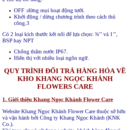
OFF :dừng mọi hoạt động tưới.
Khởi động / dừng chương trình theo cách thủ
công.3
Có 2 loại kích thước kết nối để lựa chọn: ¾’’ và 1’’,
BSP hay NPT
Chống thấm nước IP67.
Hiển thị với nhiều loại ngôn ngữ.
QUY TRÌNH ĐỔI TRẢ HÀNG HÓA VỀ
KHO KHANG NGỌC KHÁNH
FLOWERS CARE
1. Giới thiệu Khang Ngọc Khánh Flower Care
Website Khang Ngọc Khánh Flower Care thuộc sở hữu
và vận hành bởi Công ty Khang Ngọc Khánh (KNK
Co.).