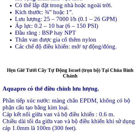
Có thể lắp đặt trong nhà hoặc ngoài trời.
Kích thước: ¾” hoặc 1”.
Lưu lượng: 25 – 7000 l/h (0.1 – 26 GPM)
Áp lực: 0.2 – 10 bar (6 – 150 PSI)
Đầu răng : BSP hay NPT
Thân van được gia cố thêm nylon
Các chế độ điều khiển: mở/ tự động/đóng.
Hẹn Giờ Tưới Cây Tự Động Israel (trọn bộ) Tại Chùa Bình
Chánh
Aquapro có thể điều chỉnh lưu lượng.
Phần tiếp xúc nước: màng chắn EPDM, không có bộ
phận cấu tạo bằng kim loại.
Cáp kết nối giữa van và bộ điều khiển : 0.6 m.
Chiều dài tối đa giữa van và bộ điều khiển khi sử dụng
cáp 1.0mm là 100m (300 feet).