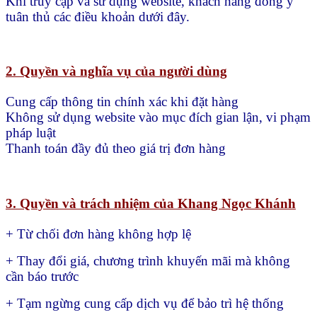
Khi truy cập và sử dụng website, khách hàng đồng ý
tuân thủ các điều khoản dưới đây.
2. Quyền và nghĩa vụ của người dùng
Cung cấp thông tin chính xác khi đặt hàng
Không sử dụng website vào mục đích gian lận, vi phạm
pháp luật
Thanh toán đầy đủ theo giá trị đơn hàng
3. Quyền và trách nhiệm của Khang Ngọc Khánh
+ Từ chối đơn hàng không hợp lệ
+ Thay đổi giá, chương trình khuyến mãi mà không
cần báo trước
+ Tạm ngừng cung cấp dịch vụ để bảo trì hệ thống