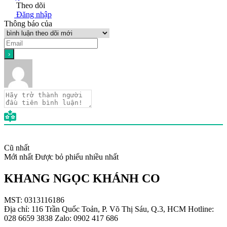
Theo dõi
Đăng nhập
Thông báo của
Cũ nhất
Mới nhất
Được bỏ phiếu nhiều nhất
KHANG NGỌC KHÁNH CO
MST: 0313116186
Địa chỉ: 116 Trần Quốc Toản, P. Võ Thị Sáu, Q.3, HCM Hotline:
028 6659 3838 Zalo: 0902 417 686