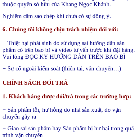
thuộc quyền sở hữu của Khang Ngọc Khánh.
Nghiêm cấm sao chép khi chưa có sự đồng ý.
6. Chúng tôi không chịu trách nhiệm đối với:
+ Thiệt hại phát sinh do sử dụng sai hướng dẫn sản
phẩm có trên bao bì và video tư vấn trước khi đặt hàng.
Vui lòng ĐỌC KỸ HƯỚNG DẪN TRÊN BAO BÌ
+ Sự cố ngoài kiểm soát (thiên tai, vận chuyển…)
CHÍNH SÁCH ĐỔI TRẢ
1. Khách hàng được đổi/trả trong các trường hợp:
+ Sản phẩm lỗi, hư hỏng do nhà sản xuất, do vận
chuyển gây ra
+ Giao sai sản phẩm hay
Sản phẩm bị hư hại trong quá
trình vận chuyển