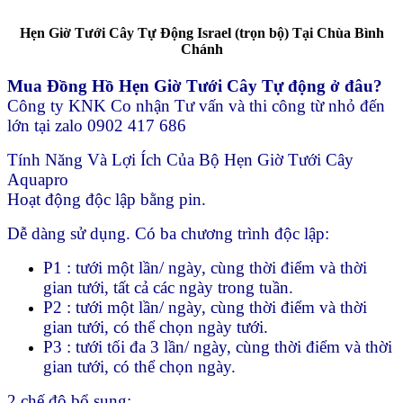
Hẹn Giờ Tưới Cây Tự Động Israel (trọn bộ) Tại Chùa Bình
Chánh
Mua Đồng Hồ Hẹn Giờ Tưới Cây Tự động ở đâu?
Công ty KNK Co nhận Tư vấn và thi công từ nhỏ đến
lớn tại zalo 0902 417 686
Tính Năng Và Lợi Ích Của Bộ Hẹn Giờ Tưới Cây
Aquapro
Hoạt động độc lập bằng pin.
Dễ dàng sử dụng. Có ba chương trình độc lập:
P1 : tưới một lần/ ngày, cùng thời điểm và thời
gian tưới, tất cả các ngày trong tuần.
P2 : tưới một lần/ ngày, cùng thời điểm và thời
gian tưới, có thể chọn ngày tưới.
P3 : tưới tối đa 3 lần/ ngày, cùng thời điểm và thời
gian tưới, có thể chọn ngày.
2 chế độ bổ sung: