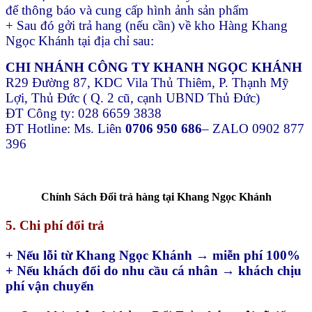
để thông báo và cung cấp hình ảnh sản phẩm
+ Sau đó gởi trả hang (nếu cần) về kho Hàng Khang
Ngọc Khánh tại địa chỉ sau:
CHI NHÁNH CÔNG TY KHANH NGỌC KHÁNH
R29 Đường 87, KDC Vila Thủ Thiêm, P. Thạnh Mỹ
Lợi, Thủ Đức ( Q. 2 cũ, cạnh UBND Thủ Đức)
ĐT Công ty: 028 6659 3838
ĐT Hotline: Ms. Liên
0706 950 686
– ZALO 0902 877
396
Chính Sách Đổi trả hàng tại Khang Ngọc Khánh
5. Chi phí đổi trả
+ Nếu lỗi từ Khang Ngọc Khánh → miễn phí 100%
+ Nếu khách đổi do nhu cầu cá nhân → khách chịu
phí vận chuyển