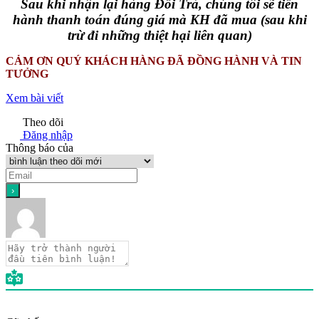
Sau khi nhận lại hàng Đổi Trả, chúng tôi sẽ tiến
hành thanh toán đúng giá mà KH đã mua (sau khi
trừ đi những thiệt hại liên quan)
CẢM ƠN QUÝ KHÁCH HÀNG ĐÃ ĐỒNG HÀNH VÀ TIN
TƯỞNG
Xem bài viết
Theo dõi
Đăng nhập
Thông báo của