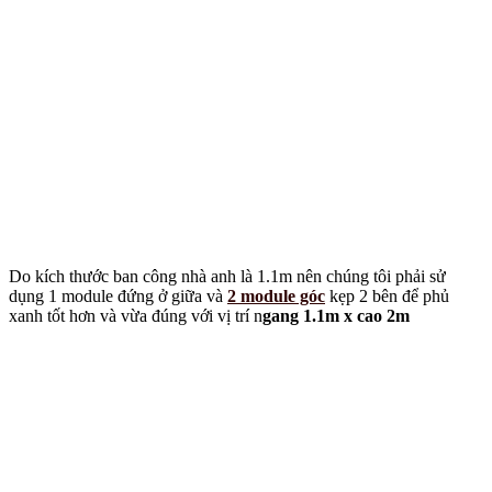
Do kích thước ban công nhà anh là 1.1m nên chúng tôi phải sử
dụng 1 module đứng ở giữa và
2 module góc
kẹp 2 bên để phủ
xanh tốt hơn và vừa đúng với vị trí n
gang 1.1m x cao 2m