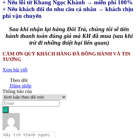
+ Nếu lỗi từ Khang Ngọc Khánh → miễn phí 100%
+ Nếu khách đổi do nhu cầu cá nhân → khách chịu
phí vận chuyển
Sau khi nhận lại hàng Đổi Trả, chúng tôi sẽ tiến
hành thanh toán đúng giá mà KH đã mua (sau khi
trừ đi những thiệt hại liên quan)
CẢM ƠN QUÝ KHÁCH HÀNG ĐÃ ĐỒNG HÀNH VÀ TIN
TƯỞNG
Xem bài viết
Theo dõi
Đăng nhập
Thông báo của