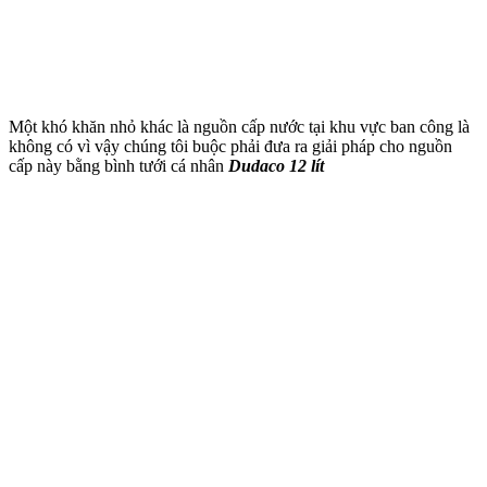
Một khó khăn nhỏ khác là nguồn cấp nước tại khu vực ban công là
không có vì vậy chúng tôi buộc phải đưa ra giải pháp cho nguồn
cấp này bằng bình tưới cá nhân
Dudaco 12 lít