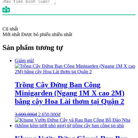
Cũ nhất
Mới nhất
Được bỏ phiếu nhiều nhất
Sản phẩm tương tự
Giảm giá!
Trồng Cây Đứng Ban Công
Minigarden (Ngang 1M X cao 2M)
bằng cây Hoa Lài thơm tại Quận 2
3.600.000
₫
2.650.000
₫