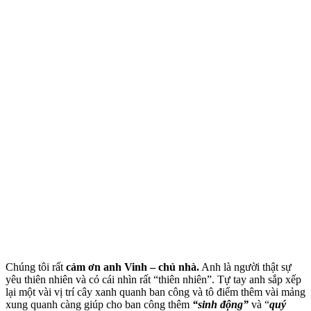
Chúng tôi rất
cảm ơn anh Vinh – chủ nhà.
Anh là người thật sự
yêu thiên nhiên và có cái nhìn rất “thiên nhiên”. Tự tay anh sắp xếp
lại một vài vị trí cây xanh quanh ban công và tô điểm thêm vài mảng
xung quanh càng giúp cho ban công thêm
“sinh động”
và “
quý