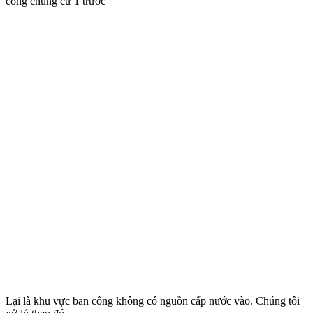
công chung cư 1 trước
Lại là khu vực ban công không có nguồn cấp nước vào. Chúng tôi