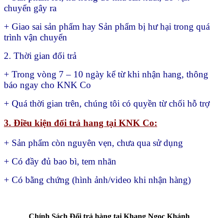
chuyển gây ra
+ Giao sai sản phẩm hay
Sản phẩm bị hư hại trong quá
trình vận chuyển
2. Thời gian đổi trả
+ Trong vòng 7 – 10 ngày kể từ khi nhận hang, thông
báo ngay cho KNK Co
+ Quá thời gian trên, chúng tôi có quyền từ chối hỗ trợ
3. Điều kiện đổi trả hang tại KNK Co:
+ Sản phẩm còn nguyên vẹn, chưa qua sử dụng
+ Có đầy đủ bao bì, tem nhãn
+ Có bằng chứng (hình ảnh/video khi nhận hàng)
Chính Sách Đổi trả hàng tại Khang Ngọc Khánh