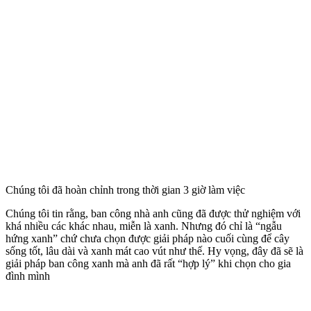
Chúng tôi đã hoàn chỉnh trong thời gian 3 giờ làm việc
Chúng tôi tin rằng, ban công nhà anh cũng đã được thử nghiệm với
khá nhiều các khác nhau, miễn là xanh. Nhưng đó chỉ là “ngẫu
hứng xanh” chứ chưa chọn được giải pháp nào cuối cùng để cây
sống tốt, lâu dài và xanh mát cao vút như thế. Hy vọng, đây đã sẽ là
giải pháp ban công xanh mà anh đã rất “hợp lý” khi chọn cho gia
đình mình