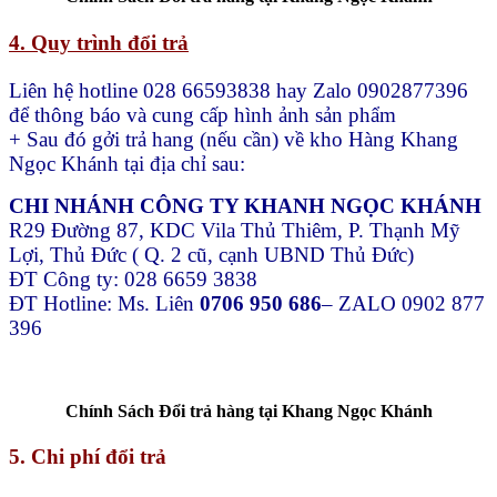
4. Quy trình đổi trả
Liên hệ hotline 028 66593838 hay Zalo 0902877396
để thông báo và cung cấp hình ảnh sản phẩm
+ Sau đó gởi trả hang (nếu cần) về kho Hàng Khang
Ngọc Khánh tại địa chỉ sau:
CHI NHÁNH CÔNG TY KHANH NGỌC KHÁNH
R29 Đường 87, KDC Vila Thủ Thiêm, P. Thạnh Mỹ
Lợi, Thủ Đức ( Q. 2 cũ, cạnh UBND Thủ Đức)
ĐT Công ty: 028 6659 3838
ĐT Hotline: Ms. Liên
0706 950 686
– ZALO 0902 877
396
Chính Sách Đổi trả hàng tại Khang Ngọc Khánh
5. Chi phí đổi trả