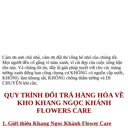
Cảm ơn anh chủ nhà, cảm ơn đội thi công bé nhỏ của chúng tôi.
Mọi người đều cố gắng vì màu xanh, vì cái đẹp của cuộc sống bận
rộn này. Và chúng tôi tin, đây là giải pháp tuyệt với cho các mảng
tường xanh đứng ban công chung cư KHÔNG có nguồn cấp nước,
KHÔNG làm khung sắt, KHÔNG chống thấm tường và DI
CHUYỂN khi cần.
QUY TRÌNH ĐỔI TRẢ HÀNG HÓA VỀ
KHO KHANG NGỌC KHÁNH
FLOWERS CARE
1. Giới thiệu Khang Ngọc Khánh Flower Care