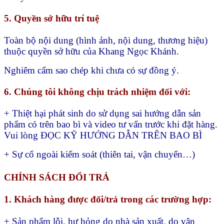
5. Quyền sở hữu trí tuệ
Toàn bộ nội dung (hình ảnh, nội dung, thương hiệu)
thuộc quyền sở hữu của Khang Ngọc Khánh.
Nghiêm cấm sao chép khi chưa có sự đồng ý.
6. Chúng tôi không chịu trách nhiệm đối với:
+ Thiệt hại phát sinh do sử dụng sai hướng dẫn sản
phẩm có trên bao bì và video tư vấn trước khi đặt hàng.
Vui lòng ĐỌC KỸ HƯỚNG DẪN TRÊN BAO BÌ
+ Sự cố ngoài kiểm soát (thiên tai, vận chuyển…)
CHÍNH SÁCH ĐỔI TRẢ
1. Khách hàng được đổi/trả trong các trường hợp:
+ Sản phẩm lỗi, hư hỏng do nhà sản xuất, do vận