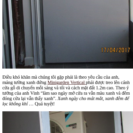
Điều khó khăn mà chúng tôi gặp phải là theo yêu cầu của anh,
mảng tường xanh đứng
Minigarden Vertical
phải được treo lên cánh
cửa gỗ di chuyển mỗi sáng và tối và cách mặt đất 1.2m cao. Theo ý
tưởng của anh Vinh “làm sao ngày mở cửa ra vẫn màu xanh và đêm
đóng cửa lại vẫn thấy xanh”.
Xanh ngày cho mát mắt, xanh đêm để
lọc không khí
… Quá tuyệt!