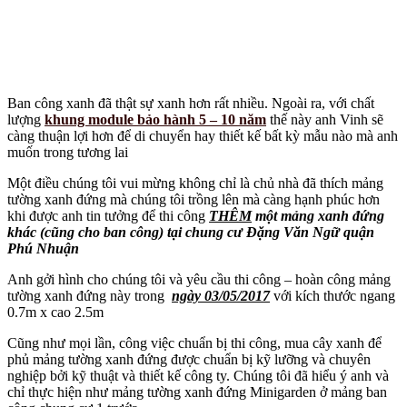
Ban công xanh đã thật sự xanh hơn rất nhiều. Ngoài ra, với chất
lượng
khung module bảo hành 5 – 10 năm
thế này anh Vinh sẽ
càng thuận lợi hơn để di chuyển hay thiết kế bất kỳ mẫu nào mà anh
muốn trong tương lai
Một điều chúng tôi vui mừng không chỉ là chủ nhà đã thích mảng
tường xanh đứng mà chúng tôi trồng lên mà càng hạnh phúc hơn
khi được anh tin tưởng để thi công
THÊM
một mảng xanh đứng
khác (cũng cho ban công) tại chung cư Đặng Văn Ngữ quận
Phú Nhuận
Anh gởi hình cho chúng tôi và yêu cầu thi công – hoàn công mảng
tường xanh đứng này trong
ngày 03/05/2017
với kích thước ngang
0.7m x cao 2.5m
Cũng như mọi lần, công việc chuẩn bị thi công, mua cây xanh để
phủ mảng tường xanh đứng được chuẩn bị kỹ lưỡng và chuyên
nghiệp bởi kỹ thuật và thiết kế công ty. Chúng tôi đã hiểu ý anh và
chỉ thực hiện như mảng tường xanh đứng Minigarden ở mảng ban