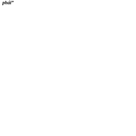
phái”