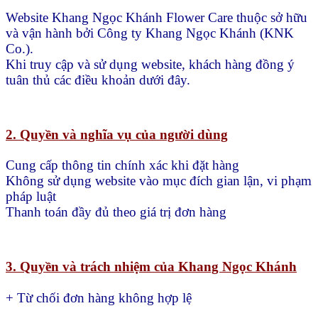
Website Khang Ngọc Khánh Flower Care thuộc sở hữu
và vận hành bởi Công ty Khang Ngọc Khánh (KNK
Co.).
Khi truy cập và sử dụng website, khách hàng đồng ý
tuân thủ các điều khoản dưới đây.
2. Quyền và nghĩa vụ của người dùng
Cung cấp thông tin chính xác khi đặt hàng
Không sử dụng website vào mục đích gian lận, vi phạm
pháp luật
Thanh toán đầy đủ theo giá trị đơn hàng
3. Quyền và trách nhiệm của Khang Ngọc Khánh
+ Từ chối đơn hàng không hợp lệ