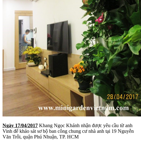
Ngày 17/04/2017
Khang Ngọc Khánh nhận được yêu cầu từ anh
Vinh để khảo sát sơ bộ ban công chung cư nhà anh tại 19 Nguyễn
Văn Trỗi, quận Phú Nhuận, TP. HCM