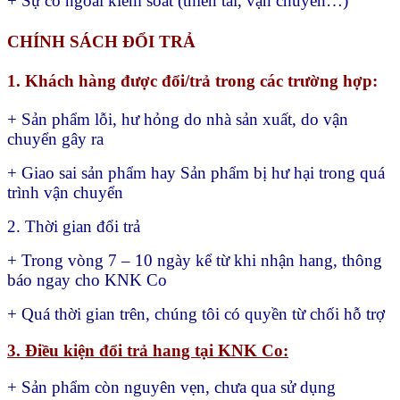
Xem bài viết
Theo dõi
Đăng nhập
Thông báo của
Cũ nhất
Mới nhất
Được bỏ phiếu nhiều nhất
Sản phẩm tương tự
Giảm giá!