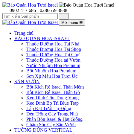
0902 417 686 - 0286659 3838
Mở menu
☰
Trang chủ
BẢO QUẢN HOA ISRAEL
Thuốc Dưỡng Hoa Tại Nhà
Thuốc Dưỡng Hoa Tại Shop
Thuốc Dưỡng Hoa Tại Chợ
Thuốc Dưỡng Hoa tại Vườn
Nước Nhuộm Hoa Premium
Bột Nhuộm Hoa Premium
Sơn Xịt Màu Hoa Tươi Úc
SÂN VƯỜN
Bột Kích Rễ Israel Thân Mềm
Bột Kích Rễ Israel Thẫn Gỗ
Keo Dính Côn Trùng Vàng
Keo Dính Bọ Trĩ Blue Trap
Lắp Đặt Tưới Tự Động
Đèn Trồng Cây Trong Nhà
Phân Bón Isarel & Hạt Giống
Chăm Sóc Cây Sân Vườn
TƯỜNG ĐỨNG VERTICAL