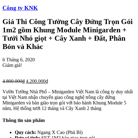
Công ty KNK
Giá Thi Công Tường Cây Đứng Trọn Gói
1m2 gồm Khung Module Minigarden +
Tưới Nhỏ giọt + Cây Xanh + Đất, Phân
Bón và Khác
6 Tháng 6, 2020
Giảm giá!
4.800.000
₫
4.200.000
₫
Vườn Tường Nhà Phố – Minigarden Việt Nam là công ty duy nhất
tại Việt Nam nhận chuyển giao công nghệ trồng cây đứng
Minigarden và bàn giào trọn gói với bảo hành Khung Module 5
năm, Hệ thống tưới 12 tháng và Cây Xanh 2 tháng
Thông tin sản phẩm
Quy cách:
Ngang X Cao (Phủ Bì)
Đơn vị tính:
SET 1M2 bàn giao trọn gói