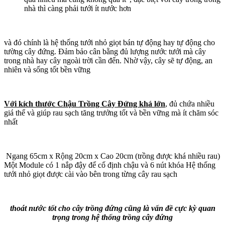
nhà thì càng phải tưới ít nước hơn
và đó chính là hệ thống tưới nhỏ giọt bán tự động hay tự động cho
tường cây đứng. Đảm bảo cân bằng đủ lượng nước tưới mà cây
trong nhà hay cây ngoài trời cần đến. Nhờ vậy, cây sẽ tự động, an
nhiên và sống tốt bền vững
Với kích thước Chậu Trồng Cây Đứng khá lớn
, đủ chứa nhiều
giá thể và giúp rau sạch tăng trưởng tốt và bền vững mà ít chăm sóc
nhất
Ngang 65cm x Rộng 20cm x Cao 20cm (trồng được khá nhiều rau)
Một Module có 1 nắp đậy để cố định chậu và 6 nút khóa Hệ thống
tưới nhỏ giọt được cài vào bên trong từng cây rau sạch
thoát nước tốt cho cây trồng đứng cũng là vấn đề cực kỳ quan
trọng trong hệ thống trồng cây đứng