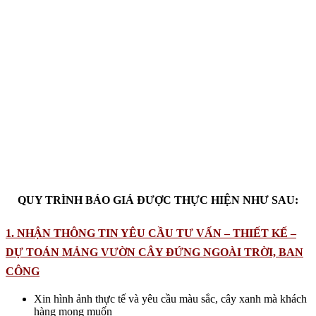
Tư vấn khách chọn giải pháp phù hợp. Vườn đứng
Minigarden với nhiều ưu điểm và lợi thế nhất với các chậu
Module xếp chồng lên nhau và bảo hành khung lên đến 10
năm sử dụng