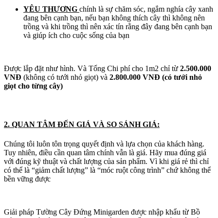
YÊU THƯƠNG
chính là sự chăm sóc, ngắm nghía cây xanh
đang bên cạnh bạn, nếu bạn không thích cây thì không nên
trồng và khi trồng thì nên xác tín rằng đây đang bên cạnh bạn
và giúp ích cho cuộc sống của bạn
Được lắp đặt như hình. Và Tổng Chi phí cho 1m2 chỉ từ
2.500.000
VNĐ
(không có tưới nhỏ giọt) và
2.800.000 VNĐ (có tưới nhỏ
giọt cho từng cây)
2. QUAN TÂM ĐẾN GIÁ VÀ SO SÁNH GIÁ:
Chúng tôi luôn tôn trọng quyết định và lựa chọn của khách hàng.
Tuy nhiên, điều cần quan tâm chính vẫn là giá. Hãy mua đúng giá
với đúng kỹ thuật và chất lượng của sản phẩm. Vì khi giá rẻ thì chỉ
có thể là “giảm chất lượng” là “móc ruột công trình” chứ không thể
bền vững được
Giải pháp Tường Cây Đứng Minigarden được nhập khẩu từ Bồ